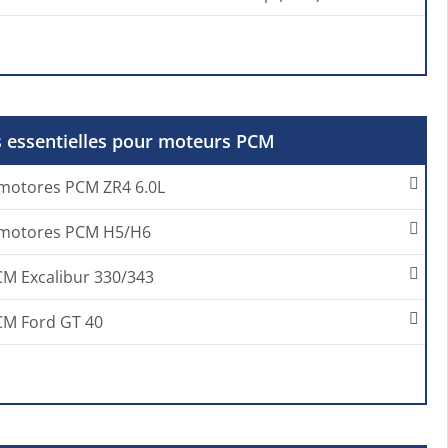
s essentielles pour moteurs PCM
 motores PCM ZR4 6.0L
a motores PCM H5/H6
CM Excalibur 330/343
CM Ford GT 40