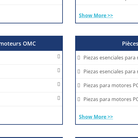
Show More >>
r moteurs OMC
Pièce
Piezas esenciales para
Piezas esenciales par
Piezas para motores P
Piezas para motores P
Show More >>