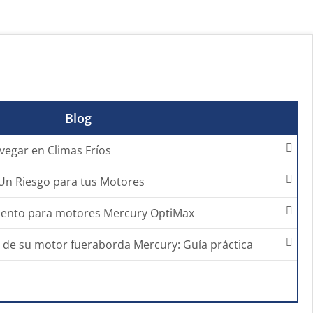
Blog
egar en Climas Fríos
 Un Riesgo para tus Motores
iento para motores Mercury OptiMax
 de su motor fueraborda Mercury: Guía práctica