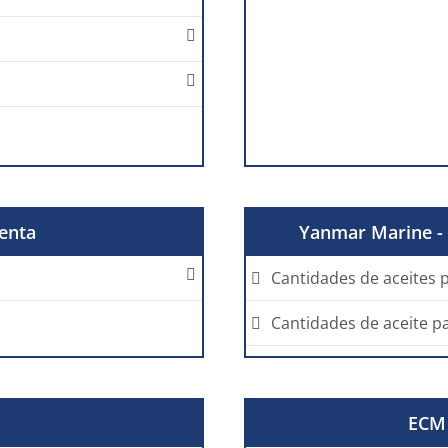
enta
Yanmar Marine - 
Cantidades de aceites
Cantidades de aceite p
ECM 