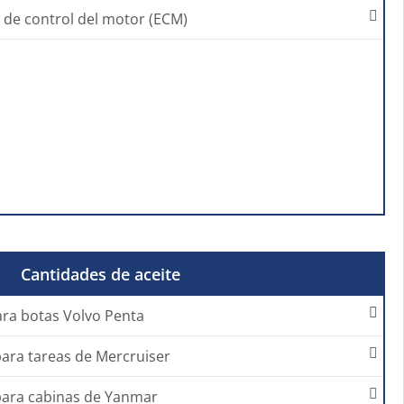
de control del motor (ECM)
Cantidades de aceite
ara botas Volvo Penta
para tareas de Mercruiser
para cabinas de Yanmar