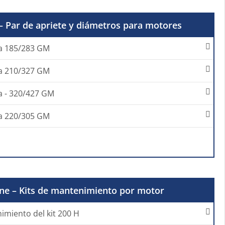
 – Par de apriete y diámetros para motores
va 185/283 GM
va 210/327 GM
a - 320/427 GM
va 220/305 GM
e – Kits de mantenimiento por motor
imiento del kit 200 H