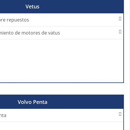
Vetus
bre repuestos
imiento de motores de vatus
Volvo Penta
nta