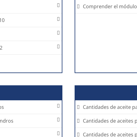
Comprender el módulo 
10
12
os
Cantidades de aceite p
indros
Cantidades de aceites 
Cantidades de aceites 