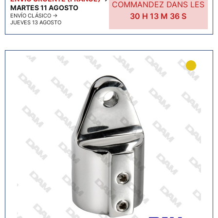
COMMANDEZ DANS LES
MARTES 11 AGOSTO
30
H
13
M
35
S
ENVÍO CLÁSICO
→
JUEVES 13 AGOSTO