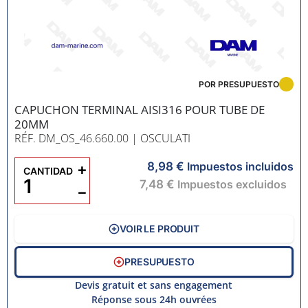
POR PRESUPUESTO
CAPUCHON TERMINAL AISI316 POUR TUBE DE
20MM
RÉF. DM_OS_46.660.00
| OSCULATI
8,98 €
+
Impuestos incluidos
CANTIDAD
7,48 €
Impuestos excluidos
−
VOIR LE PRODUIT
PRESUPUESTO
Devis gratuit et sans engagement
Réponse sous 24h ouvrées