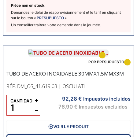
Pièce non en stock.
Demandez le délai de réapprovisionnement et le tarif en cliquant
sur le bouton «
PRESUPUESTO
».
Un conseiller traitera votre demande dans la journée.
POR PRESUPUESTO
TUBO DE ACERO INOXIDABLE 30MMX1.5MMX3M
RÉF. DM_OS_41.619.03
| OSCULATI
92,28 €
+
Impuestos incluidos
CANTIDAD
76,90 €
Impuestos excluidos
−
VOIR LE PRODUIT