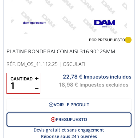
POR PRESUPUESTO
PLATINE RONDE BALCON AISI 316 90° 25MM
RÉF. DM_OS_41.112.25
| OSCULATI
22,78 €
+
Impuestos incluidos
CANTIDAD
18,98 €
Impuestos excluidos
−
VOIR LE PRODUIT
PRESUPUESTO
Devis gratuit et sans engagement
Réponse sous 24h ouvrées