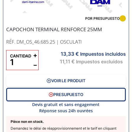
POR PRESUPUESTO
CAPOCHON TERMINAL RENFORCE 25MM
RÉF. DM_OS_46.685.25
| OSCULATI
13,33 €
+
Impuestos incluidos
CANTIDAD
11,11 €
Impuestos excluidos
−
VOIR LE PRODUIT
PRESUPUESTO
Devis gratuit et sans engagement
Réponse sous 24h ouvrées
Pièce non en stock.
Demandez le délai de réapprovisionnement et le tarif en cliquant