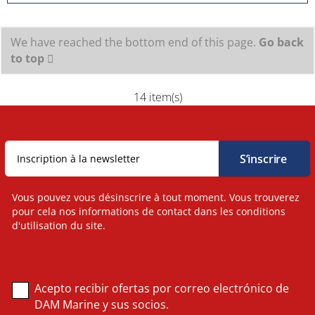
We have reached the bottom end of this page.
Go back
to top
14 item(s)
Vous pouvez vous désinscrire à tout moment. Vous trouverez
pour cela nos informations de contact dans les conditions
d'utilisation du site.
Acepto recibir ofertas por correo electrónico de
DAM Marine y sus socios.