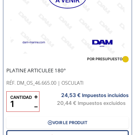
POR PRESUPUESTO
PLATINE ARTICULEE 180°
RÉF. DM_OS_46.665.00
| OSCULATI
24,53 €
+
Impuestos incluidos
CANTIDAD
20,44 €
Impuestos excluidos
−
VOIR LE PRODUIT