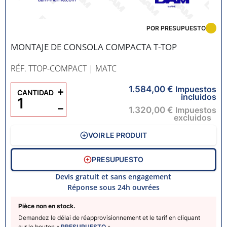
POR PRESUPUESTO
MONTAJE DE CONSOLA COMPACTA T-TOP
RÉF. TTOP-COMPACT
| MATC
1.584,00 €
+
Impuestos
CANTIDAD
incluidos
−
1.320,00 €
Impuestos
excluidos
VOIR LE PRODUIT
PRESUPUESTO
Devis gratuit et sans engagement
Réponse sous 24h ouvrées
Pièce non en stock.
Demandez le délai de réapprovisionnement et le tarif en cliquant
sur le bouton «
PRESUPUESTO
».