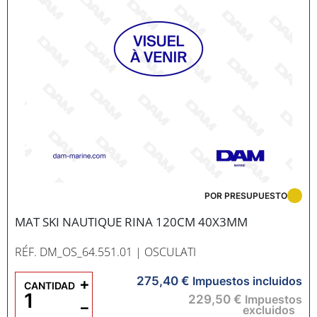
POR PRESUPUESTO
MAT SKI NAUTIQUE RINA 120CM 40X3MM
RÉF. DM_OS_64.551.01
| OSCULATI
275,40 €
+
Impuestos incluidos
CANTIDAD
229,50 €
Impuestos
−
excluidos