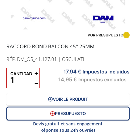
POR PRESUPUESTO
RACCORD ROND BALCON 45° 25MM
RÉF. DM_OS_41.127.01
| OSCULATI
17,94 €
+
Impuestos incluidos
CANTIDAD
14,95 €
Impuestos excluidos
−
VOIR LE PRODUIT
PRESUPUESTO
Devis gratuit et sans engagement
Réponse sous 24h ouvrées