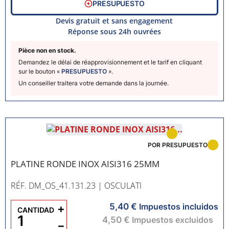
PRESUPUESTO
Devis gratuit et sans engagement
Réponse sous 24h ouvrées
Pièce non en stock.
Demandez le délai de réapprovisionnement et le tarif en cliquant
sur le bouton «
PRESUPUESTO
».
Un conseiller traitera votre demande dans la journée.
POR PRESUPUESTO
PLATINE RONDE INOX AISI316 25MM
RÉF. DM_OS_41.131.23
| OSCULATI
5,40 €
+
Impuestos incluidos
CANTIDAD
4,50 €
Impuestos excluidos
−