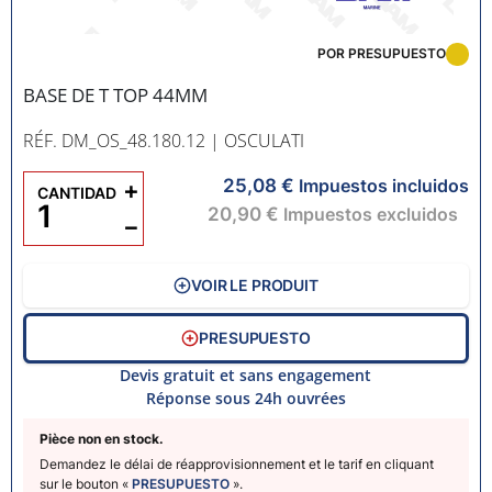
POR PRESUPUESTO
BASE DE T TOP 44MM
RÉF. DM_OS_48.180.12
| OSCULATI
25,08 €
+
Impuestos incluidos
CANTIDAD
20,90 €
Impuestos excluidos
−
VOIR LE PRODUIT
PRESUPUESTO
Devis gratuit et sans engagement
Réponse sous 24h ouvrées
Pièce non en stock.
Demandez le délai de réapprovisionnement et le tarif en cliquant
sur le bouton «
PRESUPUESTO
».