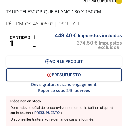
POR PRESUPUESTO
TAUD TELESCOPIQUE BLANC 130 X 150CM
RÉF. DM_OS_46.906.02
| OSCULATI
449,40 €
+
Impuestos incluidos
CANTIDAD
374,50 €
Impuestos
−
excluidos
VOIR LE PRODUIT
PRESUPUESTO
Devis gratuit et sans engagement
Réponse sous 24h ouvrées
Pièce non en stock.
Demandez le délai de réapprovisionnement et le tarif en cliquant
sur le bouton «
PRESUPUESTO
».
Un conseiller traitera votre demande dans la journée.