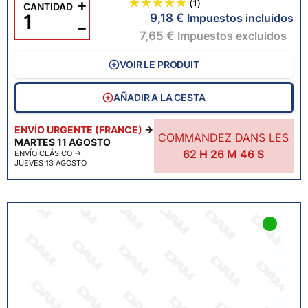
+
(1)
CANTIDAD
9,18 €
Impuestos incluidos
−
7,65 €
Impuestos excluidos
VOIR LE PRODUIT
AÑADIR A LA CESTA
ENVÍO URGENTE (FRANCE)
→
COMMANDEZ DANS LES
MARTES 11 AGOSTO
62
H
26
M
45
S
ENVÍO CLÁSICO
→
JUEVES 13 AGOSTO