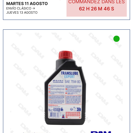
COMMANDEZ DANS LES
MARTES 11 AGOSTO
62
H
26
M
45
S
ENVÍO CLÁSICO
→
JUEVES 13 AGOSTO