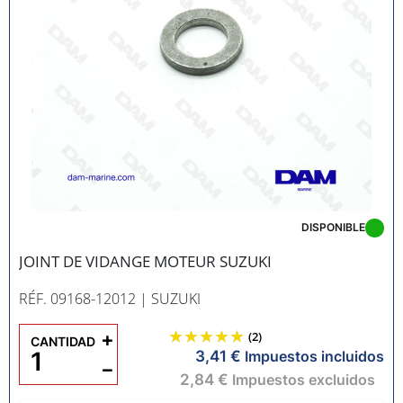
DISPONIBLE
JOINT DE VIDANGE MOTEUR SUZUKI
RÉF. 09168-12012
| SUZUKI
+
(2)
CANTIDAD
3,41 €
Impuestos incluidos
−
2,84 €
Impuestos excluidos