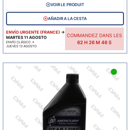
VOIR LE PRODUIT
AÑADIR A LA CESTA
ENVÍO URGENTE (FRANCE)
→
COMMANDEZ DANS LES
MARTES 11 AGOSTO
62
H
26
M
45
S
ENVÍO CLÁSICO
→
JUEVES 13 AGOSTO