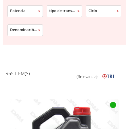
Potencia
tipo de transmisión
Ciclo
Denominación comercial
965 ITEM(S)
TRI
(Relevancia)