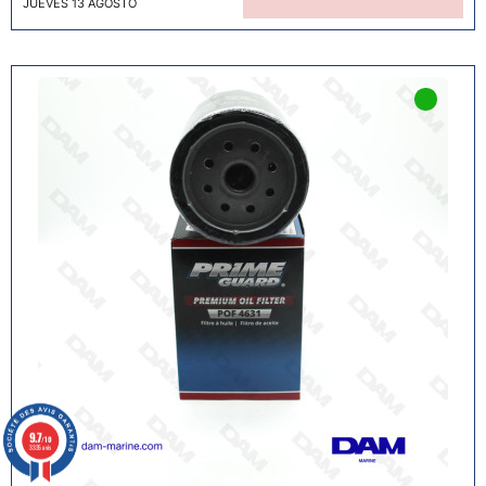
JUEVES 13 AGOSTO
9.7
/10
3335 avis