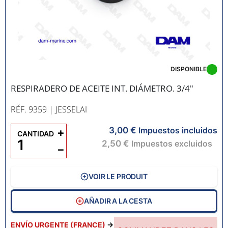
DISPONIBLE
RESPIRADERO DE ACEITE INT. DIÁMETRO. 3/4"
RÉF. 9359
| JESSELAI
3,00 €
+
Impuestos incluidos
CANTIDAD
2,50 €
Impuestos excluidos
−
VOIR LE PRODUIT
AÑADIR A LA CESTA
ENVÍO URGENTE (FRANCE)
→