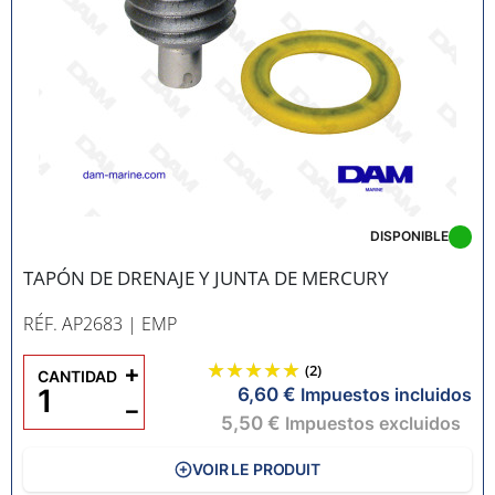
DISPONIBLE
TAPÓN DE DRENAJE Y JUNTA DE MERCURY
RÉF. AP2683
| EMP
+
(2)
CANTIDAD
6,60 €
Impuestos incluidos
−
5,50 €
Impuestos excluidos
VOIR LE PRODUIT