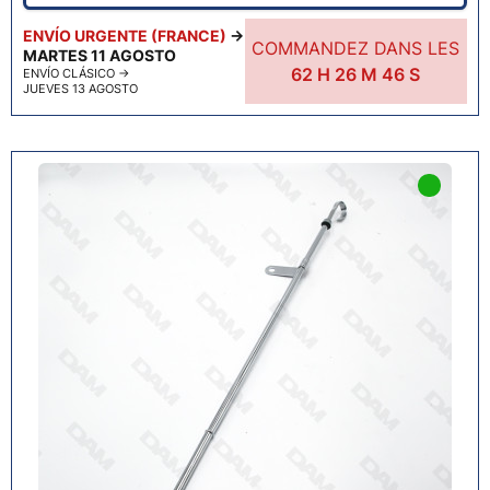
ENVÍO URGENTE (FRANCE)
→
COMMANDEZ DANS LES
MARTES 11 AGOSTO
62
H
26
M
45
S
ENVÍO CLÁSICO
→
JUEVES 13 AGOSTO