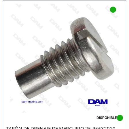
DISPONIBLE
TAPÓN DE DRENAJE DE MERCURIO 25-95632010