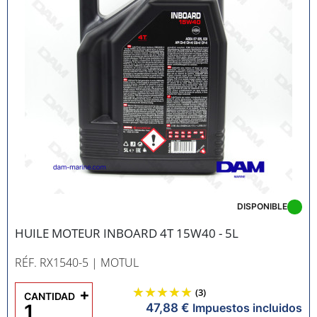
DISPONIBLE
HUILE MOTEUR INBOARD 4T 15W40 - 5L
RÉF. RX1540-5
| MOTUL
+
(3)
CANTIDAD
47,88 €
Impuestos incluidos