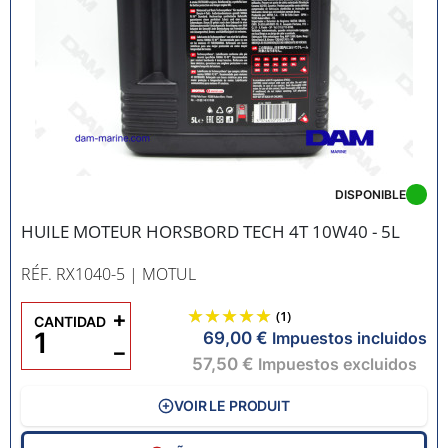
DISPONIBLE
HUILE MOTEUR HORSBORD TECH 4T 10W40 - 5L
RÉF. RX1040-5
| MOTUL
+
(1)
CANTIDAD
69,00 €
Impuestos incluidos
−
57,50 €
Impuestos excluidos
VOIR LE PRODUIT