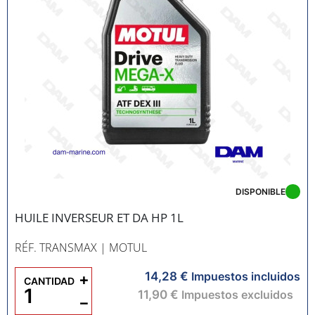
DISPONIBLE
HUILE INVERSEUR ET DA HP 1L
RÉF. TRANSMAX
| MOTUL
14,28 €
+
Impuestos incluidos
CANTIDAD
11,90 €
Impuestos excluidos
−