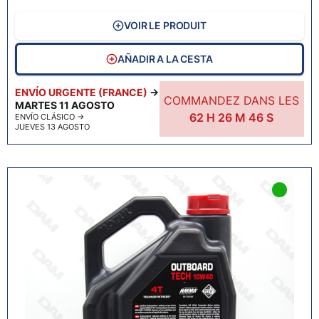
VOIR LE PRODUIT
AÑADIR A LA CESTA
ENVÍO URGENTE (FRANCE)
→
COMMANDEZ DANS LES
MARTES 11 AGOSTO
62
H
26
M
45
S
ENVÍO CLÁSICO
→
JUEVES 13 AGOSTO