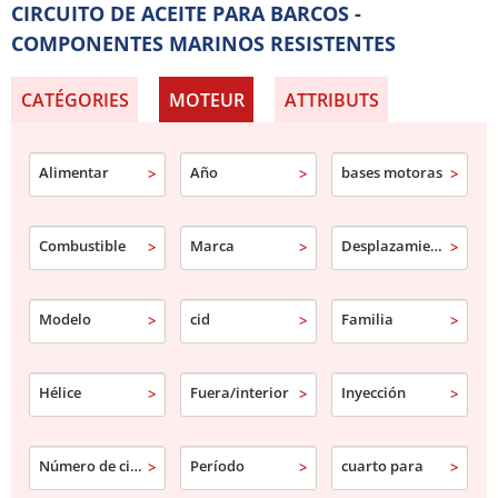
CIRCUITO DE ACEITE PARA BARCOS -
COMPONENTES MARINOS RESISTENTES
CATÉGORIES
MOTEUR
ATTRIBUTS
Alimentar
Año
bases motoras
Combustible
Marca
Desplazamiento
Modelo
cid
Familia
Hélice
Fuera/interior
Inyección
Número de cilindro
Período
cuarto para