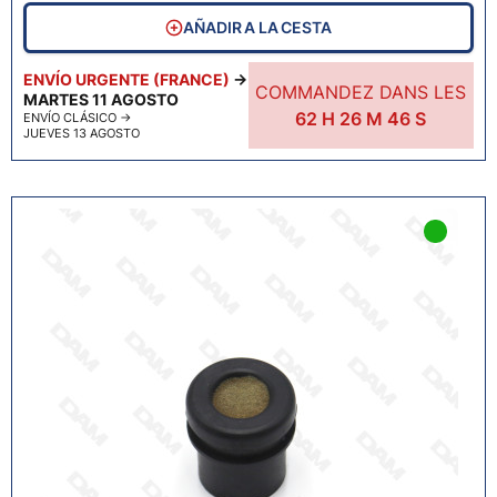
AÑADIR A LA CESTA
ENVÍO URGENTE (FRANCE)
→
COMMANDEZ DANS LES
MARTES 11 AGOSTO
62
H
26
M
45
S
ENVÍO CLÁSICO
→
JUEVES 13 AGOSTO