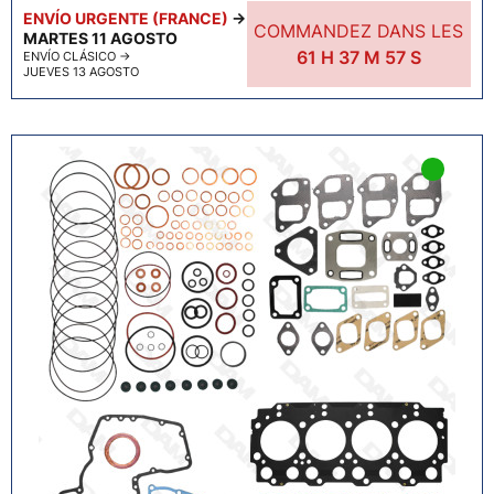
ENVÍO URGENTE (FRANCE)
→
COMMANDEZ DANS LES
MARTES 11 AGOSTO
61
H
37
M
55
S
ENVÍO CLÁSICO
→
JUEVES 13 AGOSTO