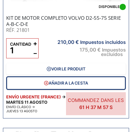
DISPONIBLE
KIT DE MOTOR COMPLETO VOLVO D2-55-75 SERIE
A-B-C-D-E
RÉF. 21801
210,00 €
+
Impuestos incluidos
CANTIDAD
175,00 €
Impuestos
−
excluidos
VOIR LE PRODUIT
AÑADIR A LA CESTA
ENVÍO URGENTE (FRANCE)
→
COMMANDEZ DANS LES
MARTES 11 AGOSTO
61
H
37
M
55
S
ENVÍO CLÁSICO
→
JUEVES 13 AGOSTO