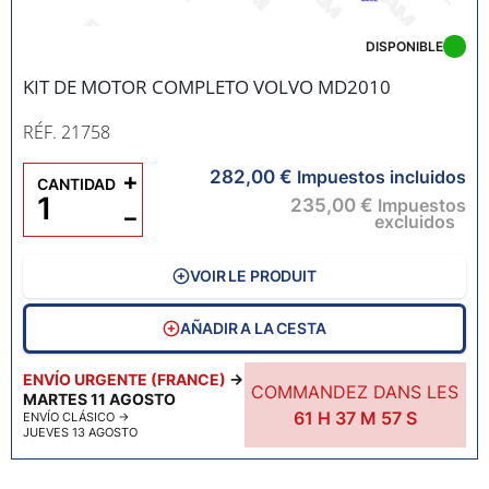
DISPONIBLE
KIT DE MOTOR COMPLETO VOLVO MD2010
RÉF. 21758
282,00 €
+
Impuestos incluidos
CANTIDAD
235,00 €
Impuestos
−
excluidos
VOIR LE PRODUIT
AÑADIR A LA CESTA
ENVÍO URGENTE (FRANCE)
→
COMMANDEZ DANS LES
MARTES 11 AGOSTO
61
H
37
M
55
S
ENVÍO CLÁSICO
→
JUEVES 13 AGOSTO