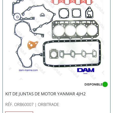
DISPONIBLE
KIT DE JUNTAS DE MOTOR YANMAR 4JH2
RÉF. ORB60007
| ORBITRADE