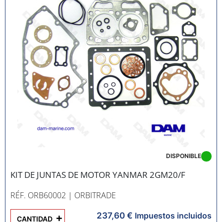
DISPONIBLE
KIT DE JUNTAS DE MOTOR YANMAR 2GM20/F
RÉF. ORB60002
| ORBITRADE
237,60 €
+
Impuestos incluidos
CANTIDAD