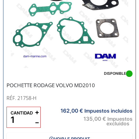
DISPONIBLE
POCHETTE RODAGE VOLVO MD2010
RÉF. 21758-H
162,00 €
+
Impuestos incluidos
CANTIDAD
135,00 €
Impuestos
−
excluidos
VOIR LE PRODUIT