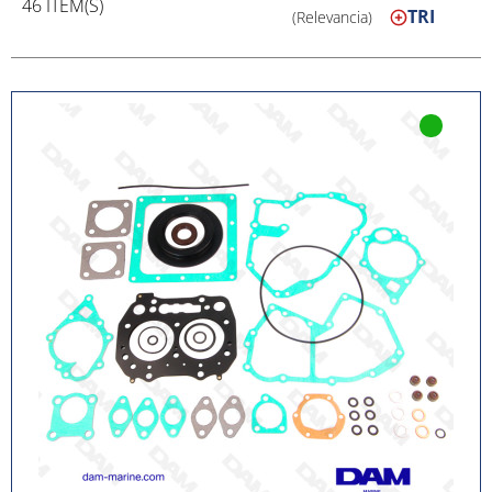
46 ITEM(S)
TRI
(Relevancia)