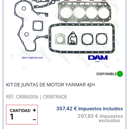
DISPONIBLE
KIT DE JUNTAS DE MOTOR YANMAR 4JH
RÉF. ORB60006
| ORBITRADE
357,42 €
+
Impuestos incluidos
CANTIDAD
297,85 €
Impuestos
−
excluidos