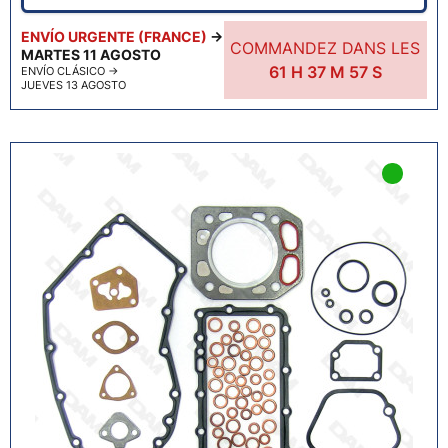
ENVÍO URGENTE (FRANCE)
→
COMMANDEZ DANS LES
MARTES 11 AGOSTO
61
H
37
M
55
S
ENVÍO CLÁSICO
→
JUEVES 13 AGOSTO