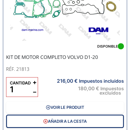
DISPONIBLE
KIT DE MOTOR COMPLETO VOLVO D1-20
RÉF. 21813
216,00 €
+
Impuestos incluidos
CANTIDAD
180,00 €
Impuestos
−
excluidos
VOIR LE PRODUIT
AÑADIR A LA CESTA