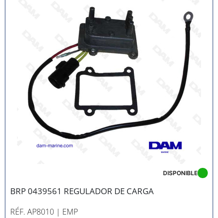
DISPONIBLE
BRP 0439561 REGULADOR DE CARGA
RÉF. AP8010
| EMP