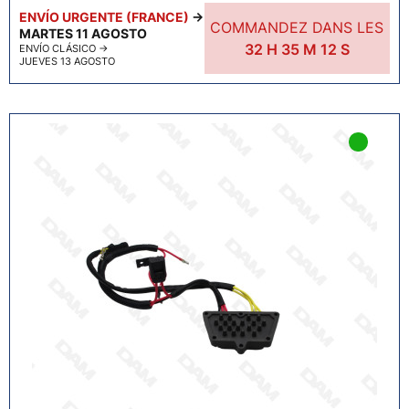
ENVÍO URGENTE (FRANCE)
→
COMMANDEZ DANS LES
MARTES 11 AGOSTO
32
H
35
M
11
S
ENVÍO CLÁSICO
→
JUEVES 13 AGOSTO