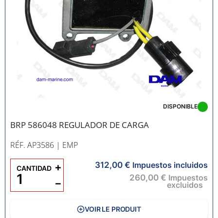
DISPONIBLE
BRP 586048 REGULADOR DE CARGA
RÉF. AP3586
| EMP
312,00 €
+
Impuestos incluidos
CANTIDAD
260,00 €
Impuestos
−
excluidos
VOIR LE PRODUIT