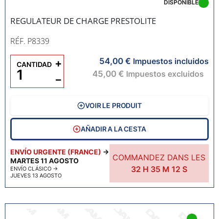
DISPONIBLE
REGULATEUR DE CHARGE PRESTOLITE
RÉF. P8339
54,00 €
+
Impuestos incluidos
CANTIDAD
45,00 €
Impuestos excluidos
−
VOIR LE PRODUIT
AÑADIR A LA CESTA
ENVÍO URGENTE (FRANCE)
→
COMMANDEZ DANS LES
MARTES 11 AGOSTO
32
H
35
M
11
S
ENVÍO CLÁSICO
→
JUEVES 13 AGOSTO