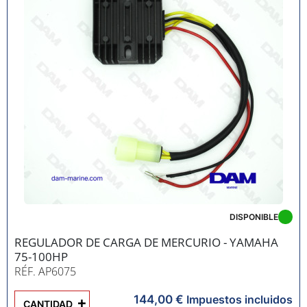
DISPONIBLE
REGULADOR DE CARGA DE MERCURIO - YAMAHA
75-100HP
RÉF. AP6075
144,00 €
+
Impuestos incluidos
CANTIDAD