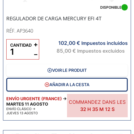
DISPONIBLE
REGULADOR DE CARGA MERCURY EFI 4T
RÉF. AP3640
102,00 €
+
Impuestos incluidos
CANTIDAD
85,00 €
Impuestos excluidos
−
VOIR LE PRODUIT
AÑADIR A LA CESTA
ENVÍO URGENTE (FRANCE)
→
COMMANDEZ DANS LES
MARTES 11 AGOSTO
32
H
35
M
11
S
ENVÍO CLÁSICO
→
JUEVES 13 AGOSTO