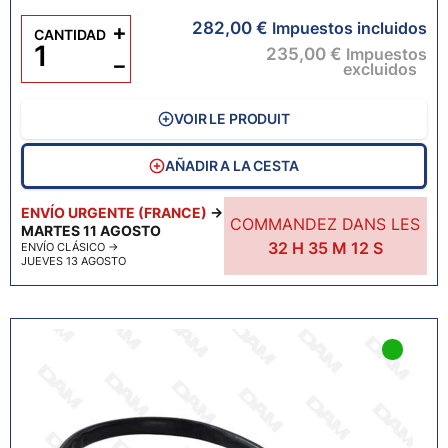
282,00 €
+
Impuestos incluidos
CANTIDAD
235,00 €
Impuestos
−
excluidos
VOIR LE PRODUIT
AÑADIR A LA CESTA
ENVÍO URGENTE (FRANCE)
→
COMMANDEZ DANS LES
MARTES 11 AGOSTO
32
H
35
M
11
S
ENVÍO CLÁSICO
→
JUEVES 13 AGOSTO