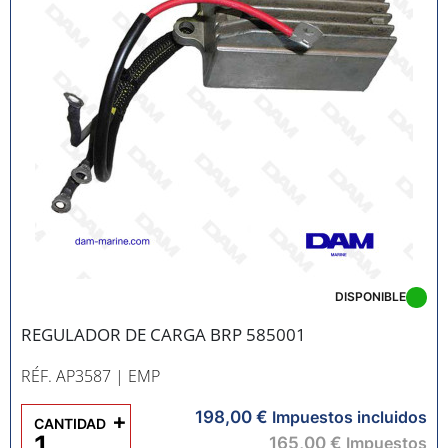
DISPONIBLE
REGULADOR DE CARGA BRP 585001
RÉF. AP3587
| EMP
198,00 €
+
Impuestos incluidos
CANTIDAD
165,00 €
Impuestos