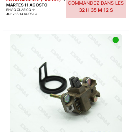
COMMANDEZ DANS LES
MARTES 11 AGOSTO
32
H
35
M
11
S
ENVÍO CLÁSICO
→
JUEVES 13 AGOSTO