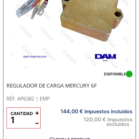
DISPONIBLE
REGULADOR DE CARGA MERCURY 6F
RÉF. AP6382
| EMP
144,00 €
+
Impuestos incluidos
CANTIDAD
120,00 €
Impuestos
−
excluidos