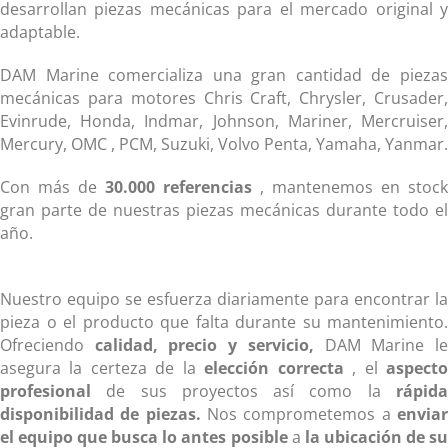
desarrollan piezas mecánicas para el mercado original y
adaptable.
DAM Marine comercializa una gran cantidad de piezas
mecánicas para motores Chris Craft, Chrysler, Crusader,
Evinrude, Honda, Indmar, Johnson, Mariner, Mercruiser,
Mercury, OMC , PCM, Suzuki, Volvo Penta, Yamaha, Yanmar.
Con más de
30.000 referencias
, mantenemos en stock
gran parte de nuestras piezas mecánicas durante todo el
año.
Nuestro equipo se esfuerza diariamente para encontrar la
pieza o el producto que falta durante su mantenimiento.
Ofreciendo
calidad, precio y servicio,
DAM Marine l
asegura la certeza de la
elección correcta
, el
aspect
profesional
de sus proyectos así como la
rápida
disponibilidad de piezas.
Nos comprometemos a
envia
el equipo que busca lo antes posible
a
la ubicación de s