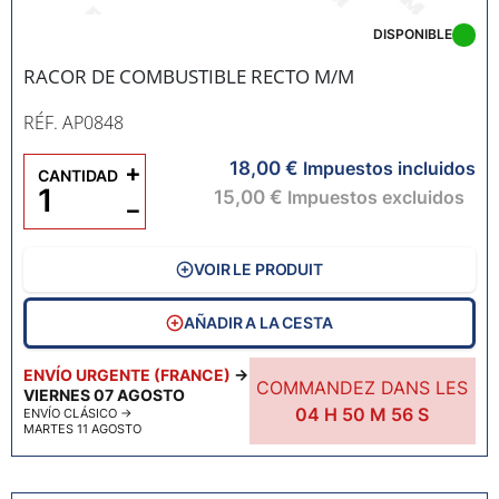
DISPONIBLE
RACOR DE COMBUSTIBLE RECTO M/M
RÉF. AP0848
18,00 €
+
Impuestos incluidos
CANTIDAD
15,00 €
Impuestos excluidos
−
VOIR LE PRODUIT
AÑADIR A LA CESTA
ENVÍO URGENTE (FRANCE)
→
COMMANDEZ DANS LES
VIERNES 07 AGOSTO
04
H
50
M
55
S
ENVÍO CLÁSICO
→
MARTES 11 AGOSTO