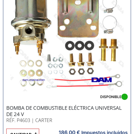
DISPONIBLE
BOMBA DE COMBUSTIBLE ELÉCTRICA UNIVERSAL
DE 24 V
RÉF. P4603
| CARTER
186,00 €
+
Impuestos incluidos