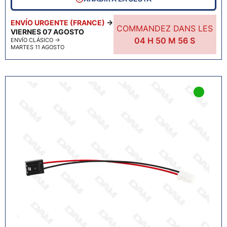
ENVÍO URGENTE (FRANCE)
→
COMMANDEZ DANS LES
VIERNES 07 AGOSTO
04
H
50
M
55
S
ENVÍO CLÁSICO
→
MARTES 11 AGOSTO