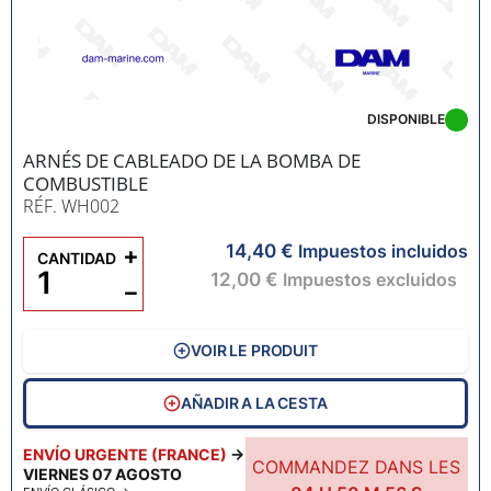
DISPONIBLE
ARNÉS DE CABLEADO DE LA BOMBA DE
COMBUSTIBLE
RÉF. WH002
14,40 €
+
Impuestos incluidos
CANTIDAD
12,00 €
Impuestos excluidos
−
VOIR LE PRODUIT
AÑADIR A LA CESTA
ENVÍO URGENTE (FRANCE)
→
COMMANDEZ DANS LES
VIERNES 07 AGOSTO