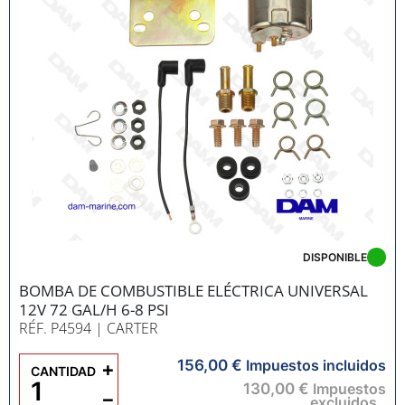
DISPONIBLE
BOMBA DE COMBUSTIBLE ELÉCTRICA UNIVERSAL
12V 72 GAL/H 6-8 PSI
RÉF. P4594
| CARTER
156,00 €
+
Impuestos incluidos
CANTIDAD
130,00 €
Impuestos
−
excluidos