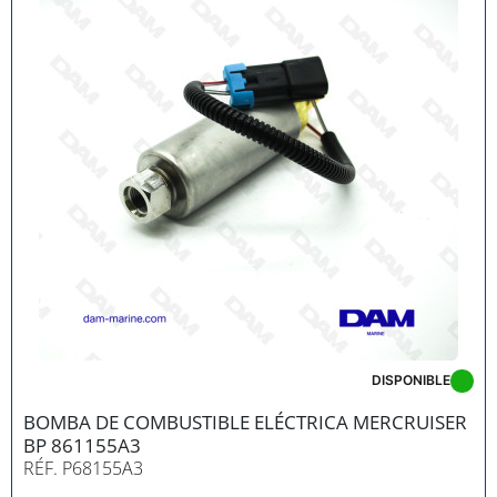
DISPONIBLE
BOMBA DE COMBUSTIBLE ELÉCTRICA MERCRUISER
BP 861155A3
RÉF. P68155A3