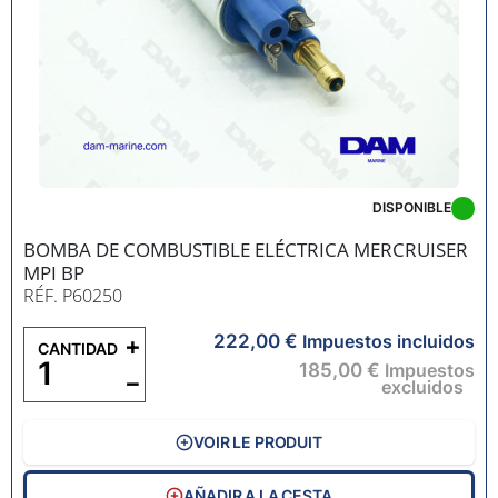
DISPONIBLE
BOMBA DE COMBUSTIBLE ELÉCTRICA MERCRUISER
MPI BP
RÉF. P60250
222,00 €
+
Impuestos incluidos
CANTIDAD
185,00 €
Impuestos
−
excluidos
VOIR LE PRODUIT
AÑADIR A LA CESTA