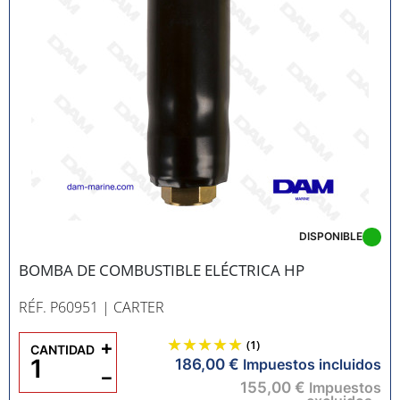
DISPONIBLE
BOMBA DE COMBUSTIBLE ELÉCTRICA HP
RÉF. P60951
| CARTER
+
(1)
CANTIDAD
186,00 €
Impuestos incluidos
−
155,00 €
Impuestos