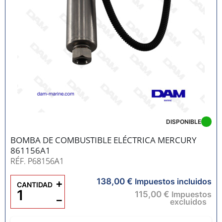
DISPONIBLE
BOMBA DE COMBUSTIBLE ELÉCTRICA MERCURY
861156A1
RÉF. P68156A1
138,00 €
+
Impuestos incluidos
CANTIDAD
115,00 €
Impuestos
−
excluidos