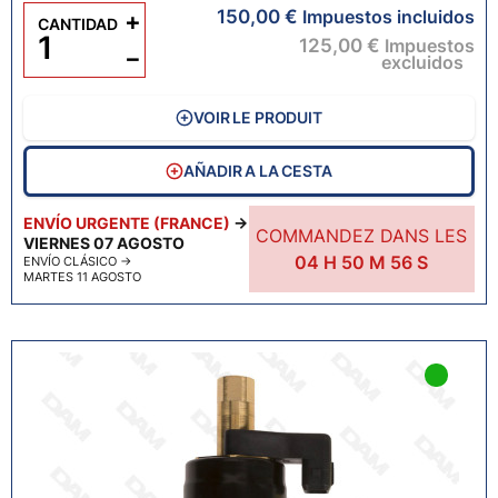
150,00 €
+
Impuestos incluidos
CANTIDAD
125,00 €
Impuestos
−
excluidos
VOIR LE PRODUIT
AÑADIR A LA CESTA
ENVÍO URGENTE (FRANCE)
→
COMMANDEZ DANS LES
VIERNES 07 AGOSTO
04
H
50
M
55
S
ENVÍO CLÁSICO
→
MARTES 11 AGOSTO