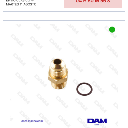
04
H
50
M
55
S
ENVÍO CLÁSICO
→
MARTES 11 AGOSTO