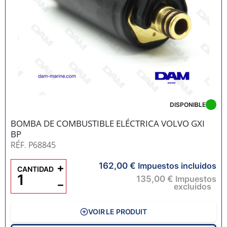
DISPONIBLE
BOMBA DE COMBUSTIBLE ELÉCTRICA VOLVO GXI
BP
RÉF. P68845
162,00 €
+
Impuestos incluidos
CANTIDAD
135,00 €
Impuestos
−
excluidos
VOIR LE PRODUIT