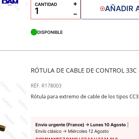
+
CANTIDAD
AÑADIR 
−
DISPONIBLE
RÓTULA DE CABLE DE CONTROL 33C 
RÉF. R178003
Rótula para extremo de cable de los tipos CC3
Envío urgente (France)
→
Lunes 10 Agosto
|
Envío clásico
→
Miércoles 12 Agosto