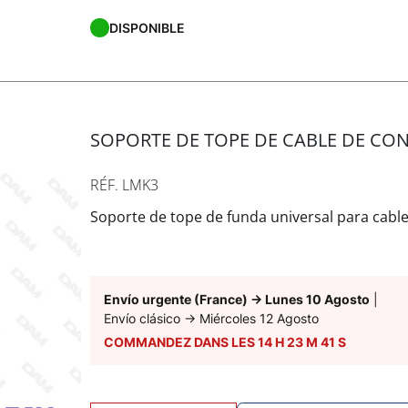
DISPONIBLE
SOPORTE DE TOPE DE CABLE DE CO
RÉF. LMK3
Soporte de tope de funda universal para cable
Envío urgente (France)
→
Lunes 10 Agosto
|
Envío clásico
→
Miércoles 12 Agosto
COMMANDEZ DANS LES
14
H
23
M
40
S