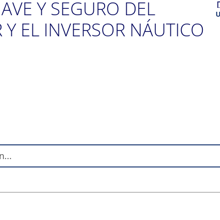
AVE Y SEGURO DEL
U
 Y EL INVERSOR NÁUTICO
y
m
e
d