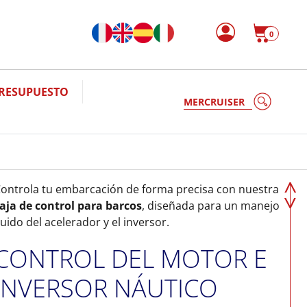
0
PRESUPUESTO
V
ontrola tu embarcación de forma precisa con nuestra
aja de control para barcos
, diseñada para un manejo
luido del acelerador y el inversor.
CONTROL DEL MOTOR E
INVERSOR NÁUTICO