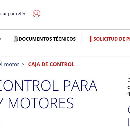
O
DOCUMENTOS TÉCNICOS
SOLICITUD DE 
el motor
CAJA DE CONTROL
 CONTROL PARA
C
c
f
Y MOTORES
S