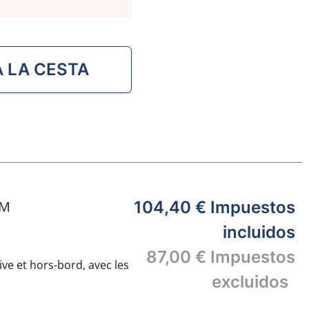
A LA CESTA
.70M
104,40 €
Impuestos
incluidos
87,00 €
Impuestos
ive et hors-bord, avec les
excluidos