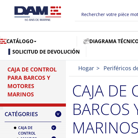
CATÁLOGO
DIAGRAMA TÉCNIC
SOLICITUD DE DEVOLUCIÓN
Hogar
Periféricos d
CAJA DE CONTROL
PARA BARCOS Y
CAJA DE
MOTORES
MARINOS
BARCOS 
CATÉGORIES
>
MARINO
CAJA DE
CONTROL