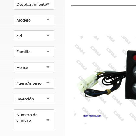
Desplazamiento
Modelo
cid
Familia
Hélice
Fuera/interior
Inyección
Número de
cilindro