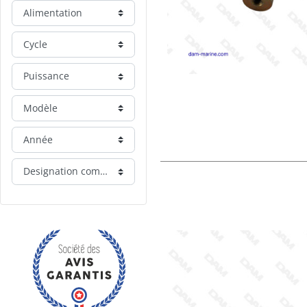
Alimentation
Cycle
Puissance
Modèle
Année
Designation commerciale