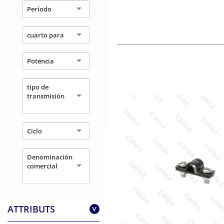
Período
cuarto para
Potencia
tipo de
transmisión
Ciclo
Denominación
comercial
ATTRIBUTS
>