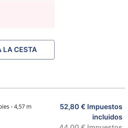
A LA CESTA
ies - 4,57 m
52,80 €
Impuestos
incluidos
44,00 €
Impuestos