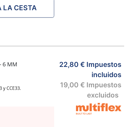
A LA CESTA
- 6 MM
22,80 €
Impuestos
incluidos
19,00 €
Impuestos
3 y CCE33.
excluidos