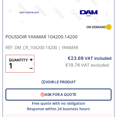
ON DEMAND
POUSSOIR YANMAR 104200-14200
RÉF. DM_CR_104200-14200
| YANMAR
€23.69
+
VAT included
QUANTITY
€19.74
VAT excluded
−
VOIR LE PRODUIT
ASK FOR A QUOTE
Free quote with no obligation
Response within 24 business hours