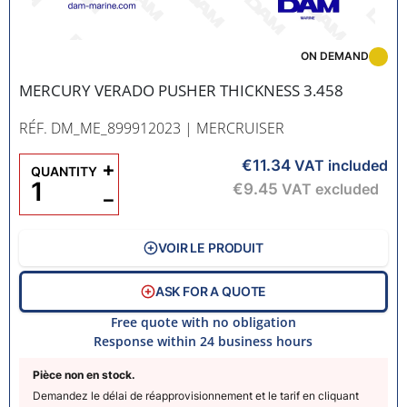
ON DEMAND
MERCURY VERADO PUSHER THICKNESS 3.458
RÉF. DM_ME_899912023
| MERCRUISER
€11.34
+
VAT included
QUANTITY
€9.45
VAT excluded
−
VOIR LE PRODUIT
ASK FOR A QUOTE
Free quote with no obligation
Response within 24 business hours
Pièce non en stock.
Demandez le délai de réapprovisionnement et le tarif en cliquant