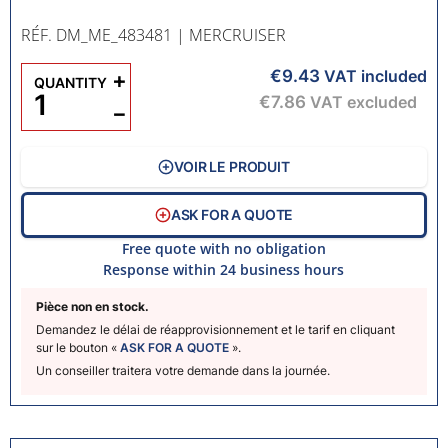
RÉF. DM_ME_483481
| MERCRUISER
€9.43
+
VAT included
QUANTITY
€7.86
VAT excluded
−
VOIR LE PRODUIT
ASK FOR A QUOTE
Free quote with no obligation
Response within 24 business hours
Pièce non en stock.
Demandez le délai de réapprovisionnement et le tarif en cliquant
sur le bouton «
ASK FOR A QUOTE
».
Un conseiller traitera votre demande dans la journée.