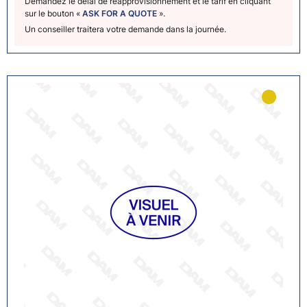
Demandez le délai de réapprovisionnement et le tarif en cliquant
sur le bouton «
ASK FOR A QUOTE
».
Un conseiller traitera votre demande dans la journée.