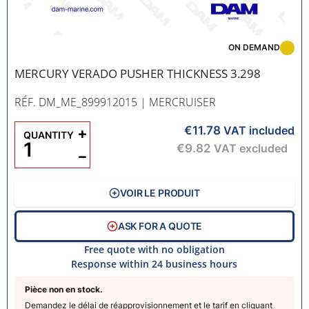
ON DEMAND
MERCURY VERADO PUSHER THICKNESS 3.298
RÉF. DM_ME_899912015
| MERCRUISER
€11.78
+
VAT included
QUANTITY
€9.82
VAT excluded
−
VOIR LE PRODUIT
ASK FOR A QUOTE
Free quote with no obligation
Response within 24 business hours
Pièce non en stock.
Demandez le délai de réapprovisionnement et le tarif en cliquant