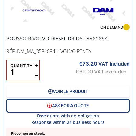
ON DEMAND
POUSSOIR VOLVO DIESEL D4-D6 - 3581894
RÉF. DM_MA_3581894
| VOLVO PENTA
€73.20
+
VAT included
QUANTITY
€61.00
VAT excluded
−
VOIR LE PRODUIT
ASK FOR A QUOTE
Free quote with no obligation
Response within 24 business hours
Pièce non en stock.