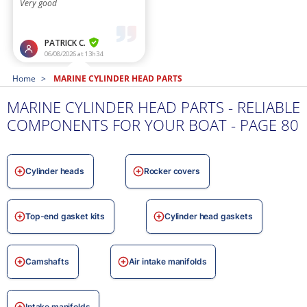
Home
MARINE CYLINDER HEAD PARTS
MARINE CYLINDER HEAD PARTS - RELIABLE
COMPONENTS FOR YOUR BOAT - PAGE 80
Cylinder heads
Rocker covers
Top-end gasket kits
Cylinder head gaskets
Camshafts
Air intake manifolds
Intake manifolds