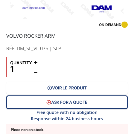
ON DEMAND
VOLVO ROCKER ARM
RÉF. DM_SL_VL-076
| SLP
+
QUANTITY
−
VOIR LE PRODUIT
ASK FOR A QUOTE
Free quote with no obligation
Response within 24 business hours
Pièce non en stock.