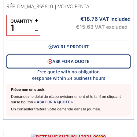
RÉF. DM_MA_859610
| VOLVO PENTA
€18.76
+
VAT included
QUANTITY
€15.63
VAT excluded
−
VOIR LE PRODUIT
ASK FOR A QUOTE
Free quote with no obligation
Response within 24 business hours
Pièce non en stock.
Demandez le délai de réapprovisionnement et le tarif en cliquant
sur le bouton «
ASK FOR A QUOTE
».
Un conseiller traitera votre demande dans la journée.