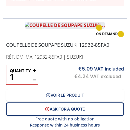
ON DEMAND
COUPELLE DE SOUPAPE SUZUKI 12932-85FA0
RÉF. DM_MA_12932-85FA0
| SUZUKI
€5.09
+
VAT included
QUANTITY
€4.24
VAT excluded
−
VOIR LE PRODUIT
ASK FOR A QUOTE
Free quote with no obligation
Response within 24 business hours