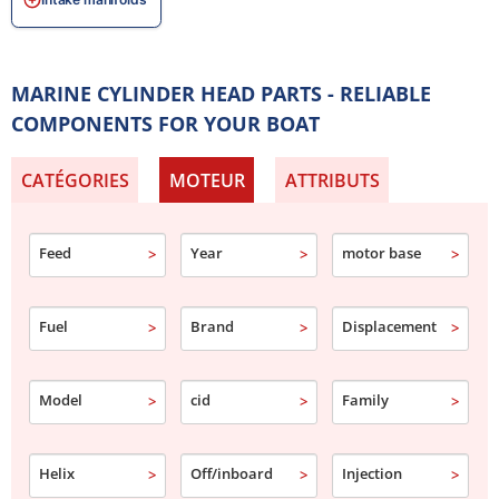
MARINE CYLINDER HEAD PARTS - RELIABLE
COMPONENTS FOR YOUR BOAT
CATÉGORIES
MOTEUR
ATTRIBUTS
Feed
Year
motor base
Fuel
Brand
Displacement
Model
cid
Family
Helix
Off/inboard
Injection