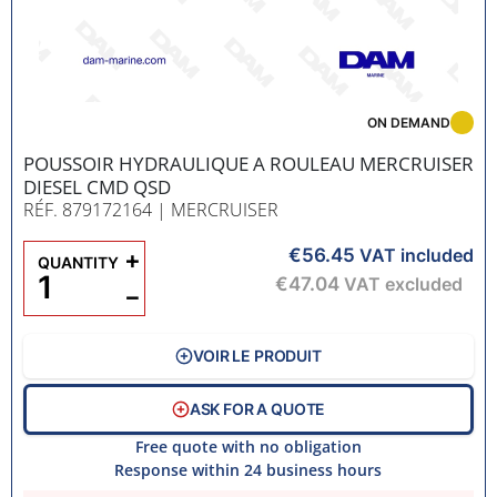
ON DEMAND
POUSSOIR HYDRAULIQUE A ROULEAU MERCRUISER
DIESEL CMD QSD
RÉF. 879172164
| MERCRUISER
€56.45
+
VAT included
QUANTITY
€47.04
VAT excluded
−
VOIR LE PRODUIT
ASK FOR A QUOTE
Free quote with no obligation
Response within 24 business hours