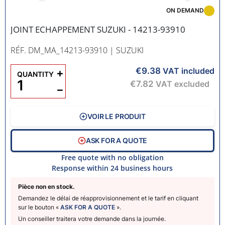
ON DEMAND
JOINT ECHAPPEMENT SUZUKI - 14213-93910
RÉF. DM_MA_14213-93910
| SUZUKI
€9.38
+
VAT included
QUANTITY
€7.82
VAT excluded
−
VOIR LE PRODUIT
ASK FOR A QUOTE
Free quote with no obligation
Response within 24 business hours
Pièce non en stock.
Demandez le délai de réapprovisionnement et le tarif en cliquant
sur le bouton «
ASK FOR A QUOTE
».
Un conseiller traitera votre demande dans la journée.