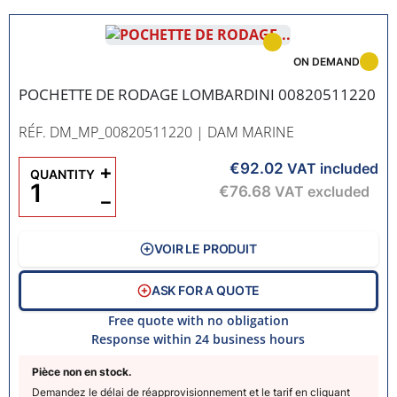
ON DEMAND
POCHETTE DE RODAGE LOMBARDINI 00820511220
RÉF. DM_MP_00820511220
| DAM MARINE
€92.02
+
VAT included
QUANTITY
€76.68
VAT excluded
−
VOIR LE PRODUIT
ASK FOR A QUOTE
Free quote with no obligation
Response within 24 business hours
Pièce non en stock.
Demandez le délai de réapprovisionnement et le tarif en cliquant