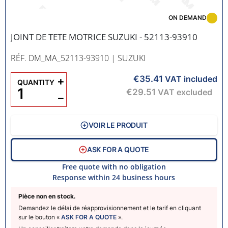
ON DEMAND
JOINT DE TETE MOTRICE SUZUKI - 52113-93910
RÉF. DM_MA_52113-93910
| SUZUKI
€35.41
+
VAT included
QUANTITY
€29.51
VAT excluded
−
VOIR LE PRODUIT
ASK FOR A QUOTE
Free quote with no obligation
Response within 24 business hours
Pièce non en stock.
Demandez le délai de réapprovisionnement et le tarif en cliquant
sur le bouton «
ASK FOR A QUOTE
».