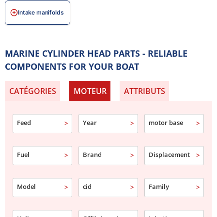
Intake manifolds
MARINE CYLINDER HEAD PARTS - RELIABLE
COMPONENTS FOR YOUR BOAT
CATÉGORIES
MOTEUR
ATTRIBUTS
Feed
Year
motor base
Fuel
Brand
Displacement
Model
cid
Family