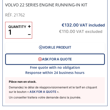
VOLVO 22 SERIES ENGINE RUNNING-IN KIT
RÉF. 21762
€132.00
+
VAT included
QUANTITY
€110.00
VAT excluded
−
VOIR LE PRODUIT
ASK FOR A QUOTE
Free quote with no obligation
Response within 24 business hours
Pièce non en stock.
Demandez le délai de réapprovisionnement et le tarif en cliquant
sur le bouton «
ASK FOR A QUOTE
».
Un conseiller traitera votre demande dans la journée.