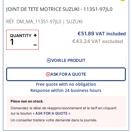
JOINT DE TETE MOTRICE SUZUKI - 11351-97JL0
RÉF. DM_MA_11351-97JL0
| SUZUKI
€51.89
+
VAT included
QUANTITY
€43.24
VAT excluded
−
VOIR LE PRODUIT
ASK FOR A QUOTE
Free quote with no obligation
Response within 24 business hours
Pièce non en stock.
Demandez le délai de réapprovisionnement et le tarif en cliquant
sur le bouton «
ASK FOR A QUOTE
».
Un conseiller traitera votre demande dans la journée.