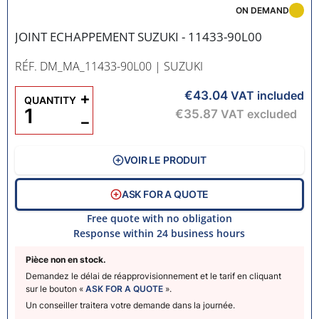
ON DEMAND
JOINT ECHAPPEMENT SUZUKI - 11433-90L00
RÉF. DM_MA_11433-90L00
| SUZUKI
€43.04
+
VAT included
QUANTITY
€35.87
VAT excluded
−
VOIR LE PRODUIT
ASK FOR A QUOTE
Free quote with no obligation
Response within 24 business hours
Pièce non en stock.
Demandez le délai de réapprovisionnement et le tarif en cliquant
sur le bouton «
ASK FOR A QUOTE
».
Un conseiller traitera votre demande dans la journée.