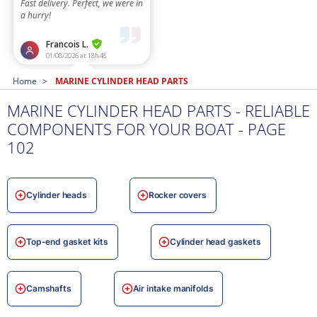
Home
MARINE CYLINDER HEAD PARTS
MARINE CYLINDER HEAD PARTS - RELIABLE
COMPONENTS FOR YOUR BOAT - PAGE
102
Cylinder heads
Rocker covers
Top-end gasket kits
Cylinder head gaskets
Camshafts
Air intake manifolds