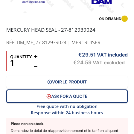
ON DEMAND
MERCURY HEAD SEAL - 27-812939024
RÉF. DM_ME_27-812939024
| MERCRUISER
€29.51
+
VAT included
QUANTITY
€24.59
VAT excluded
−
VOIR LE PRODUIT
ASK FOR A QUOTE
Free quote with no obligation
Response within 24 business hours
Pièce non en stock.
Demandez le délai de réapprovisionnement et le tarif en cliquant