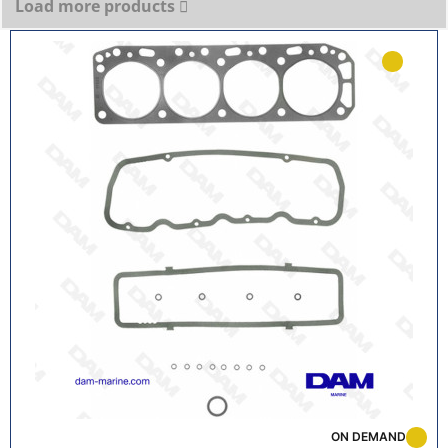
Load more products
ON DEMAND