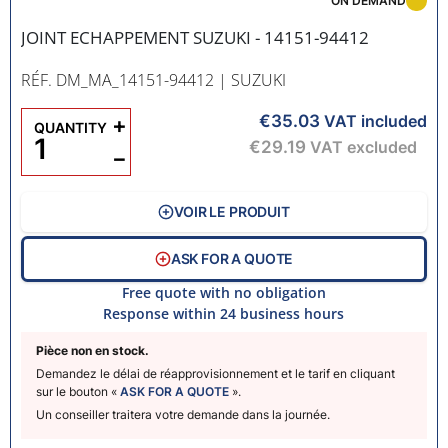
ON DEMAND
JOINT ECHAPPEMENT SUZUKI - 14151-94412
RÉF. DM_MA_14151-94412
| SUZUKI
€35.03
+
VAT included
QUANTITY
€29.19
VAT excluded
−
VOIR LE PRODUIT
ASK FOR A QUOTE
Free quote with no obligation
Response within 24 business hours
Pièce non en stock.
Demandez le délai de réapprovisionnement et le tarif en cliquant
sur le bouton «
ASK FOR A QUOTE
».
Un conseiller traitera votre demande dans la journée.