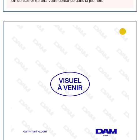
Un conseiller traitera votre demande dans la journée.