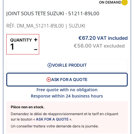
ON DEMAND
JOINT SOUS TETE SUZUKI - 51211-89L00
RÉF. DM_MA_51211-89L00
| SUZUKI
€67.20
+
VAT included
QUANTITY
€56.00
VAT excluded
−
VOIR LE PRODUIT
ASK FOR A QUOTE
Free quote with no obligation
Response within 24 business hours
Pièce non en stock.
Demandez le délai de réapprovisionnement et le tarif en cliquant
sur le bouton «
ASK FOR A QUOTE
».
Un conseiller traitera votre demande dans la journée.