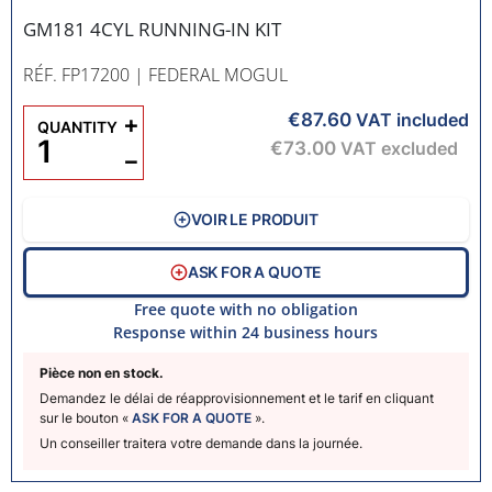
GM181 4CYL RUNNING-IN KIT
RÉF. FP17200
| FEDERAL MOGUL
€87.60
+
VAT included
QUANTITY
€73.00
VAT excluded
−
VOIR LE PRODUIT
ASK FOR A QUOTE
Free quote with no obligation
Response within 24 business hours
Pièce non en stock.
Demandez le délai de réapprovisionnement et le tarif en cliquant
sur le bouton «
ASK FOR A QUOTE
».
Un conseiller traitera votre demande dans la journée.