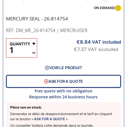
ON DEMAND
MERCURY SEAL - 26-814754
RÉF. DM_ME_26-814754
| MERCRUISER
€8.84
+
VAT included
QUANTITY
€7.37
VAT excluded
−
VOIR LE PRODUIT
ASK FOR A QUOTE
Free quote with no obligation
Response within 24 business hours
Pièce non en stock.
Demandez le délai de réapprovisionnement et le tarif en cliquant
sur le bouton «
ASK FOR A QUOTE
».
Un conseiller traitera votre demande dans la journée.