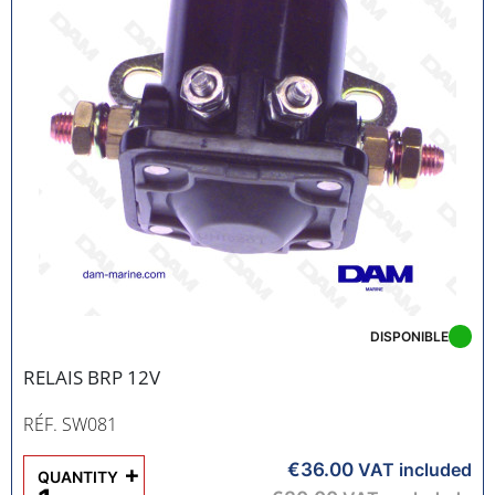
DISPONIBLE
RELAIS BRP 12V
RÉF. SW081
€36.00
+
VAT included
QUANTITY