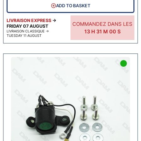
ADD TO BASKET
LIVRAISON EXPRESS
→
COMMANDEZ DANS LES
FRIDAY 07 AUGUST
13
H
30
M
59
S
LIVRAISON CLASSIQUE
→
TUESDAY 11 AUGUST