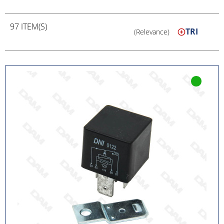
97 ITEM(S)
TRI
(Relevance)