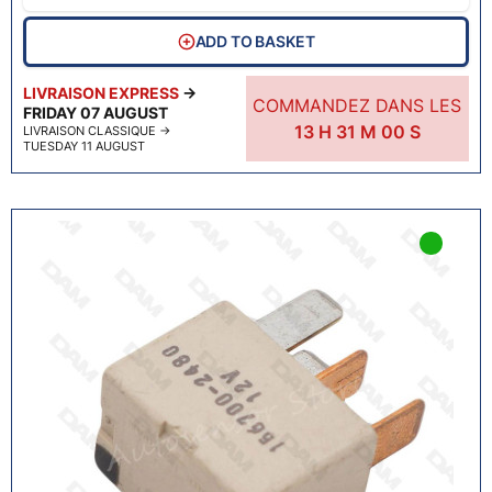
ADD TO BASKET
LIVRAISON EXPRESS
→
COMMANDEZ DANS LES
FRIDAY 07 AUGUST
13
H
30
M
59
S
LIVRAISON CLASSIQUE
→
TUESDAY 11 AUGUST