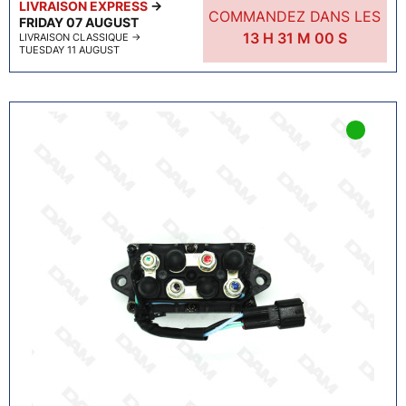
LIVRAISON EXPRESS
→
COMMANDEZ DANS LES
FRIDAY 07 AUGUST
13
H
30
M
59
S
LIVRAISON CLASSIQUE
→
TUESDAY 11 AUGUST