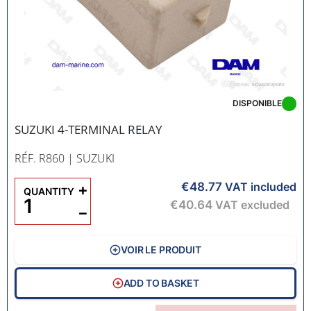
DISPONIBLE
SUZUKI 4-TERMINAL RELAY
RÉF. R860
| SUZUKI
€48.77
+
VAT included
QUANTITY
€40.64
VAT excluded
−
VOIR LE PRODUIT
ADD TO BASKET