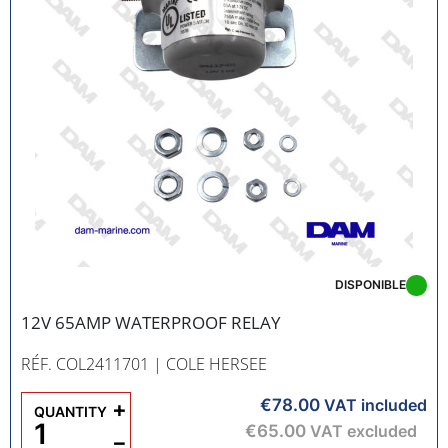
DISPONIBLE
12V 65AMP WATERPROOF RELAY
RÉF. COL2411701
| COLE HERSEE
€78.00
+
VAT included
QUANTITY
€65.00
VAT excluded
−