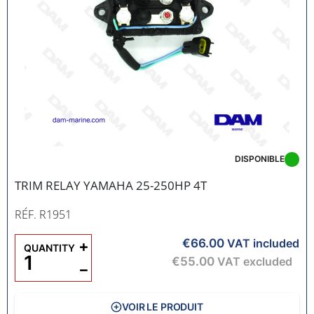
DISPONIBLE
TRIM RELAY YAMAHA 25-250HP 4T
RÉF. R1951
€66.00
+
VAT included
QUANTITY
€55.00
VAT excluded
−
VOIR LE PRODUIT