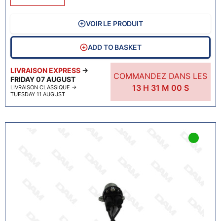
VOIR LE PRODUIT
ADD TO BASKET
LIVRAISON EXPRESS
→
COMMANDEZ DANS LES
FRIDAY 07 AUGUST
13
H
30
M
59
S
LIVRAISON CLASSIQUE
→
TUESDAY 11 AUGUST