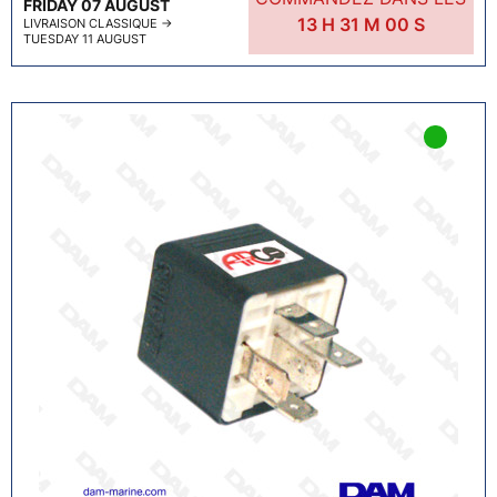
FRIDAY 07 AUGUST
13
H
30
M
59
S
LIVRAISON CLASSIQUE
→
TUESDAY 11 AUGUST