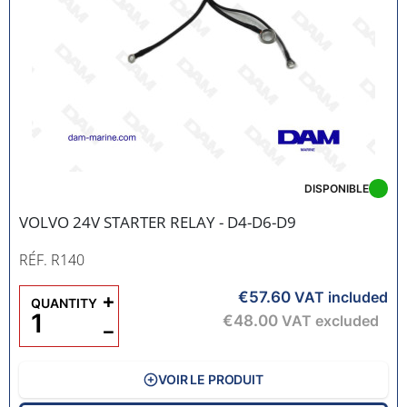
DISPONIBLE
VOLVO 24V STARTER RELAY - D4-D6-D9
RÉF. R140
€57.60
+
VAT included
QUANTITY
€48.00
VAT excluded
−
VOIR LE PRODUIT