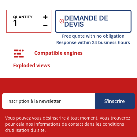
+
DEMANDE DE
QUANTITY
−
DEVIS
Free quote with no obligation
Response within 24 business hours
Compatible engines
Exploded views
Vous pouvez vous désinscrire à tout moment. Vous trouverez
pour cela nos informations de contact dans les conditions
d'utilisation du site.