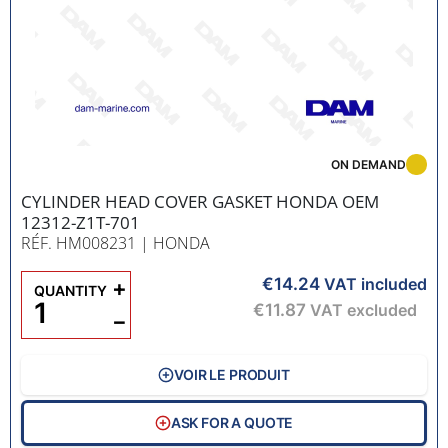
ON DEMAND
CYLINDER HEAD COVER GASKET HONDA OEM
12312-Z1T-701
RÉF. HM008231
| HONDA
€14.24
+
VAT included
QUANTITY
€11.87
VAT excluded
−
VOIR LE PRODUIT
ASK FOR A QUOTE