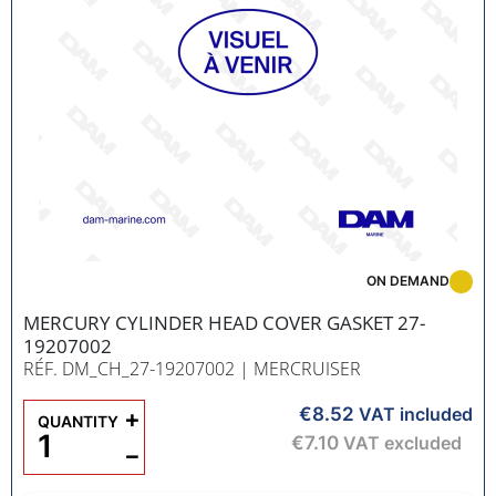
ON DEMAND
MERCURY CYLINDER HEAD COVER GASKET 27-
19207002
RÉF. DM_CH_27-19207002
| MERCRUISER
€8.52
+
VAT included
QUANTITY
€7.10
VAT excluded
−