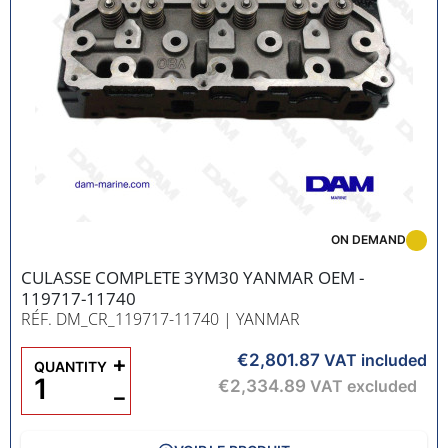
ON DEMAND
CULASSE COMPLETE 3YM30 YANMAR OEM -
119717-11740
RÉF. DM_CR_119717-11740
| YANMAR
€2,801.87
+
VAT included
QUANTITY
€2,334.89
VAT excluded
−