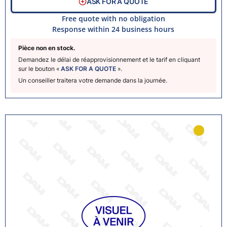
ASK FOR A QUOTE
Free quote with no obligation
Response within 24 business hours
Pièce non en stock.
Demandez le délai de réapprovisionnement et le tarif en cliquant
sur le bouton «
ASK FOR A QUOTE
».
Un conseiller traitera votre demande dans la journée.