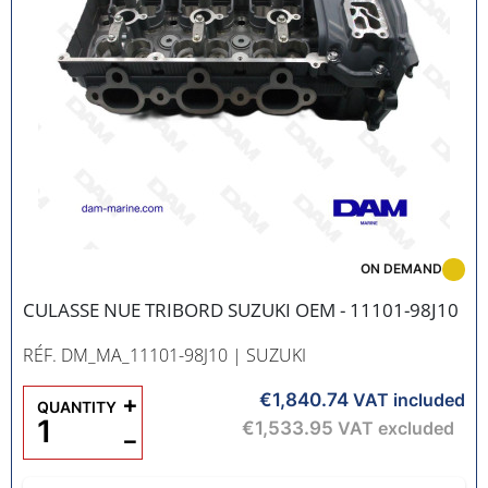
ON DEMAND
CULASSE NUE TRIBORD SUZUKI OEM - 11101-98J10
RÉF. DM_MA_11101-98J10
| SUZUKI
€1,840.74
+
VAT included
QUANTITY
€1,533.95
VAT excluded
−