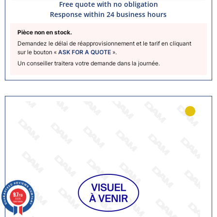
Free quote with no obligation
Response within 24 business hours
Pièce non en stock.
Demandez le délai de réapprovisionnement et le tarif en cliquant
sur le bouton «
ASK FOR A QUOTE
».
Un conseiller traitera votre demande dans la journée.
9.7
/10
3335
reviews