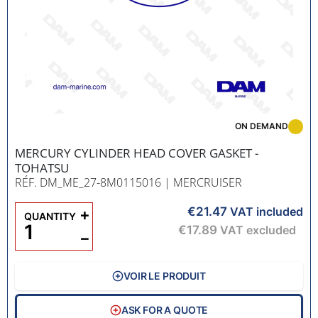
ON DEMAND
MERCURY CYLINDER HEAD COVER GASKET -
TOHATSU
RÉF. DM_ME_27-8M0115016
| MERCRUISER
€21.47
+
VAT included
QUANTITY
€17.89
VAT excluded
−
VOIR LE PRODUIT
ASK FOR A QUOTE