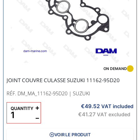
ON DEMAND
JOINT COUVRE CULASSE SUZUKI 11162-95D20
RÉF. DM_MA_11162-95D20
| SUZUKI
€49.52
+
VAT included
QUANTITY
€41.27
VAT excluded
−
VOIR LE PRODUIT