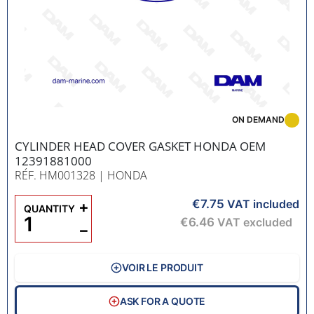
ON DEMAND
CYLINDER HEAD COVER GASKET HONDA OEM
12391881000
RÉF. HM001328
| HONDA
€7.75
+
VAT included
QUANTITY
€6.46
VAT excluded
−
VOIR LE PRODUIT
ASK FOR A QUOTE