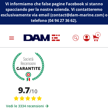
Vi informiamo che false pagine Facebook si stanno
spacciando per la nostra azienda. Vi contatteremo
esclusivamente via email (contact@dam-marine.com) o
telefono (04 94 27 36 62).
0
menu