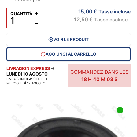
15,00 €
+
Tasse incluse
QUANTITÀ
12,50 €
Tasse escluse
−
VOIR LE PRODUIT
AGGIUNGI AL CARRELLO
LIVRAISON EXPRESS
→
COMMANDEZ DANS LES
LUNEDÌ 10 AGOSTO
18
H
40
M
02
S
LIVRAISON CLASSIQUE
→
MERCOLEDÌ 12 AGOSTO