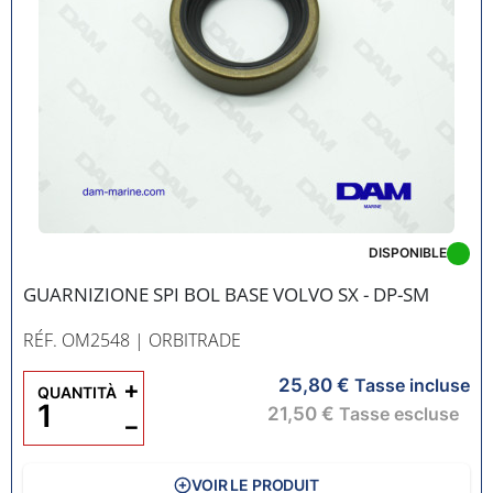
DISPONIBLE
GUARNIZIONE SPI BOL BASE VOLVO SX - DP-SM
RÉF. OM2548
| ORBITRADE
25,80 €
+
Tasse incluse
QUANTITÀ
21,50 €
Tasse escluse
−
VOIR LE PRODUIT