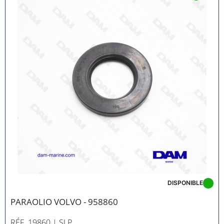
DISPONIBLE
PARAOLIO VOLVO - 958860
RÉF. 19860
| SLP