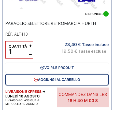
DISPONIBLE
PARAOLIO SELETTORE RETROMARCIA HURTH
RÉF. ALT410
23,40 €
+
Tasse incluse
QUANTITÀ
19,50 €
Tasse escluse
−
VOIR LE PRODUIT
AGGIUNGI AL CARRELLO
LIVRAISON EXPRESS
→
COMMANDEZ DANS LES
LUNEDÌ 10 AGOSTO
18
H
40
M
02
S
LIVRAISON CLASSIQUE
→
MERCOLEDÌ 12 AGOSTO