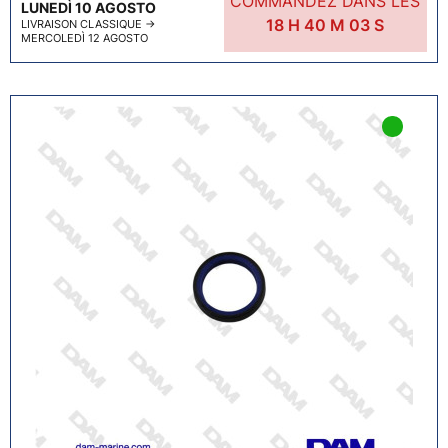
COMMANDEZ DANS LES
LUNEDÌ 10 AGOSTO
18
H
40
M
02
S
LIVRAISON CLASSIQUE
→
MERCOLEDÌ 12 AGOSTO