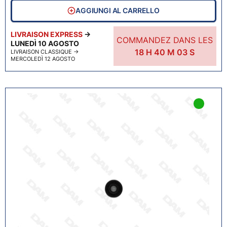
AGGIUNGI AL CARRELLO
LIVRAISON EXPRESS
→
COMMANDEZ DANS LES
LUNEDÌ 10 AGOSTO
18
H
40
M
02
S
LIVRAISON CLASSIQUE
→
MERCOLEDÌ 12 AGOSTO