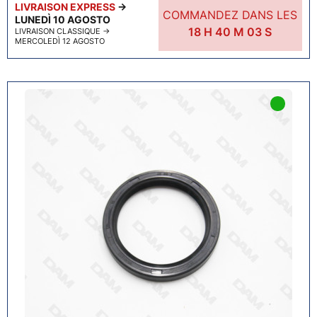
LIVRAISON EXPRESS
→
COMMANDEZ DANS LES
LUNEDÌ 10 AGOSTO
18
H
40
M
02
S
LIVRAISON CLASSIQUE
→
MERCOLEDÌ 12 AGOSTO