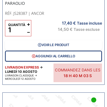
PARAOLIO
RÉF. JS28387
| ANCOR
17,40 €
+
Tasse incluse
QUANTITÀ
14,50 €
Tasse escluse
−
VOIR LE PRODUIT
AGGIUNGI AL CARRELLO
LIVRAISON EXPRESS
→
COMMANDEZ DANS LES
LUNEDÌ 10 AGOSTO
18
H
40
M
02
S
LIVRAISON CLASSIQUE
→
MERCOLEDÌ 12 AGOSTO