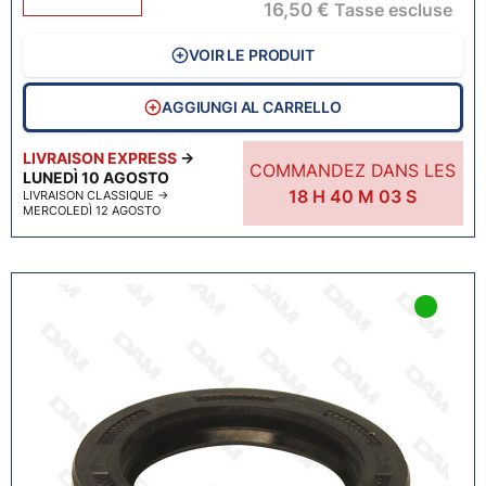
16,50 €
Tasse escluse
VOIR LE PRODUIT
AGGIUNGI AL CARRELLO
LIVRAISON EXPRESS
→
COMMANDEZ DANS LES
LUNEDÌ 10 AGOSTO
18
H
40
M
02
S
LIVRAISON CLASSIQUE
→
MERCOLEDÌ 12 AGOSTO