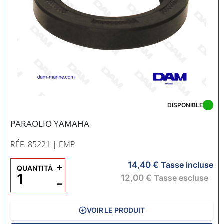
DISPONIBLE
PARAOLIO YAMAHA
RÉF. 85221
| EMP
14,40 €
+
Tasse incluse
QUANTITÀ
12,00 €
Tasse escluse
−
VOIR LE PRODUIT