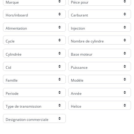
Marque
Pièce pour
Hors/inboard
Carburant
Alimentation
Injection
Cycle
Nombre de cylindre
Cylindrée
Base moteur
Cid
Puissance
Famille
Modèle
Periode
Année
Type de transmission
Helice
Designation commerciale