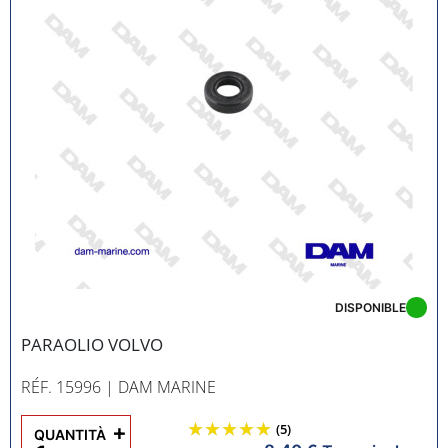
DISPONIBLE
PARAOLIO VOLVO
RÉF. 15996
| DAM MARINE
+
(5)
QUANTITÀ