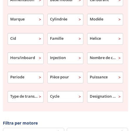
Marque
Cylindrée
Modèle
Cid
Famille
Helice
Hors/inboard
Injection
Nombre de cylindre
Periode
Pièce pour
Puissance
Type de transmission
Cycle
Designation commerciale
Filtra per motore