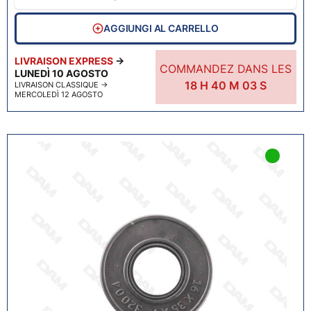
AGGIUNGI AL CARRELLO
LIVRAISON EXPRESS
→
COMMANDEZ DANS LES
LUNEDÌ 10 AGOSTO
18
H
40
M
02
S
LIVRAISON CLASSIQUE
→
MERCOLEDÌ 12 AGOSTO