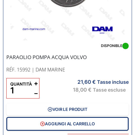
DISPONIBLE
PARAOLIO POMPA ACQUA VOLVO
RÉF. 15992
| DAM MARINE
21,60 €
+
Tasse incluse
QUANTITÀ
18,00 €
Tasse escluse
−
VOIR LE PRODUIT
AGGIUNGI AL CARRELLO