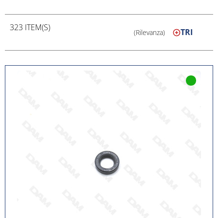
323 ITEM(S)
TRI
(Rilevanza)