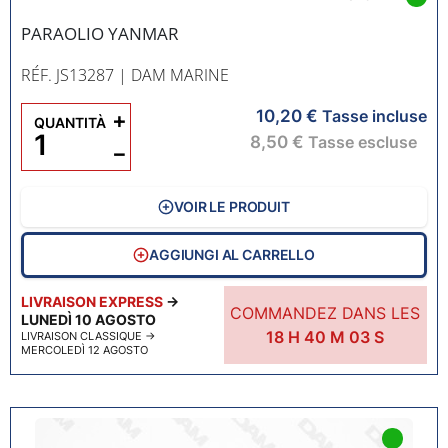
PARAOLIO YANMAR
RÉF. JS13287
| DAM MARINE
10,20 €
+
Tasse incluse
QUANTITÀ
8,50 €
Tasse escluse
−
VOIR LE PRODUIT
AGGIUNGI AL CARRELLO
LIVRAISON EXPRESS
→
COMMANDEZ DANS LES
LUNEDÌ 10 AGOSTO
18
H
40
M
02
S
LIVRAISON CLASSIQUE
→
MERCOLEDÌ 12 AGOSTO