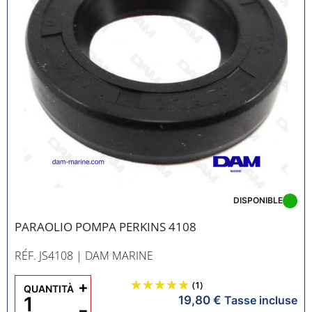
DISPONIBLE
PARAOLIO POMPA PERKINS 4108
RÉF. JS4108
| DAM MARINE
+
(1)
QUANTITÀ
19,80 €
Tasse incluse
−