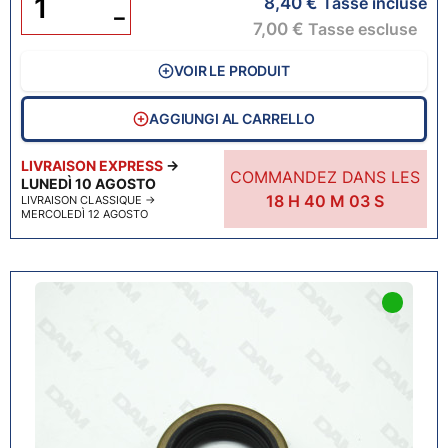
8,40 €
Tasse incluse
−
7,00 €
Tasse escluse
VOIR LE PRODUIT
AGGIUNGI AL CARRELLO
LIVRAISON EXPRESS
→
COMMANDEZ DANS LES
LUNEDÌ 10 AGOSTO
18
H
40
M
02
S
LIVRAISON CLASSIQUE
→
MERCOLEDÌ 12 AGOSTO