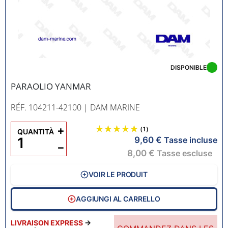
DISPONIBLE
PARAOLIO YANMAR
RÉF. 104211-42100
| DAM MARINE
+
(1)
QUANTITÀ
9,60 €
Tasse incluse
−
8,00 €
Tasse escluse
VOIR LE PRODUIT
AGGIUNGI AL CARRELLO
LIVRAISON EXPRESS
→