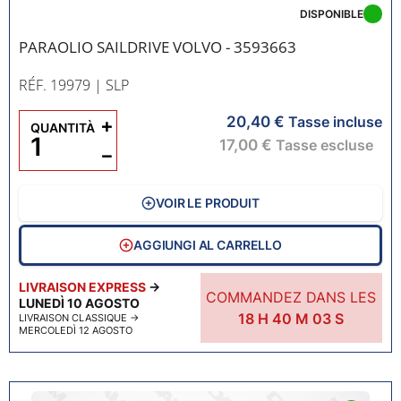
DISPONIBLE
PARAOLIO SAILDRIVE VOLVO - 3593663
RÉF. 19979
| SLP
20,40 €
+
Tasse incluse
QUANTITÀ
17,00 €
Tasse escluse
−
VOIR LE PRODUIT
AGGIUNGI AL CARRELLO
LIVRAISON EXPRESS
→
COMMANDEZ DANS LES
LUNEDÌ 10 AGOSTO
18
H
40
M
02
S
LIVRAISON CLASSIQUE
→
MERCOLEDÌ 12 AGOSTO