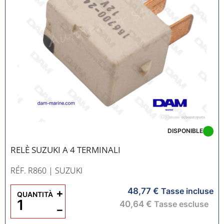
DISPONIBLE
RELÈ SUZUKI A 4 TERMINALI
RÉF. R860
| SUZUKI
48,77 €
+
Tasse incluse
QUANTITÀ
40,64 €
Tasse escluse
−