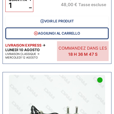
48,00 €
Tasse escluse
−
VOIR LE PRODUIT
AGGIUNGI AL CARRELLO
LIVRAISON EXPRESS
→
COMMANDEZ DANS LES
LUNEDÌ 10 AGOSTO
18
H
36
M
46
S
LIVRAISON CLASSIQUE
→
MERCOLEDÌ 12 AGOSTO