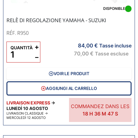
DISPONIBLE
RELÈ DI REGOLAZIONE YAMAHA - SUZUKI
RÉF. R950
84,00 €
+
Tasse incluse
QUANTITÀ
70,00 €
Tasse escluse
−
VOIR LE PRODUIT
AGGIUNGI AL CARRELLO
LIVRAISON EXPRESS
→
COMMANDEZ DANS LES
LUNEDÌ 10 AGOSTO
18
H
36
M
46
S
LIVRAISON CLASSIQUE
→
MERCOLEDÌ 12 AGOSTO