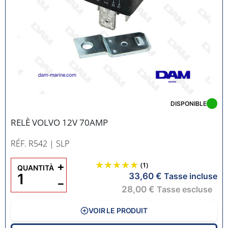
DISPONIBLE
RELÈ VOLVO 12V 70AMP
RÉF. R542
| SLP
+
(1)
QUANTITÀ
33,60 €
Tasse incluse
−
28,00 €
Tasse escluse
VOIR LE PRODUIT