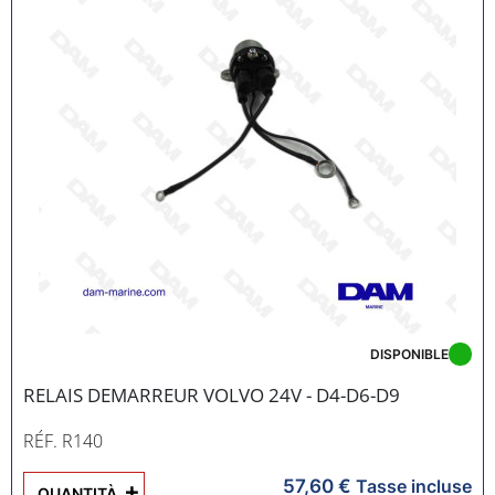
DISPONIBLE
RELAIS DEMARREUR VOLVO 24V - D4-D6-D9
RÉF. R140
57,60 €
+
Tasse incluse
QUANTITÀ