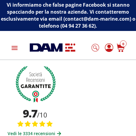
Vi informiamo che false pagine Facebook si stanno
spacciando per la nostra azienda. Vi contatteremo
esclusivamente via email (contact@dam-marine.com) o
telefono (04 94 27 36 62).
0
menu