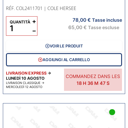
RÉF. COL2411701
| COLE HERSEE
78,00 €
+
Tasse incluse
QUANTITÀ
65,00 €
Tasse escluse
−
VOIR LE PRODUIT
AGGIUNGI AL CARRELLO
LIVRAISON EXPRESS
→
COMMANDEZ DANS LES
LUNEDÌ 10 AGOSTO
18
H
36
M
46
S
LIVRAISON CLASSIQUE
→
MERCOLEDÌ 12 AGOSTO