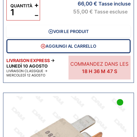
66,00 €
+
Tasse incluse
QUANTITÀ
55,00 €
Tasse escluse
−
VOIR LE PRODUIT
AGGIUNGI AL CARRELLO
LIVRAISON EXPRESS
→
COMMANDEZ DANS LES
LUNEDÌ 10 AGOSTO
18
H
36
M
46
S
LIVRAISON CLASSIQUE
→
MERCOLEDÌ 12 AGOSTO