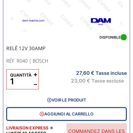
DISPONIBLE
RELÈ 12V 30AMP
RÉF. R040
| BOSCH
27,60 €
+
Tasse incluse
QUANTITÀ
23,00 €
Tasse escluse
−
VOIR LE PRODUIT
AGGIUNGI AL CARRELLO
LIVRAISON EXPRESS
→
COMMANDEZ DANS LES