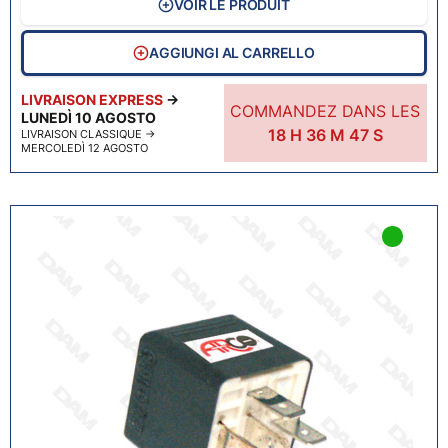
VOIR LE PRODUIT
AGGIUNGI AL CARRELLO
LIVRAISON EXPRESS
→
COMMANDEZ DANS LES
LUNEDÌ 10 AGOSTO
18
H
36
M
46
S
LIVRAISON CLASSIQUE
→
MERCOLEDÌ 12 AGOSTO