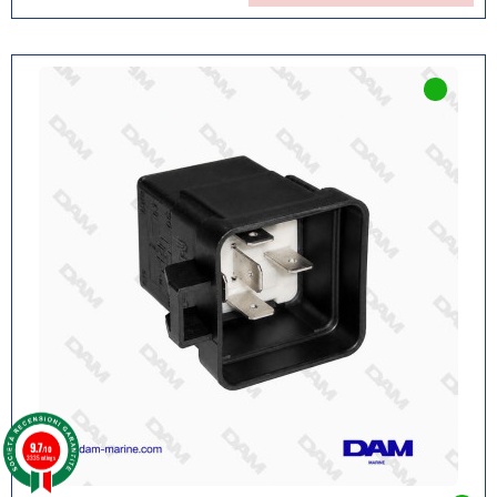
9.7
/10
3335 ratings