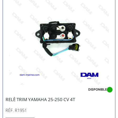
DISPONIBLE
RELÈ TRIM YAMAHA 25-250 CV 4T
RÉF. R1951