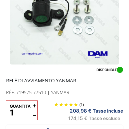
DISPONIBLE
RELÈ DI AVVIAMENTO YANMAR
RÉF. 719575-77510
| YANMAR
+
(1)
QUANTITÀ
208,98 €
Tasse incluse
−
174,15 €
Tasse escluse