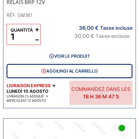
RELAIS BRP 12V
RÉF. SW081
36,00 €
+
Tasse incluse
QUANTITÀ
30,00 €
Tasse escluse
−
VOIR LE PRODUIT
AGGIUNGI AL CARRELLO
LIVRAISON EXPRESS
→
COMMANDEZ DANS LES
LUNEDÌ 10 AGOSTO
18
H
36
M
46
S
LIVRAISON CLASSIQUE
→
MERCOLEDÌ 12 AGOSTO