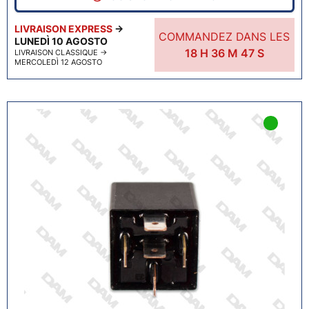
LIVRAISON EXPRESS
→
COMMANDEZ DANS LES
LUNEDÌ 10 AGOSTO
18
H
36
M
46
S
LIVRAISON CLASSIQUE
→
MERCOLEDÌ 12 AGOSTO