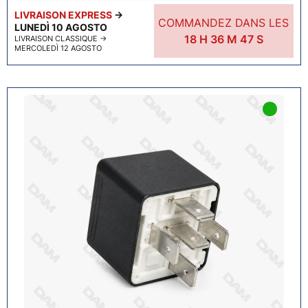
LIVRAISON EXPRESS
→
COMMANDEZ DANS LES
LUNEDÌ 10 AGOSTO
18
H
36
M
46
S
LIVRAISON CLASSIQUE
→
MERCOLEDÌ 12 AGOSTO