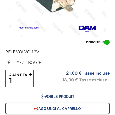
DISPONIBLE
RELÈ VOLVO 12V
RÉF. R832
| BOSCH
21,60 €
+
Tasse incluse
QUANTITÀ
18,00 €
Tasse escluse
−
VOIR LE PRODUIT
AGGIUNGI AL CARRELLO