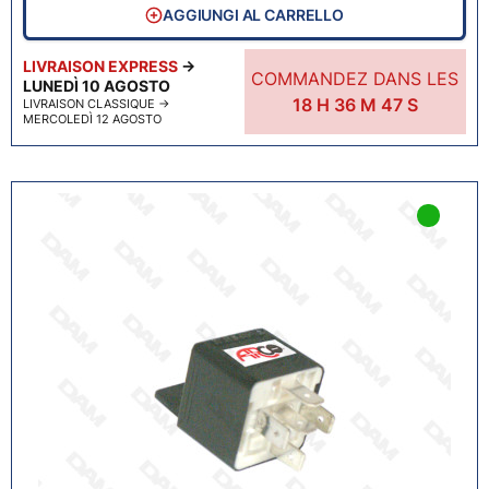
AGGIUNGI AL CARRELLO
LIVRAISON EXPRESS
→
COMMANDEZ DANS LES
LUNEDÌ 10 AGOSTO
18
H
36
M
46
S
LIVRAISON CLASSIQUE
→
MERCOLEDÌ 12 AGOSTO