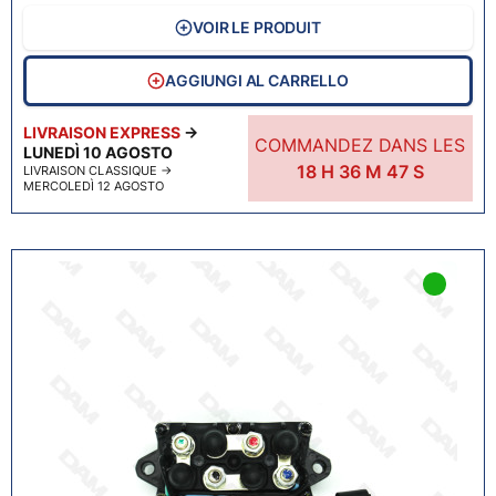
VOIR LE PRODUIT
AGGIUNGI AL CARRELLO
LIVRAISON EXPRESS
→
COMMANDEZ DANS LES
LUNEDÌ 10 AGOSTO
18
H
36
M
46
S
LIVRAISON CLASSIQUE
→
MERCOLEDÌ 12 AGOSTO