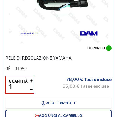
DISPONIBLE
RELÈ DI REGOLAZIONE YAMAHA
RÉF. R1950
78,00 €
+
Tasse incluse
QUANTITÀ
65,00 €
Tasse escluse
−
VOIR LE PRODUIT
AGGIUNGI AL CARRELLO