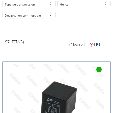
Type de transmission
Helice
Designation commerciale
97 ITEM(S)
TRI
(Rilevanza)