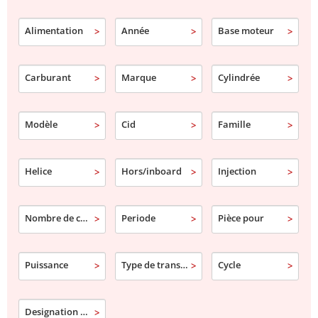
Alimentation
Année
Base moteur
Carburant
Marque
Cylindrée
Modèle
Cid
Famille
Helice
Hors/inboard
Injection
Nombre de cylindre
Periode
Pièce pour
Puissance
Type de transmission
Cycle
Designation commerciale