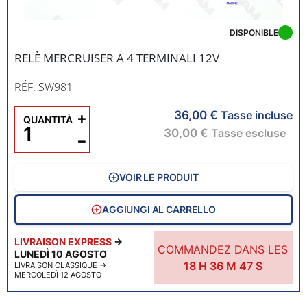
DISPONIBLE
RELÈ MERCRUISER A 4 TERMINALI 12V
RÉF. SW981
36,00 €
+
Tasse incluse
QUANTITÀ
30,00 €
Tasse escluse
−
VOIR LE PRODUIT
AGGIUNGI AL CARRELLO
LIVRAISON EXPRESS
→
COMMANDEZ DANS LES
LUNEDÌ 10 AGOSTO
18
H
36
M
46
S
LIVRAISON CLASSIQUE
→
MERCOLEDÌ 12 AGOSTO