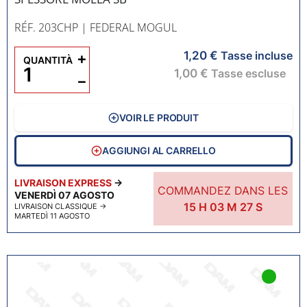
RÉF. 203CHP
| FEDERAL MOGUL
1,20 €
+
Tasse incluse
QUANTITÀ
1,00 €
Tasse escluse
−
VOIR LE PRODUIT
AGGIUNGI AL CARRELLO
LIVRAISON EXPRESS
→
COMMANDEZ DANS LES
VENERDÌ 07 AGOSTO
15
H
03
M
26
S
LIVRAISON CLASSIQUE
→
MARTEDÌ 11 AGOSTO