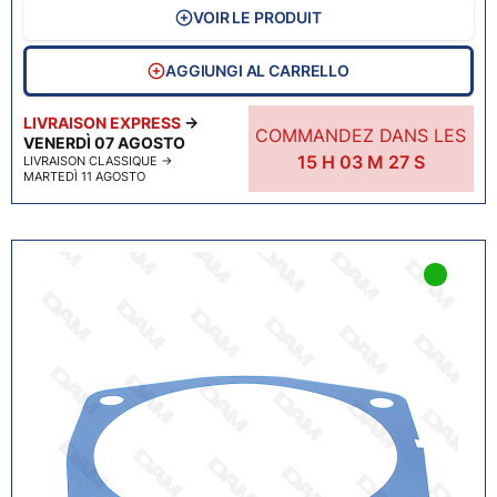
VOIR LE PRODUIT
AGGIUNGI AL CARRELLO
LIVRAISON EXPRESS
→
COMMANDEZ DANS LES
VENERDÌ 07 AGOSTO
15
H
03
M
26
S
LIVRAISON CLASSIQUE
→
MARTEDÌ 11 AGOSTO