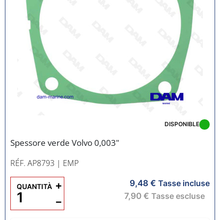
DISPONIBLE
Spessore verde Volvo 0,003"
RÉF. AP8793
| EMP
9,48 €
+
Tasse incluse
QUANTITÀ
7,90 €
Tasse escluse
−