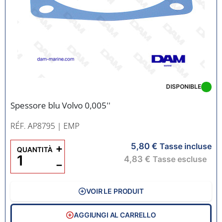
DISPONIBLE
Spessore blu Volvo 0,005''
RÉF. AP8795
| EMP
5,80 €
+
Tasse incluse
QUANTITÀ
4,83 €
Tasse escluse
−
VOIR LE PRODUIT
AGGIUNGI AL CARRELLO