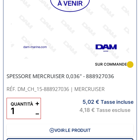
SUR COMMANDE
SPESSORE MERCRUISER 0,036" - 888927036
RÉF. DM_CH_15-888927036
| MERCRUISER
5,02 €
+
Tasse incluse
QUANTITÀ
4,18 €
Tasse escluse
−
VOIR LE PRODUIT