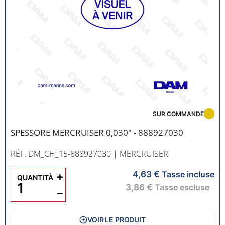
SUR COMMANDE
SPESSORE MERCRUISER 0,030" - 888927030
RÉF. DM_CH_15-888927030
| MERCRUISER
4,63 €
+
Tasse incluse
QUANTITÀ
3,86 €
Tasse escluse
−
VOIR LE PRODUIT