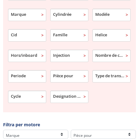
Marque
Cylindrée
Modèle
Cid
Famille
Helice
Hors/inboard
Injection
Nombre de cylindre
Periode
Pièce pour
Type de transmission
Cycle
Designation commerciale
Filtra per motore
Marque
Pièce pour