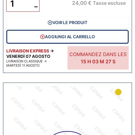
24,00 €
Tasse escluse
−
VOIR LE PRODUIT
AGGIUNGI AL CARRELLO
LIVRAISON EXPRESS
→
COMMANDEZ DANS LES
VENERDÌ 07 AGOSTO
15
H
03
M
26
S
LIVRAISON CLASSIQUE
→
MARTEDÌ 11 AGOSTO