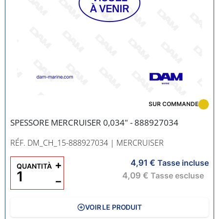
SUR COMMANDE
SPESSORE MERCRUISER 0,034" - 888927034
RÉF. DM_CH_15-888927034
| MERCRUISER
4,91 €
+
Tasse incluse
QUANTITÀ
4,09 €
Tasse escluse
−
VOIR LE PRODUIT