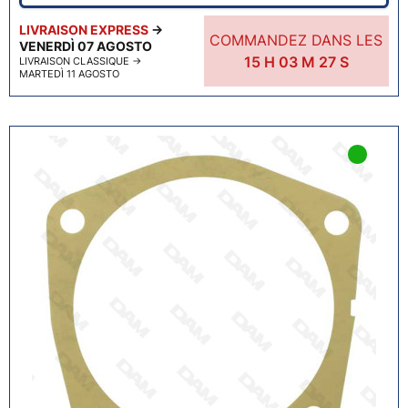
LIVRAISON EXPRESS
→
COMMANDEZ DANS LES
VENERDÌ 07 AGOSTO
15
H
03
M
26
S
LIVRAISON CLASSIQUE
→
MARTEDÌ 11 AGOSTO