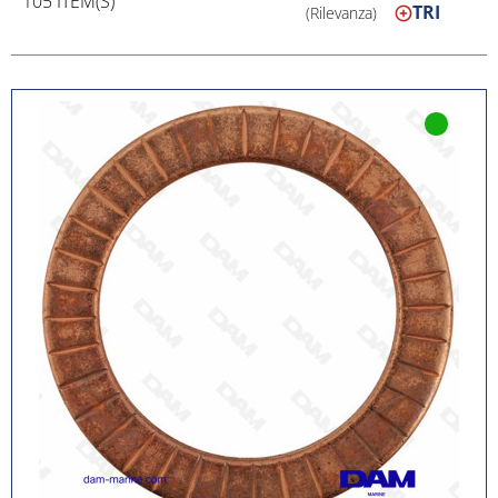
105 ITEM(S)
TRI
(Rilevanza)