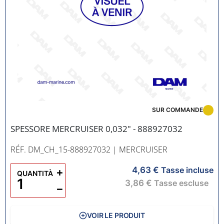
SUR COMMANDE
SPESSORE MERCRUISER 0,032" - 888927032
RÉF. DM_CH_15-888927032
| MERCRUISER
4,63 €
+
Tasse incluse
QUANTITÀ
3,86 €
Tasse escluse
−
VOIR LE PRODUIT