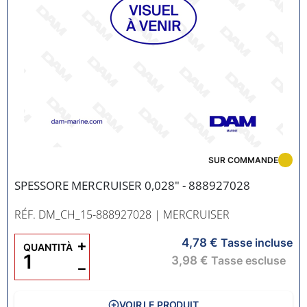
SUR COMMANDE
SPESSORE MERCRUISER 0,028" - 888927028
RÉF. DM_CH_15-888927028
| MERCRUISER
4,78 €
+
Tasse incluse
QUANTITÀ
3,98 €
Tasse escluse
−
VOIR LE PRODUIT