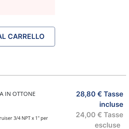
AL CARRELLO
A IN OTTONE
28,80 €
Tasse
incluse
24,00 €
Tasse
ruiser 3/4 NPT x 1" per
escluse