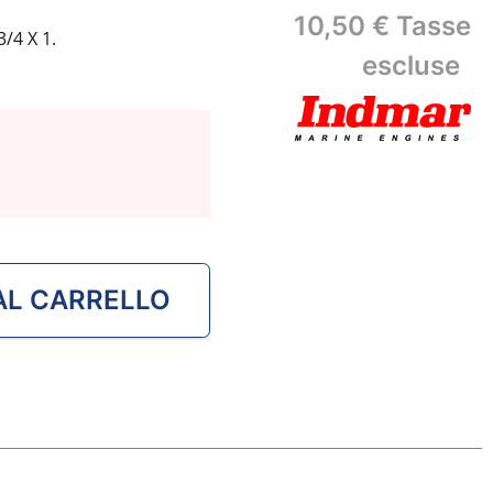
10,50 €
Tasse
/4 X 1.
escluse
AL CARRELLO