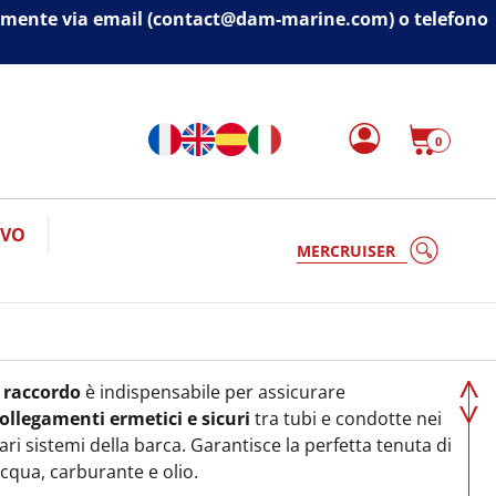
ivamente via email (contact@dam-marine.com) o telefono
0
IVO
l
raccordo
è indispensabile per assicurare
ollegamenti ermetici e sicuri
tra tubi e condotte nei
ari sistemi della barca. Garantisce la perfetta tenuta di
cqua, carburante e olio.