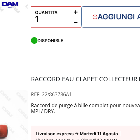
+
QUANTITÀ
AGGIUNGI 
−
DISPONIBLE
RACCORD EAU CLAPET COLLECTEUR
RÉF. 22/863786A1
Raccord de purge à bille complet pour nouve
MPI / DRY.
Livraison express
→
Martedì 11 Agosto
|