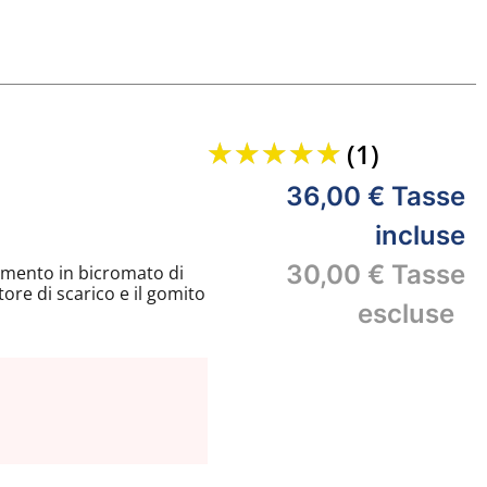
(1)
36,00 €
Tasse
incluse
30,00 €
Tasse
timento in bicromato di
tore di scarico e il gomito
escluse
io dei 2 elementi.