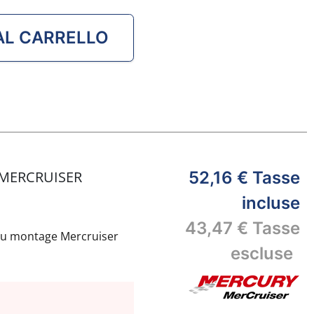
AL CARRELLO
 MERCRUISER
52,16 €
Tasse
incluse
43,47 €
Tasse
au montage Mercruiser
escluse