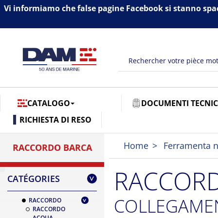
Vi informiamo che false pagine Facebook si stanno spa
CATALOGO
DOCUMENTI TECNIC
RICHIESTA DI RESO
Home
Ferramenta n
RACCORDO BARCA
RACCORD
CATÉGORIES
>
COLLEGAMENT
RACCORDO
RACCORDO
ACQUA