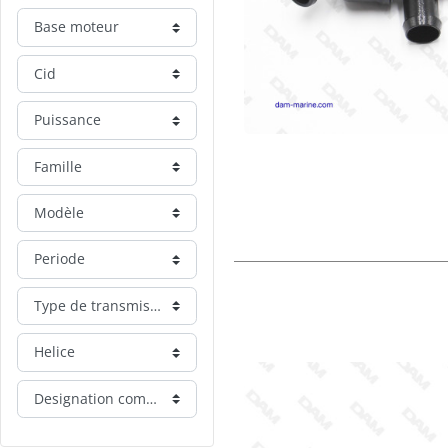
Base moteur
Cid
Puissance
Famille
Modèle
Periode
Type de transmission
Helice
Designation commerciale