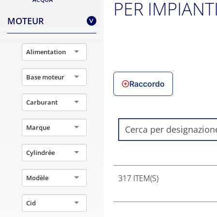
PER IMPIANT
MOTEUR
>
Alimentation
Base moteur
Raccordo
Carburant
Marque
Cylindrée
317 ITEM(S)
Modèle
Cid