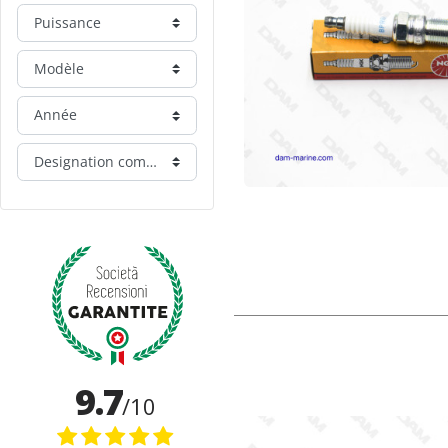
Puissance
Modèle
Année
Designation commerciale