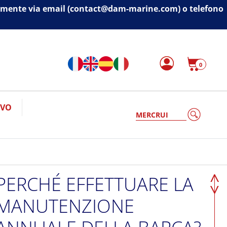
ivamente via email (contact@dam-marine.com) o telefono
0
IVO
VOLV
PERCHÉ EFFETTUARE LA
MANUTENZIONE