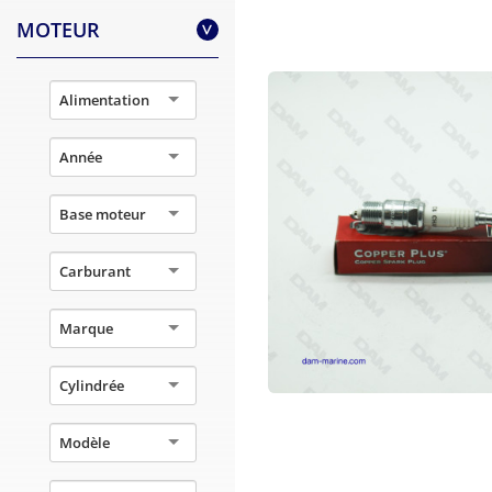
MOTEUR
>
Alimentation
Année
Base moteur
Carburant
Marque
Cylindrée
Modèle