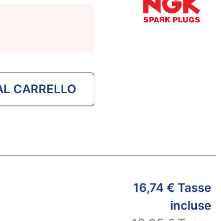
AL CARRELLO
16,74 €
Tasse
incluse