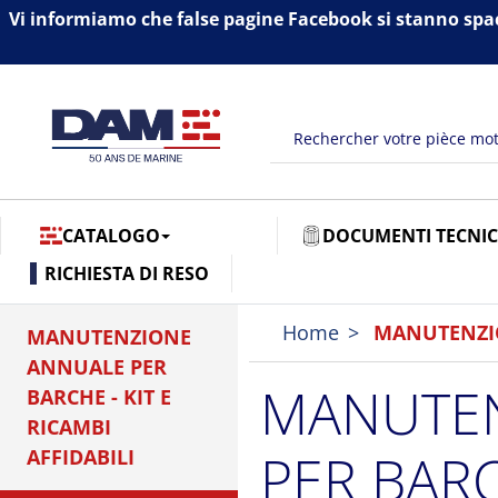
Vi informiamo che false pagine Facebook si stanno spa
CATALOGO
DOCUMENTI TECNIC
RICHIESTA DI RESO
Home
MANUTENZI
MANUTENZIONE
ANNUALE PER
MANUTE
BARCHE - KIT E
RICAMBI
PER BARC
AFFIDABILI