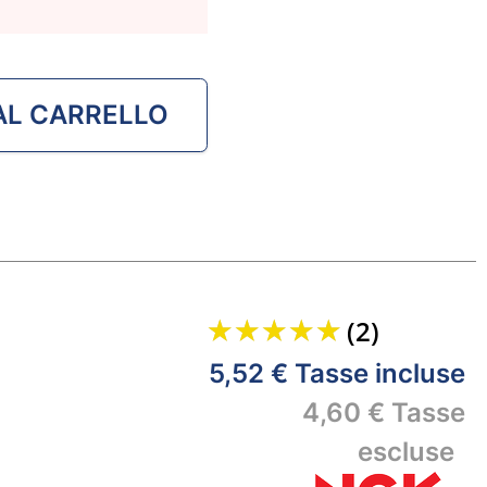
AL CARRELLO
(2)
5,52 €
Tasse incluse
4,60 €
Tasse
escluse