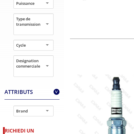
Puissance
Type de
transmission
Cycle
Designation
commerciale
ATTRIBUTS
>
Brand
RICHIEDI UN