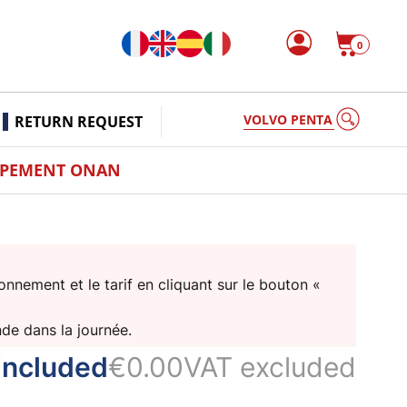
0
VOLVO PENTA
RETURN REQUEST
PPEMENT ONAN
nnement et le tarif en cliquant sur le bouton «
nde dans la journée.
included
€0.00
VAT excluded