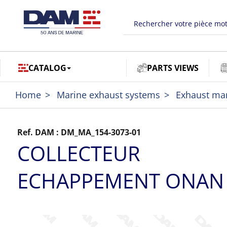
CATALOG
PARTS VIEWS
Home
Marine exhaust systems
Exhaust man
Ref. DAM :
DM_MA_154-3073-01
COLLECTEUR
ECHAPPEMENT ONAN