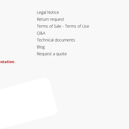
Legal Notice
Return request
Terms of Sale - Terms of Use
Q&A
Technical documents
Blog
Request a quote
testation
.