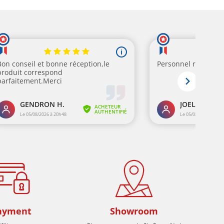
ayment
Showroom