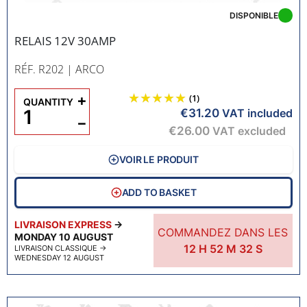
DISPONIBLE
RELAIS 12V 30AMP
RÉF. R202
| ARCO
+
(1)
QUANTITY
€31.20
VAT included
−
€26.00
VAT excluded
VOIR LE PRODUIT
ADD TO BASKET
LIVRAISON EXPRESS
→
COMMANDEZ DANS LES
MONDAY 10 AUGUST
12
H
52
M
31
S
LIVRAISON CLASSIQUE
→
WEDNESDAY 12 AUGUST