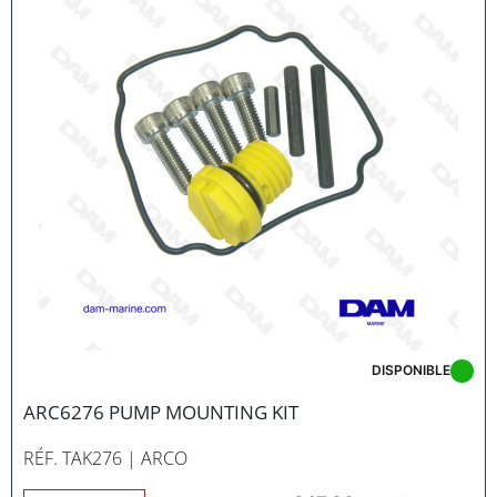
DISPONIBLE
ARC6276 PUMP MOUNTING KIT
RÉF. TAK276
| ARCO