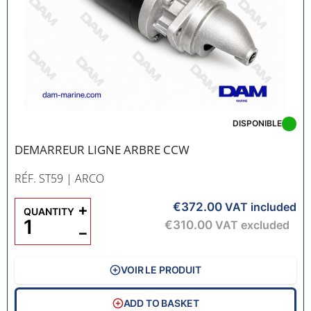
DISPONIBLE
DEMARREUR LIGNE ARBRE CCW
RÉF. ST59
| ARCO
€372.00
+
VAT included
QUANTITY
€310.00
VAT excluded
−
VOIR LE PRODUIT
ADD TO BASKET