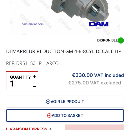
DISPONIBLE
DEMARREUR REDUCTION GM 4-6-8CYL DECALE HP
RÉF. DR51150HP
| ARCO
€330.00
+
VAT included
QUANTITY
€275.00
VAT excluded
−
VOIR LE PRODUIT
ADD TO BASKET
LIVRAISON EXPRESS
→