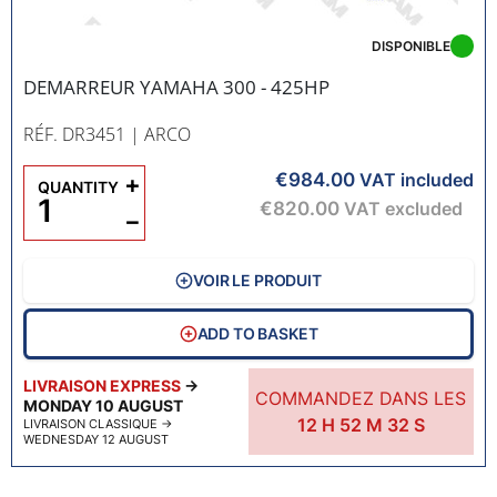
DISPONIBLE
DEMARREUR YAMAHA 300 - 425HP
RÉF. DR3451
| ARCO
€984.00
+
VAT included
QUANTITY
€820.00
VAT excluded
−
VOIR LE PRODUIT
ADD TO BASKET
LIVRAISON EXPRESS
→
COMMANDEZ DANS LES
MONDAY 10 AUGUST
12
H
52
M
31
S
LIVRAISON CLASSIQUE
→
WEDNESDAY 12 AUGUST