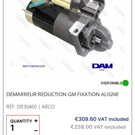
DISPONIBLE
DEMARREUR REDUCTION GM FIXATION ALIGNE
RÉF. DR30460
| ARCO
€309.60
+
VAT included
QUANTITY
€258.00
VAT excluded
−