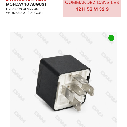
COMMANDEZ DANS LES
MONDAY 10 AUGUST
12
H
52
M
31
S
LIVRAISON CLASSIQUE
→
WEDNESDAY 12 AUGUST