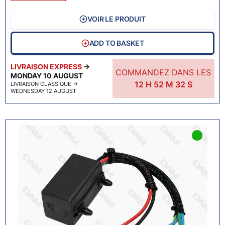
VOIR LE PRODUIT
ADD TO BASKET
LIVRAISON EXPRESS
→
COMMANDEZ DANS LES
MONDAY 10 AUGUST
12
H
52
M
31
S
LIVRAISON CLASSIQUE
→
WEDNESDAY 12 AUGUST