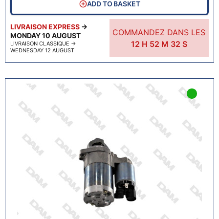
ADD TO BASKET
LIVRAISON EXPRESS
→
COMMANDEZ DANS LES
MONDAY 10 AUGUST
12
H
52
M
31
S
LIVRAISON CLASSIQUE
→
WEDNESDAY 12 AUGUST