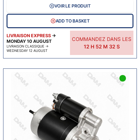
VOIR LE PRODUIT
ADD TO BASKET
LIVRAISON EXPRESS
→
COMMANDEZ DANS LES
MONDAY 10 AUGUST
12
H
52
M
31
S
LIVRAISON CLASSIQUE
→
WEDNESDAY 12 AUGUST