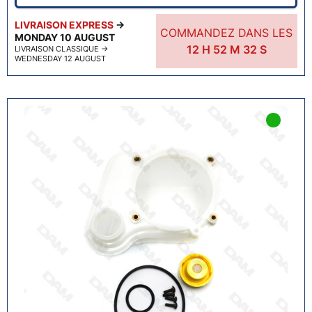
LIVRAISON EXPRESS
→
COMMANDEZ DANS LES
MONDAY 10 AUGUST
12
H
52
M
31
S
LIVRAISON CLASSIQUE
→
WEDNESDAY 12 AUGUST