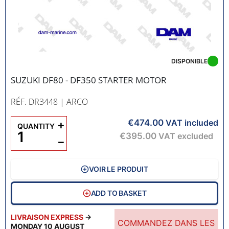
DISPONIBLE
SUZUKI DF80 - DF350 STARTER MOTOR
RÉF. DR3448
| ARCO
€474.00
+
VAT included
QUANTITY
€395.00
VAT excluded
−
VOIR LE PRODUIT
ADD TO BASKET
LIVRAISON EXPRESS
→
COMMANDEZ DANS LES
MONDAY 10 AUGUST