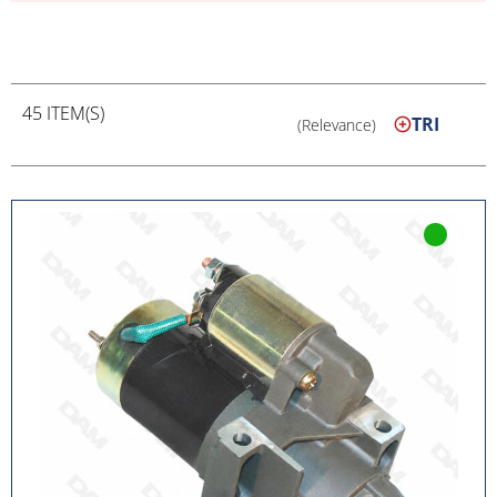
45 ITEM(S)
TRI
(Relevance)