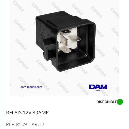
DISPONIBLE
RELAIS 12V 30AMP
RÉF. R509
| ARCO