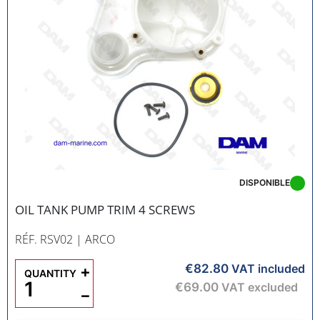
DISPONIBLE
OIL TANK PUMP TRIM 4 SCREWS
RÉF. RSV02
| ARCO
€82.80
+
VAT included
QUANTITY
€69.00
VAT excluded
−