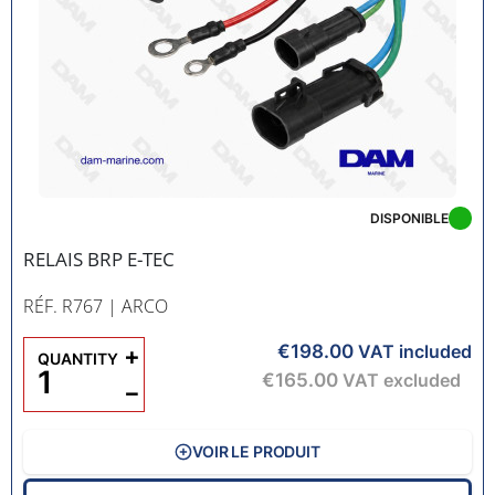
DISPONIBLE
RELAIS BRP E-TEC
RÉF. R767
| ARCO
€198.00
+
VAT included
QUANTITY
€165.00
VAT excluded
−
VOIR LE PRODUIT