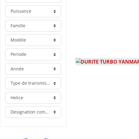
Puissance
Famille
Modèle
Periode
Année
Type de transmission
Helice
Designation commerciale