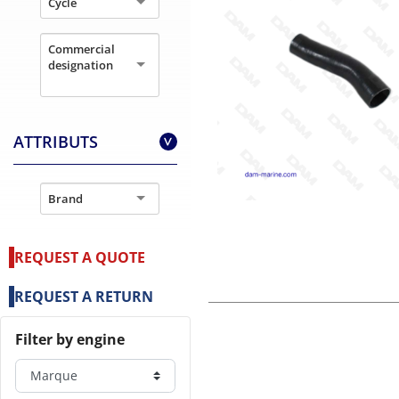
Cycle
Commercial
designation
ATTRIBUTS
>
Brand
REQUEST A QUOTE
REQUEST A RETURN
Filter by engine
Marque