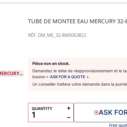
TUBE DE MONTEE EAU MERCURY 32-
RÉF. DM_ME_32-8M0063822
Pièce non en stock.
Demandez le délai de réapprovisionnement et le tari
bouton «
ASK FOR A QUOTE
».
Un conseiller traitera votre demande dans la journé
+
QUANTITY
ASK FO
−
Free quo