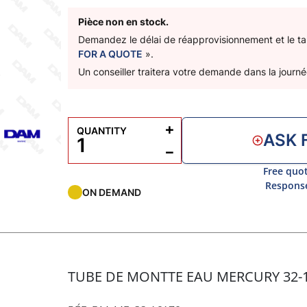
Pièce non en stock.
Demandez le délai de réapprovisionnement et le tar
FOR A QUOTE
».
Un conseiller traitera votre demande dans la journé
+
QUANTITY
ASK 
−
Free quot
Response
ON DEMAND
TUBE DE MONTTE EAU MERCURY 32-