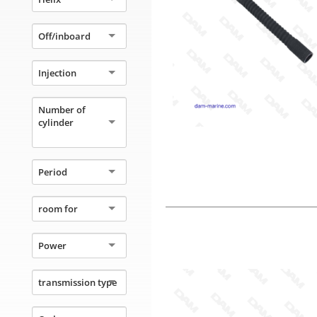
Off/inboard
Injection
Number of
cylinder
Period
room for
Power
transmission type