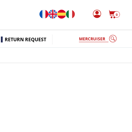
0
MERCRUISE
RETURN REQUEST