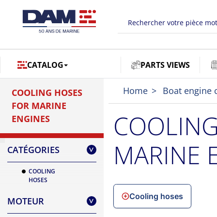
CATALOG
PARTS VIEWS
Home
Boat engine 
COOLING HOSES
FOR MARINE
COOLING
ENGINES
MARINE E
CATÉGORIES
>
COOLING
HOSES
Cooling hoses
MOTEUR
>