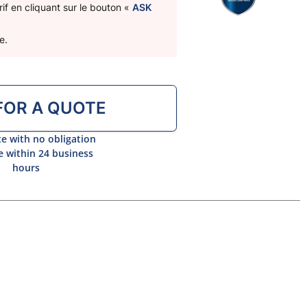
if en cliquant sur le bouton «
ASK
e.
FOR A QUOTE
e with no obligation
 within 24 business
hours