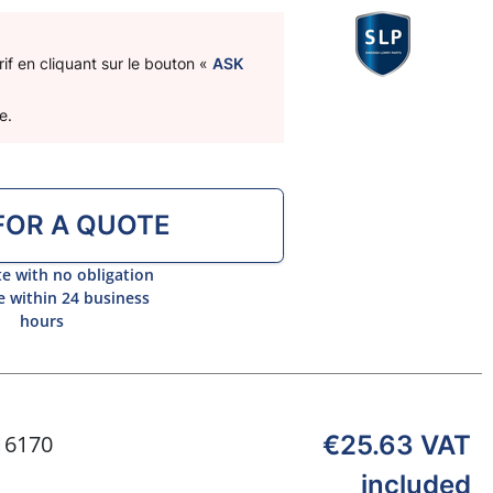
if en cliquant sur le bouton «
ASK
e.
FOR A QUOTE
e with no obligation
 within 24 business
hours
16170
€25.63
VAT
included