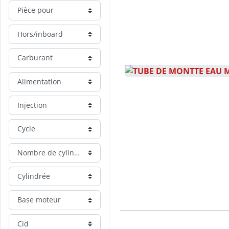
Pièce pour
Hors/inboard
Carburant
Alimentation
Injection
Cycle
Nombre de cylindre
Cylindrée
Base moteur
Cid