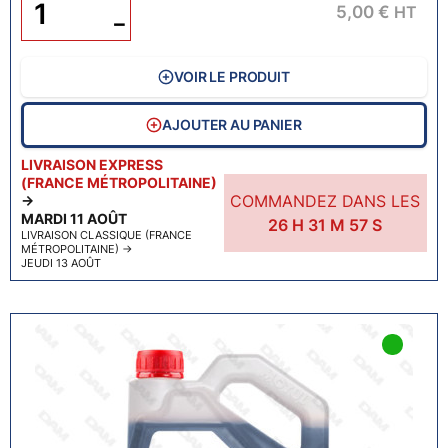
5,00 €
HT
−
VOIR LE PRODUIT
AJOUTER AU PANIER
LIVRAISON EXPRESS
(FRANCE MÉTROPOLITAINE)
COMMANDEZ DANS LES
→
MARDI 11 AOÛT
26
H
31
M
56
S
LIVRAISON CLASSIQUE (FRANCE
MÉTROPOLITAINE)
→
JEUDI 13 AOÛT