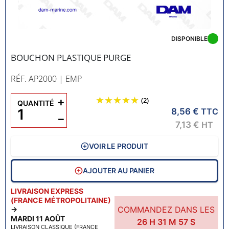
DISPONIBLE
BOUCHON PLASTIQUE PURGE
RÉF. AP2000
| EMP
+
(2)
QUANTITÉ
8,56 €
TTC
−
7,13 €
HT
VOIR LE PRODUIT
AJOUTER AU PANIER
LIVRAISON EXPRESS
(FRANCE MÉTROPOLITAINE)
COMMANDEZ DANS LES
→
MARDI 11 AOÛT
26
H
31
M
56
S
LIVRAISON CLASSIQUE (FRANCE