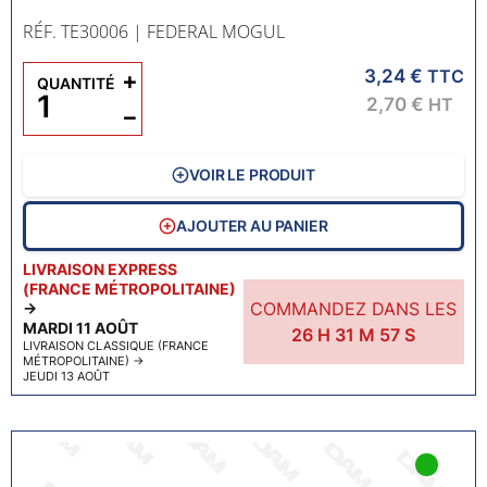
RÉF. TE30006
| FEDERAL MOGUL
3,24 €
+
TTC
QUANTITÉ
2,70 €
HT
−
VOIR LE PRODUIT
AJOUTER AU PANIER
LIVRAISON EXPRESS
(FRANCE MÉTROPOLITAINE)
COMMANDEZ DANS LES
→
MARDI 11 AOÛT
26
H
31
M
56
S
LIVRAISON CLASSIQUE (FRANCE
MÉTROPOLITAINE)
→
JEUDI 13 AOÛT