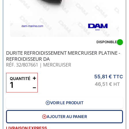
DISPONIBLE
DURITE REFROIDISSEMENT MERCRUISER PLATINE -
REFROIDISSEUR DA
RÉF. 32/807661
| MERCRUISER
55,81 €
+
TTC
QUANTITÉ
46,51 €
HT
−
VOIR LE PRODUIT
AJOUTER AU PANIER
LIVRAISON EXPRESS