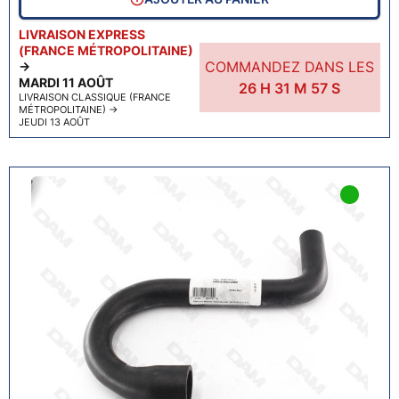
LIVRAISON EXPRESS
(FRANCE MÉTROPOLITAINE)
COMMANDEZ DANS LES
→
MARDI 11 AOÛT
26
H
31
M
56
S
LIVRAISON CLASSIQUE (FRANCE
MÉTROPOLITAINE)
→
JEUDI 13 AOÛT