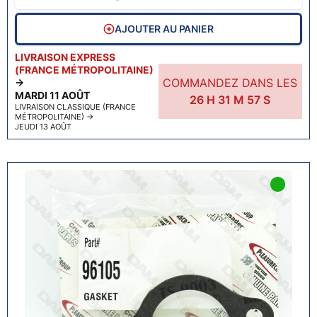
AJOUTER AU PANIER
LIVRAISON EXPRESS
(FRANCE MÉTROPOLITAINE)
COMMANDEZ DANS LES
→
MARDI 11 AOÛT
26
H
31
M
56
S
LIVRAISON CLASSIQUE (FRANCE
MÉTROPOLITAINE)
→
JEUDI 13 AOÛT