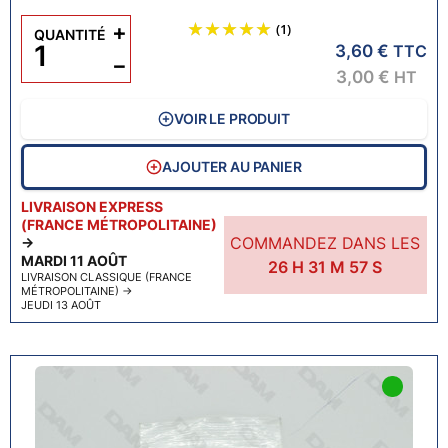
+
(1)
QUANTITÉ
3,60 €
TTC
−
3,00 €
HT
VOIR LE PRODUIT
AJOUTER AU PANIER
LIVRAISON EXPRESS
(FRANCE MÉTROPOLITAINE)
COMMANDEZ DANS LES
→
MARDI 11 AOÛT
26
H
31
M
56
S
LIVRAISON CLASSIQUE (FRANCE
MÉTROPOLITAINE)
→
JEUDI 13 AOÛT