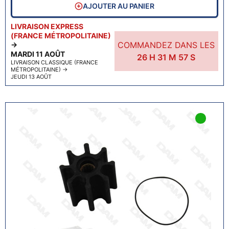
AJOUTER AU PANIER
LIVRAISON EXPRESS
(FRANCE MÉTROPOLITAINE)
COMMANDEZ DANS LES
→
MARDI 11 AOÛT
26
H
31
M
56
S
LIVRAISON CLASSIQUE (FRANCE
MÉTROPOLITAINE)
→
JEUDI 13 AOÛT