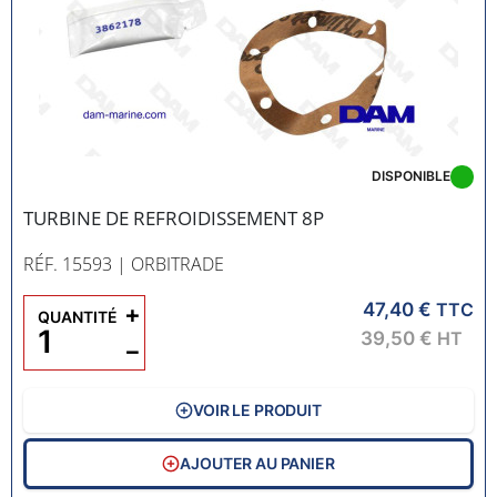
DISPONIBLE
TURBINE DE REFROIDISSEMENT 8P
RÉF. 15593
| ORBITRADE
47,40 €
+
TTC
QUANTITÉ
39,50 €
HT
−
VOIR LE PRODUIT
AJOUTER AU PANIER