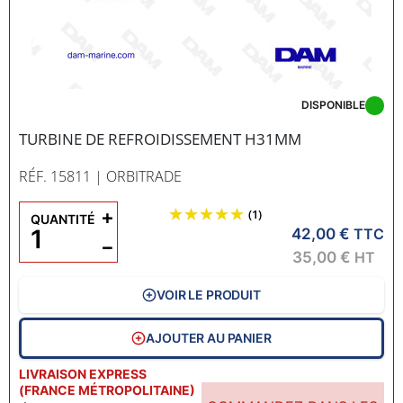
DISPONIBLE
TURBINE DE REFROIDISSEMENT H31MM
RÉF. 15811
| ORBITRADE
+
(1)
QUANTITÉ
42,00 €
TTC
−
35,00 €
HT
VOIR LE PRODUIT
AJOUTER AU PANIER
LIVRAISON EXPRESS
(FRANCE MÉTROPOLITAINE)