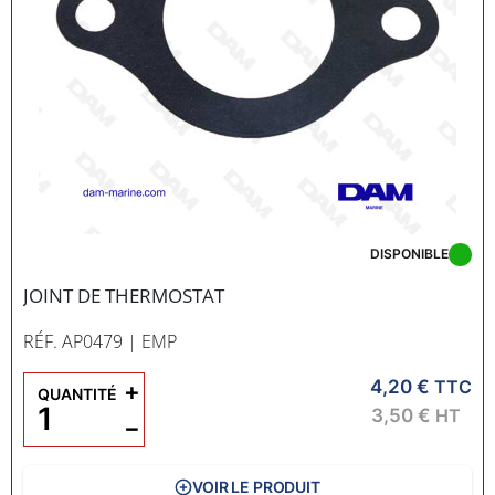
DISPONIBLE
JOINT DE THERMOSTAT
RÉF. AP0479
| EMP
4,20 €
+
TTC
QUANTITÉ
3,50 €
HT
−
VOIR LE PRODUIT