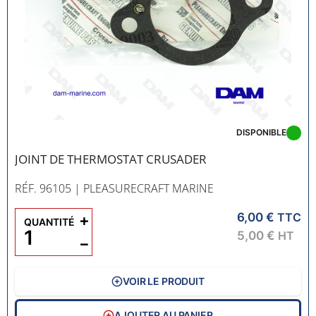
DISPONIBLE
JOINT DE THERMOSTAT CRUSADER
RÉF. 96105
| PLEASURECRAFT MARINE
6,00 €
+
TTC
QUANTITÉ
5,00 €
HT
−
VOIR LE PRODUIT
AJOUTER AU PANIER