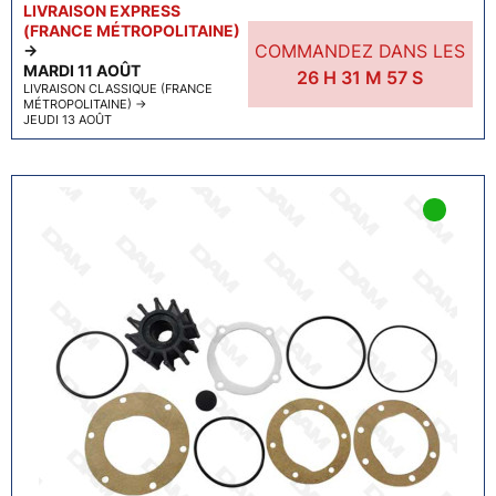
LIVRAISON EXPRESS
(FRANCE MÉTROPOLITAINE)
COMMANDEZ DANS LES
→
MARDI 11 AOÛT
26
H
31
M
56
S
LIVRAISON CLASSIQUE (FRANCE
MÉTROPOLITAINE)
→
JEUDI 13 AOÛT