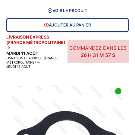
VOIR LE PRODUIT
AJOUTER AU PANIER
LIVRAISON EXPRESS
(FRANCE MÉTROPOLITAINE)
COMMANDEZ DANS LES
→
MARDI 11 AOÛT
26
H
31
M
56
S
LIVRAISON CLASSIQUE (FRANCE
MÉTROPOLITAINE)
→
JEUDI 13 AOÛT