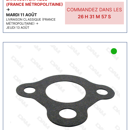
(FRANCE MÉTROPOLITAINE)
COMMANDEZ DANS LES
→
MARDI 11 AOÛT
26
H
31
M
56
S
LIVRAISON CLASSIQUE (FRANCE
MÉTROPOLITAINE)
→
JEUDI 13 AOÛT