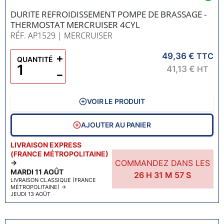
DURITE REFROIDISSEMENT POMPE DE BRASSAGE -
THERMOSTAT MERCRUISER 4CYL
RÉF. AP1529
| MERCRUISER
49,36 €
+
TTC
QUANTITÉ
41,13 €
HT
−
VOIR LE PRODUIT
AJOUTER AU PANIER
LIVRAISON EXPRESS
(FRANCE MÉTROPOLITAINE)
COMMANDEZ DANS LES
→
MARDI 11 AOÛT
26
H
31
M
56
S
LIVRAISON CLASSIQUE (FRANCE
MÉTROPOLITAINE)
→
JEUDI 13 AOÛT