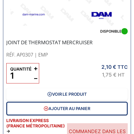
DISPONIBLE
JOINT DE THERMOSTAT MERCRUISER
RÉF. AP0307
| EMP
2,10 €
+
TTC
QUANTITÉ
1,75 €
HT
−
VOIR LE PRODUIT
AJOUTER AU PANIER
LIVRAISON EXPRESS
(FRANCE MÉTROPOLITAINE)
COMMANDEZ DANS LES
→