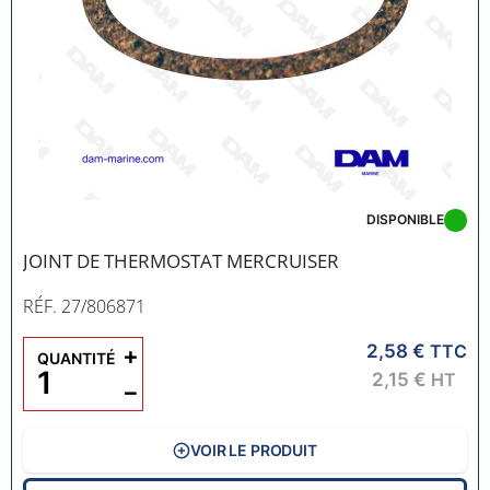
DISPONIBLE
JOINT DE THERMOSTAT MERCRUISER
RÉF. 27/806871
2,58 €
+
TTC
QUANTITÉ
2,15 €
HT
−
VOIR LE PRODUIT