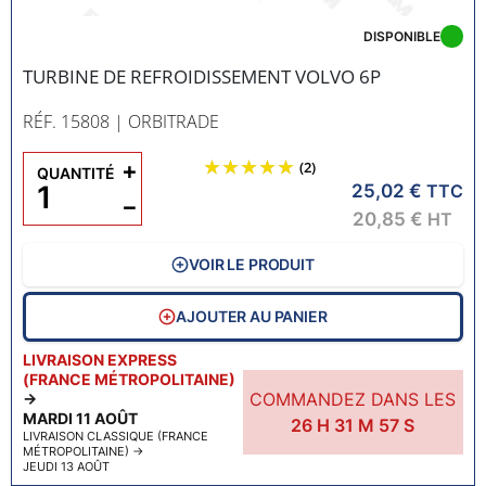
DISPONIBLE
TURBINE DE REFROIDISSEMENT VOLVO 6P
RÉF. 15808
| ORBITRADE
+
(2)
QUANTITÉ
25,02 €
TTC
−
20,85 €
HT
VOIR LE PRODUIT
AJOUTER AU PANIER
LIVRAISON EXPRESS
(FRANCE MÉTROPOLITAINE)
COMMANDEZ DANS LES
→
MARDI 11 AOÛT
26
H
31
M
56
S
LIVRAISON CLASSIQUE (FRANCE
MÉTROPOLITAINE)
→
JEUDI 13 AOÛT