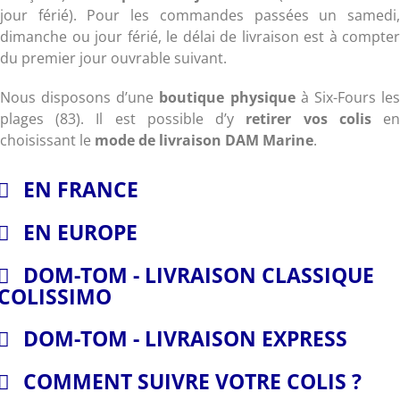
jour férié). Pour les commandes passées un samedi,
dimanche ou jour férié, le délai de livraison est à compter
du premier jour ouvrable suivant.
Nous disposons d’une
boutique physique
à Six-Fours le
plages (83). Il est possible d’y
retirer vos colis
e
choisissant le
mode de livraison DAM Marine
.
EN FRANCE
EN EUROPE
DOM-TOM - LIVRAISON CLASSIQUE
COLISSIMO
DOM-TOM - LIVRAISON EXPRESS
COMMENT SUIVRE VOTRE COLIS ?