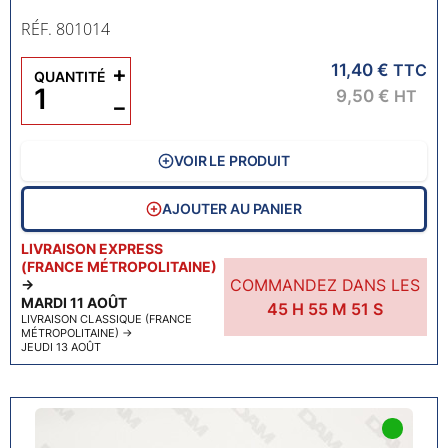
RÉF. 801014
11,40 €
+
TTC
QUANTITÉ
9,50 €
HT
−
VOIR LE PRODUIT
AJOUTER AU PANIER
LIVRAISON EXPRESS
(FRANCE MÉTROPOLITAINE)
COMMANDEZ DANS LES
→
MARDI 11 AOÛT
45
H
55
M
50
S
LIVRAISON CLASSIQUE (FRANCE
MÉTROPOLITAINE)
→
JEUDI 13 AOÛT