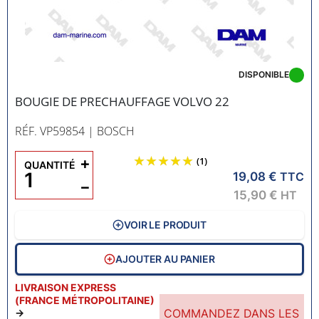
DISPONIBLE
BOUGIE DE PRECHAUFFAGE VOLVO 22
RÉF. VP59854
| BOSCH
+
(1)
QUANTITÉ
19,08 €
TTC
−
15,90 €
HT
VOIR LE PRODUIT
AJOUTER AU PANIER
LIVRAISON EXPRESS
(FRANCE MÉTROPOLITAINE)
COMMANDEZ DANS LES
→