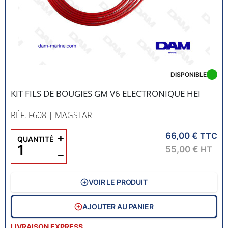
DISPONIBLE
KIT FILS DE BOUGIES GM V6 ELECTRONIQUE HEI
RÉF. F608
| MAGSTAR
66,00 €
+
TTC
QUANTITÉ
55,00 €
HT
−
VOIR LE PRODUIT
AJOUTER AU PANIER
LIVRAISON EXPRESS