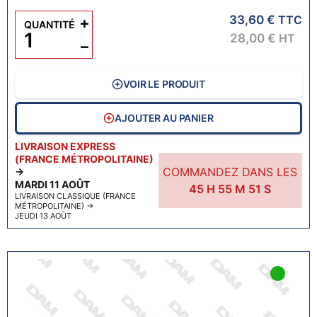
33,60 €
+
TTC
QUANTITÉ
28,00 €
HT
−
VOIR LE PRODUIT
AJOUTER AU PANIER
LIVRAISON EXPRESS
(FRANCE MÉTROPOLITAINE)
COMMANDEZ DANS LES
→
MARDI 11 AOÛT
45
H
55
M
50
S
LIVRAISON CLASSIQUE (FRANCE
MÉTROPOLITAINE)
→
JEUDI 13 AOÛT