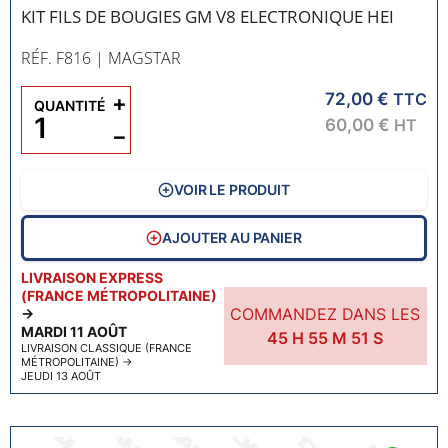
KIT FILS DE BOUGIES GM V8 ELECTRONIQUE HEI
RÉF. F816
| MAGSTAR
72,00 €
+
TTC
QUANTITÉ
60,00 €
HT
−
VOIR LE PRODUIT
AJOUTER AU PANIER
LIVRAISON EXPRESS
(FRANCE MÉTROPOLITAINE)
COMMANDEZ DANS LES
→
MARDI 11 AOÛT
45
H
55
M
50
S
LIVRAISON CLASSIQUE (FRANCE
MÉTROPOLITAINE)
→
JEUDI 13 AOÛT