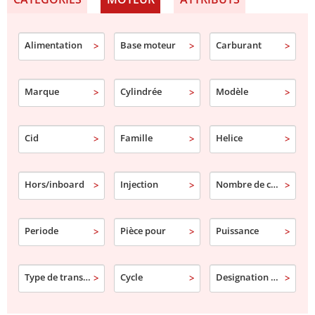
Alimentation
Base moteur
Carburant
Marque
Cylindrée
Modèle
Cid
Famille
Helice
Hors/inboard
Injection
Nombre de cylindre
Periode
Pièce pour
Puissance
Type de transmission
Cycle
Designation commerciale