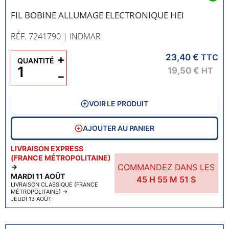
FIL BOBINE ALLUMAGE ELECTRONIQUE HEI
RÉF. 7241790
| INDMAR
23,40 €
+
TTC
QUANTITÉ
19,50 €
HT
−
VOIR LE PRODUIT
AJOUTER AU PANIER
LIVRAISON EXPRESS
(FRANCE MÉTROPOLITAINE)
COMMANDEZ DANS LES
→
MARDI 11 AOÛT
45
H
55
M
50
S
LIVRAISON CLASSIQUE (FRANCE
MÉTROPOLITAINE)
→
JEUDI 13 AOÛT