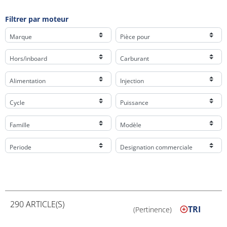
Filtrer par moteur
Marque
Pièce pour
Hors/inboard
Carburant
Alimentation
Injection
Cycle
Puissance
Famille
Modèle
Periode
Designation commerciale
290 ARTICLE(S)
TRI
(Pertinence)