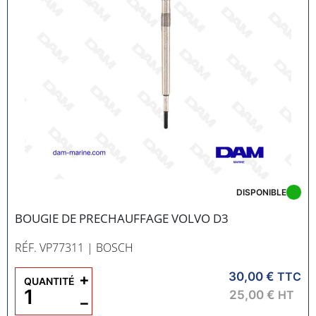
DISPONIBLE
BOUGIE DE PRECHAUFFAGE VOLVO D3
RÉF. VP77311
| BOSCH
30,00 €
+
TTC
QUANTITÉ
25,00 €
HT
−