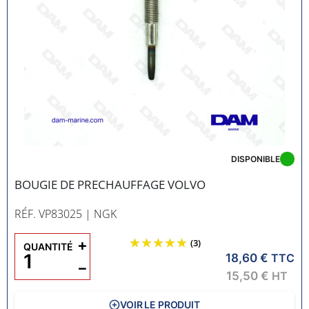
DISPONIBLE
BOUGIE DE PRECHAUFFAGE VOLVO
RÉF. VP83025
| NGK
+
(3)
QUANTITÉ
18,60 €
TTC
−
15,50 €
HT
VOIR LE PRODUIT