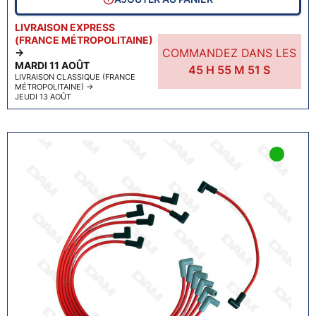
LIVRAISON EXPRESS
(FRANCE MÉTROPOLITAINE)
COMMANDEZ DANS LES
→
MARDI 11 AOÛT
45
H
55
M
50
S
LIVRAISON CLASSIQUE (FRANCE
MÉTROPOLITAINE)
→
JEUDI 13 AOÛT