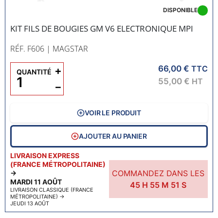
DISPONIBLE
KIT FILS DE BOUGIES GM V6 ELECTRONIQUE MPI
RÉF. F606
| MAGSTAR
66,00 €
+
TTC
QUANTITÉ
55,00 €
HT
−
VOIR LE PRODUIT
AJOUTER AU PANIER
LIVRAISON EXPRESS
(FRANCE MÉTROPOLITAINE)
COMMANDEZ DANS LES
→
MARDI 11 AOÛT
45
H
55
M
50
S
LIVRAISON CLASSIQUE (FRANCE
MÉTROPOLITAINE)
→
JEUDI 13 AOÛT