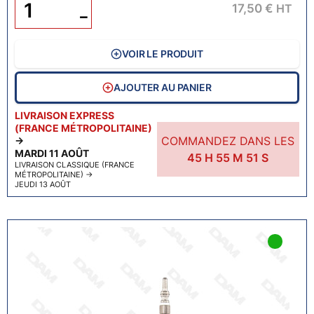
17,50 €
HT
−
VOIR LE PRODUIT
AJOUTER AU PANIER
LIVRAISON EXPRESS
(FRANCE MÉTROPOLITAINE)
COMMANDEZ DANS LES
→
MARDI 11 AOÛT
45
H
55
M
50
S
LIVRAISON CLASSIQUE (FRANCE
MÉTROPOLITAINE)
→
JEUDI 13 AOÛT