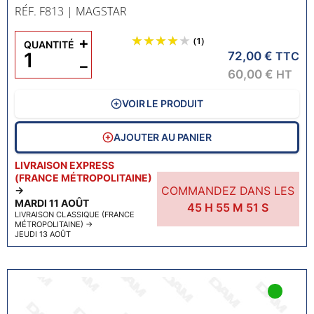
RÉF. F813
| MAGSTAR
+
(1)
QUANTITÉ
72,00 €
TTC
−
60,00 €
HT
VOIR LE PRODUIT
AJOUTER AU PANIER
LIVRAISON EXPRESS
(FRANCE MÉTROPOLITAINE)
COMMANDEZ DANS LES
→
MARDI 11 AOÛT
45
H
55
M
50
S
LIVRAISON CLASSIQUE (FRANCE
MÉTROPOLITAINE)
→
JEUDI 13 AOÛT