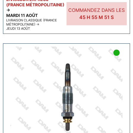
(FRANCE MÉTROPOLITAINE)
COMMANDEZ DANS LES
→
MARDI 11 AOÛT
45
H
55
M
50
S
LIVRAISON CLASSIQUE (FRANCE
MÉTROPOLITAINE)
→
JEUDI 13 AOÛT