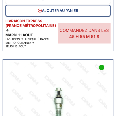
AJOUTER AU PANIER
LIVRAISON EXPRESS
(FRANCE MÉTROPOLITAINE)
COMMANDEZ DANS LES
→
MARDI 11 AOÛT
45
H
55
M
50
S
LIVRAISON CLASSIQUE (FRANCE
MÉTROPOLITAINE)
→
JEUDI 13 AOÛT