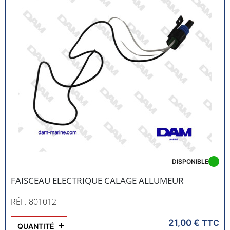
DISPONIBLE
FAISCEAU ELECTRIQUE CALAGE ALLUMEUR
RÉF. 801012
21,00 €
+
TTC
QUANTITÉ