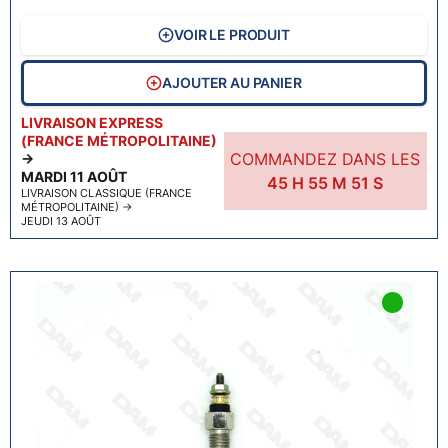
VOIR LE PRODUIT
AJOUTER AU PANIER
LIVRAISON EXPRESS
(FRANCE MÉTROPOLITAINE)
COMMANDEZ DANS LES
→
MARDI 11 AOÛT
45
H
55
M
50
S
LIVRAISON CLASSIQUE (FRANCE
MÉTROPOLITAINE)
→
JEUDI 13 AOÛT