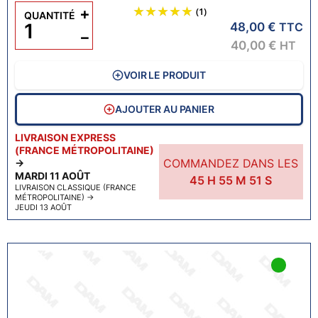
+
(1)
QUANTITÉ
48,00 €
TTC
−
40,00 €
HT
VOIR LE PRODUIT
AJOUTER AU PANIER
LIVRAISON EXPRESS
(FRANCE MÉTROPOLITAINE)
COMMANDEZ DANS LES
→
MARDI 11 AOÛT
45
H
55
M
50
S
LIVRAISON CLASSIQUE (FRANCE
MÉTROPOLITAINE)
→
JEUDI 13 AOÛT