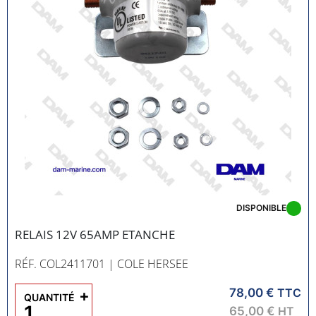
DISPONIBLE
RELAIS 12V 65AMP ETANCHE
RÉF. COL2411701
| COLE HERSEE
78,00 €
+
TTC
QUANTITÉ
65,00 €
HT