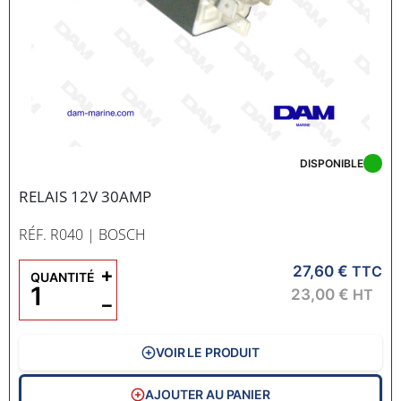
DISPONIBLE
RELAIS 12V 30AMP
RÉF. R040
| BOSCH
27,60 €
+
TTC
QUANTITÉ
23,00 €
HT
−
VOIR LE PRODUIT
AJOUTER AU PANIER