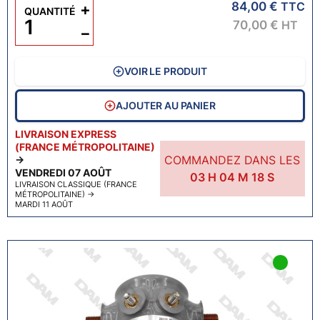
84,00 €
+
TTC
QUANTITÉ
70,00 €
HT
−
VOIR LE PRODUIT
AJOUTER AU PANIER
LIVRAISON EXPRESS
(FRANCE MÉTROPOLITAINE)
COMMANDEZ DANS LES
→
VENDREDI 07 AOÛT
03
H
04
M
17
S
LIVRAISON CLASSIQUE (FRANCE
MÉTROPOLITAINE)
→
MARDI 11 AOÛT