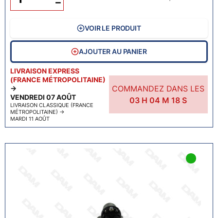
−
VOIR LE PRODUIT
AJOUTER AU PANIER
LIVRAISON EXPRESS
(FRANCE MÉTROPOLITAINE)
COMMANDEZ DANS LES
→
VENDREDI 07 AOÛT
03
H
04
M
17
S
LIVRAISON CLASSIQUE (FRANCE
MÉTROPOLITAINE)
→
MARDI 11 AOÛT