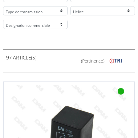
Type de transmission
Helice
Designation commerciale
97 ARTICLE(S)
TRI
(Pertinence)