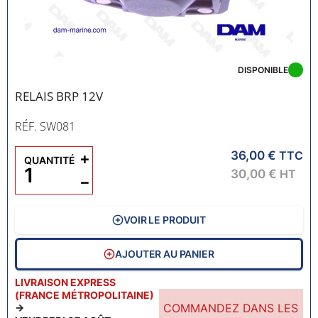
DISPONIBLE
RELAIS BRP 12V
RÉF. SW081
36,00 €
+
TTC
QUANTITÉ
30,00 €
HT
−
VOIR LE PRODUIT
AJOUTER AU PANIER
LIVRAISON EXPRESS
(FRANCE MÉTROPOLITAINE)
COMMANDEZ DANS LES
→