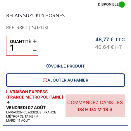
DISPONIBLE
RELAIS SUZUKI 4 BORNES
RÉF. R860
| SUZUKI
48,77 €
+
TTC
QUANTITÉ
40,64 €
HT
−
VOIR LE PRODUIT
AJOUTER AU PANIER
LIVRAISON EXPRESS
(FRANCE MÉTROPOLITAINE)
COMMANDEZ DANS LES
→
VENDREDI 07 AOÛT
03
H
04
M
17
S
LIVRAISON CLASSIQUE (FRANCE
MÉTROPOLITAINE)
→
MARDI 11 AOÛT