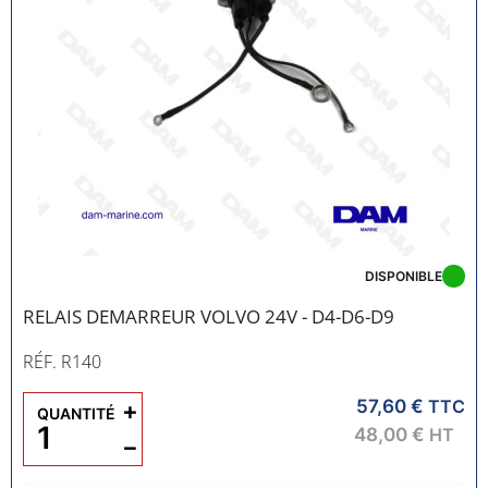
DISPONIBLE
RELAIS DEMARREUR VOLVO 24V - D4-D6-D9
RÉF. R140
57,60 €
+
TTC
QUANTITÉ
48,00 €
HT
−