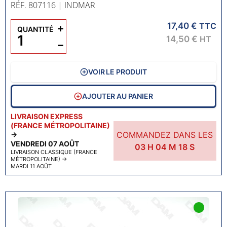
RÉF. 807116
| INDMAR
17,40 €
+
TTC
QUANTITÉ
14,50 €
HT
−
VOIR LE PRODUIT
AJOUTER AU PANIER
LIVRAISON EXPRESS
(FRANCE MÉTROPOLITAINE)
COMMANDEZ DANS LES
→
VENDREDI 07 AOÛT
03
H
04
M
17
S
LIVRAISON CLASSIQUE (FRANCE
MÉTROPOLITAINE)
→
MARDI 11 AOÛT