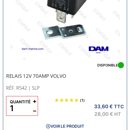
DISPONIBLE
RELAIS 12V 70AMP VOLVO
RÉF. R542
| SLP
+
(1)
QUANTITÉ
33,60 €
TTC
−
28,00 €
HT
VOIR LE PRODUIT