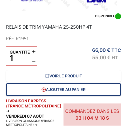
DISPONIBLE
RELAIS DE TRIM YAMAHA 25-250HP 4T
RÉF. R1951
66,00 €
+
TTC
QUANTITÉ
55,00 €
HT
−
VOIR LE PRODUIT
AJOUTER AU PANIER
LIVRAISON EXPRESS
(FRANCE MÉTROPOLITAINE)
COMMANDEZ DANS LES
→
VENDREDI 07 AOÛT
03
H
04
M
17
S
LIVRAISON CLASSIQUE (FRANCE
MÉTROPOLITAINE)
→