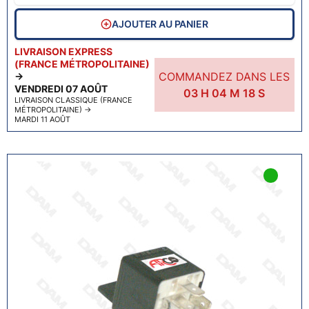
AJOUTER AU PANIER
LIVRAISON EXPRESS
(FRANCE MÉTROPOLITAINE)
COMMANDEZ DANS LES
→
VENDREDI 07 AOÛT
03
H
04
M
17
S
LIVRAISON CLASSIQUE (FRANCE
MÉTROPOLITAINE)
→
MARDI 11 AOÛT