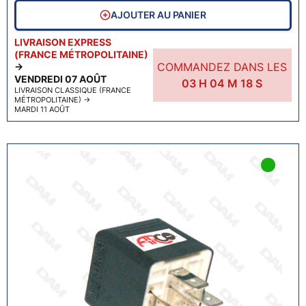
AJOUTER AU PANIER
LIVRAISON EXPRESS
(FRANCE MÉTROPOLITAINE)
COMMANDEZ DANS LES
→
VENDREDI 07 AOÛT
03
H
04
M
17
S
LIVRAISON CLASSIQUE (FRANCE
MÉTROPOLITAINE)
→
MARDI 11 AOÛT