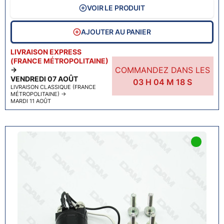
VOIR LE PRODUIT
AJOUTER AU PANIER
LIVRAISON EXPRESS
(FRANCE MÉTROPOLITAINE)
COMMANDEZ DANS LES
→
VENDREDI 07 AOÛT
03
H
04
M
17
S
LIVRAISON CLASSIQUE (FRANCE
MÉTROPOLITAINE)
→
MARDI 11 AOÛT