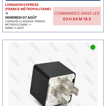
LIVRAISON EXPRESS
(FRANCE MÉTROPOLITAINE)
COMMANDEZ DANS LES
→
VENDREDI 07 AOÛT
03
H
04
M
17
S
LIVRAISON CLASSIQUE (FRANCE
MÉTROPOLITAINE)
→
MARDI 11 AOÛT