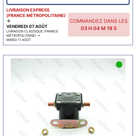
LIVRAISON EXPRESS
(FRANCE MÉTROPOLITAINE)
COMMANDEZ DANS LES
→
VENDREDI 07 AOÛT
03
H
04
M
17
S
LIVRAISON CLASSIQUE (FRANCE
MÉTROPOLITAINE)
→
MARDI 11 AOÛT