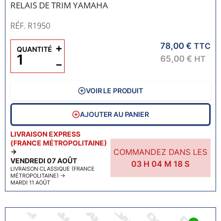
RELAIS DE TRIM YAMAHA
RÉF. R1950
78,00 €
+
TTC
QUANTITÉ
65,00 €
HT
−
VOIR LE PRODUIT
AJOUTER AU PANIER
LIVRAISON EXPRESS
(FRANCE MÉTROPOLITAINE)
COMMANDEZ DANS LES
→
VENDREDI 07 AOÛT
03
H
04
M
17
S
LIVRAISON CLASSIQUE (FRANCE
MÉTROPOLITAINE)
→
MARDI 11 AOÛT