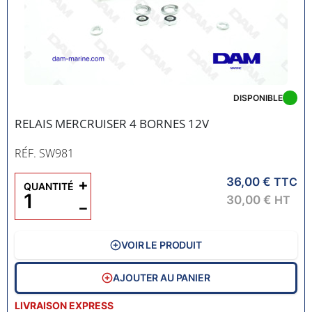
DISPONIBLE
RELAIS MERCRUISER 4 BORNES 12V
RÉF. SW981
36,00 €
+
TTC
QUANTITÉ
30,00 €
HT
−
VOIR LE PRODUIT
AJOUTER AU PANIER
LIVRAISON EXPRESS