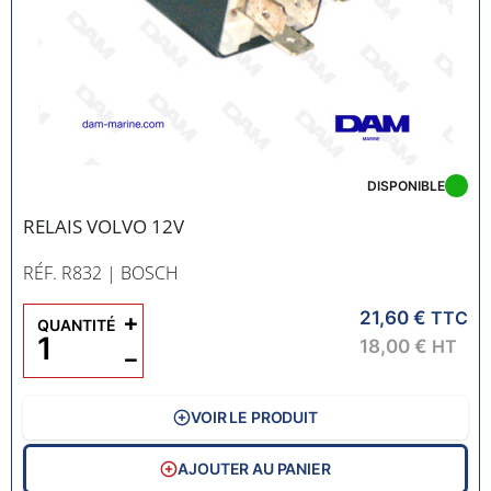
DISPONIBLE
RELAIS VOLVO 12V
RÉF. R832
| BOSCH
21,60 €
+
TTC
QUANTITÉ
18,00 €
HT
−
VOIR LE PRODUIT
AJOUTER AU PANIER