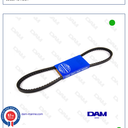
9.7
/10
3335 avis