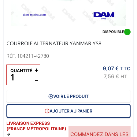
DISPONIBLE
COURROIE ALTERNATEUR YANMAR YS8
RÉF. 104211-42780
9,07 €
+
TTC
QUANTITÉ
7,56 €
HT
−
VOIR LE PRODUIT
AJOUTER AU PANIER
LIVRAISON EXPRESS
(FRANCE MÉTROPOLITAINE)
COMMANDEZ DANS LES
→