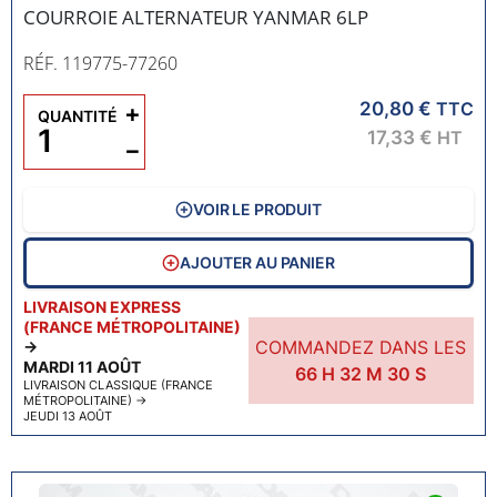
COURROIE ALTERNATEUR YANMAR 6LP
RÉF. 119775-77260
20,80 €
+
TTC
QUANTITÉ
17,33 €
HT
−
VOIR LE PRODUIT
AJOUTER AU PANIER
LIVRAISON EXPRESS
(FRANCE MÉTROPOLITAINE)
COMMANDEZ DANS LES
→
MARDI 11 AOÛT
66
H
32
M
29
S
LIVRAISON CLASSIQUE (FRANCE
MÉTROPOLITAINE)
→
JEUDI 13 AOÛT