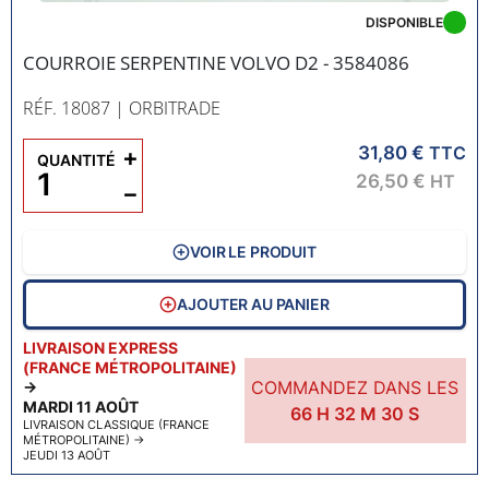
DISPONIBLE
COURROIE SERPENTINE VOLVO D2 - 3584086
RÉF. 18087
| ORBITRADE
31,80 €
+
TTC
QUANTITÉ
26,50 €
HT
−
VOIR LE PRODUIT
AJOUTER AU PANIER
LIVRAISON EXPRESS
(FRANCE MÉTROPOLITAINE)
COMMANDEZ DANS LES
→
MARDI 11 AOÛT
66
H
32
M
29
S
LIVRAISON CLASSIQUE (FRANCE
MÉTROPOLITAINE)
→
JEUDI 13 AOÛT