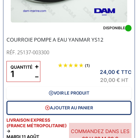
DISPONIBLE
COURROIE POMPE A EAU YANMAR YS12
RÉF. 25137-003300
+
(1)
QUANTITÉ
24,00 €
TTC
−
20,00 €
HT
VOIR LE PRODUIT
AJOUTER AU PANIER
LIVRAISON EXPRESS
(FRANCE MÉTROPOLITAINE)
COMMANDEZ DANS LES
→
MARDI 11 AOÛT