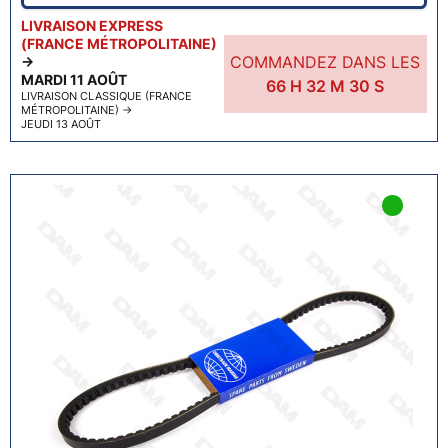
LIVRAISON EXPRESS
(FRANCE MÉTROPOLITAINE)
COMMANDEZ DANS LES
→
MARDI 11 AOÛT
66
H
32
M
29
S
LIVRAISON CLASSIQUE (FRANCE
MÉTROPOLITAINE)
→
JEUDI 13 AOÛT