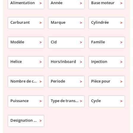
Alimentation
Année
Base moteur
Carburant
Marque
Cylindrée
Modèle
Cid
Famille
Helice
Hors/inboard
Injection
Nombre de cylindre
Periode
Pièce pour
Puissance
Type de transmission
Cycle
Designation commerciale