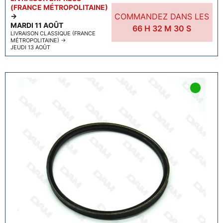
(FRANCE MÉTROPOLITAINE)
COMMANDEZ DANS LES
→
MARDI 11 AOÛT
66
H
32
M
29
S
LIVRAISON CLASSIQUE (FRANCE
MÉTROPOLITAINE)
→
JEUDI 13 AOÛT