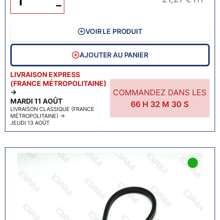
−
VOIR LE PRODUIT
AJOUTER AU PANIER
LIVRAISON EXPRESS
(FRANCE MÉTROPOLITAINE)
COMMANDEZ DANS LES
→
MARDI 11 AOÛT
66
H
32
M
29
S
LIVRAISON CLASSIQUE (FRANCE
MÉTROPOLITAINE)
→
JEUDI 13 AOÛT