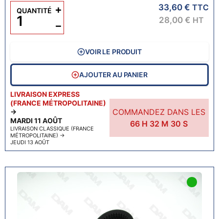
33,60 €
+
TTC
QUANTITÉ
28,00 €
HT
−
VOIR LE PRODUIT
AJOUTER AU PANIER
LIVRAISON EXPRESS
(FRANCE MÉTROPOLITAINE)
COMMANDEZ DANS LES
→
MARDI 11 AOÛT
66
H
32
M
29
S
LIVRAISON CLASSIQUE (FRANCE
MÉTROPOLITAINE)
→
JEUDI 13 AOÛT