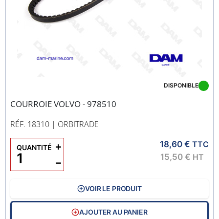
DISPONIBLE
COURROIE VOLVO - 978510
RÉF. 18310
| ORBITRADE
18,60 €
+
TTC
QUANTITÉ
15,50 €
HT
−
VOIR LE PRODUIT
AJOUTER AU PANIER