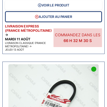
VOIR LE PRODUIT
AJOUTER AU PANIER
LIVRAISON EXPRESS
(FRANCE MÉTROPOLITAINE)
COMMANDEZ DANS LES
→
MARDI 11 AOÛT
66
H
32
M
29
S
LIVRAISON CLASSIQUE (FRANCE
MÉTROPOLITAINE)
→
JEUDI 13 AOÛT