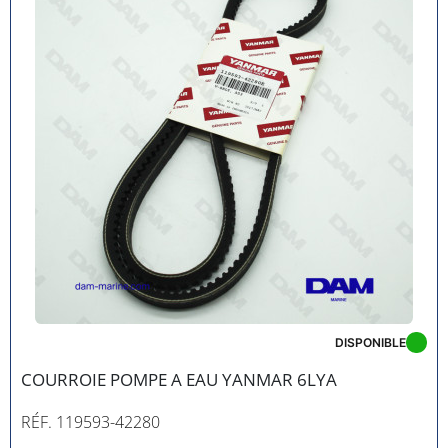
DISPONIBLE
COURROIE POMPE A EAU YANMAR 6LYA
RÉF. 119593-42280