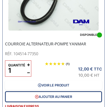
DISPONIBLE
COURROIE ALTERNATEUR-POMPE YANMAR
RÉF. 104514-77350
+
(1)
QUANTITÉ
12,00 €
TTC
−
10,00 €
HT
VOIR LE PRODUIT
AJOUTER AU PANIER
LIVRAISON EXPRESS