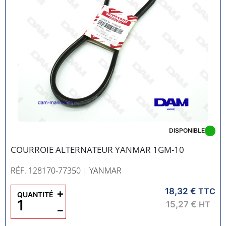
DISPONIBLE
COURROIE ALTERNATEUR YANMAR 1GM-10
RÉF. 128170-77350
| YANMAR
18,32 €
+
TTC
QUANTITÉ
15,27 €
HT
−