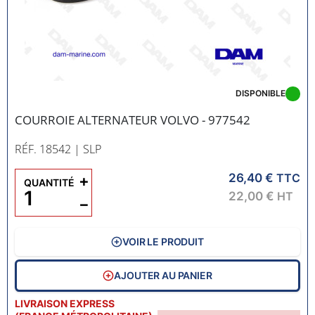
DISPONIBLE
COURROIE ALTERNATEUR VOLVO - 977542
RÉF. 18542
| SLP
26,40 €
+
TTC
QUANTITÉ
22,00 €
HT
−
VOIR LE PRODUIT
AJOUTER AU PANIER
LIVRAISON EXPRESS