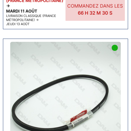
(FRANCE MÉTROPOLITAINE)
COMMANDEZ DANS LES
→
MARDI 11 AOÛT
66
H
32
M
29
S
LIVRAISON CLASSIQUE (FRANCE
MÉTROPOLITAINE)
→
JEUDI 13 AOÛT