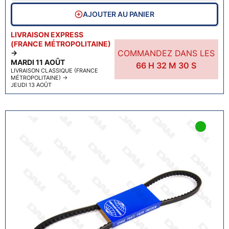
AJOUTER AU PANIER
LIVRAISON EXPRESS
(FRANCE MÉTROPOLITAINE)
COMMANDEZ DANS LES
→
MARDI 11 AOÛT
66
H
32
M
29
S
LIVRAISON CLASSIQUE (FRANCE
MÉTROPOLITAINE)
→
JEUDI 13 AOÛT