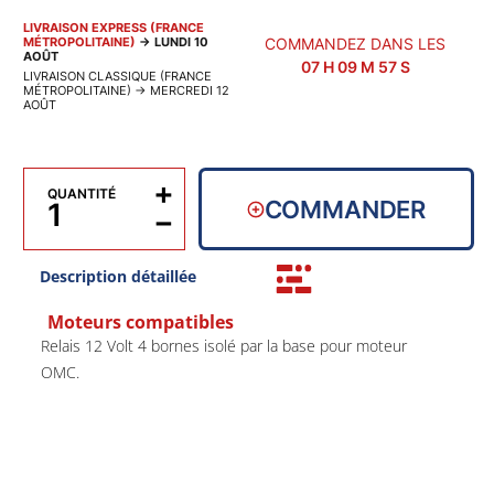
LIVRAISON EXPRESS (FRANCE
MÉTROPOLITAINE)
→
LUNDI 10
COMMANDEZ DANS LES
AOÛT
07
H
09
M
57
S
LIVRAISON CLASSIQUE (FRANCE
MÉTROPOLITAINE)
→
MERCREDI 12
AOÛT
+
QUANTITÉ
COMMANDER
−
Description détaillée
Moteurs compatibles
Relais 12 Volt 4 bornes isolé par la base pour moteur
OMC.