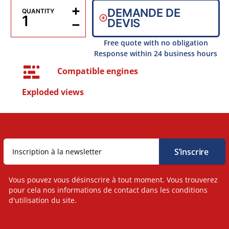
+
DEMANDE DE
QUANTITY
−
DEVIS
Free quote with no obligation
Response within 24 business hours
Compatible engines
Exploded views
Vous pouvez vous désinscrire à tout moment. Vous trouverez
pour cela nos informations de contact dans les conditions
d'utilisation du site.