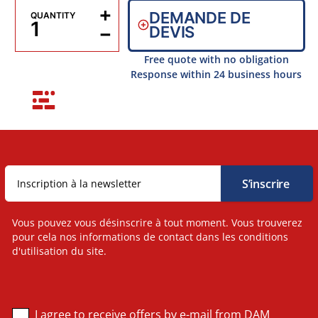
+
DEMANDE DE
QUANTITY
−
DEVIS
Free quote with no obligation
Response within 24 business hours
Vous pouvez vous désinscrire à tout moment. Vous trouverez
pour cela nos informations de contact dans les conditions
d'utilisation du site.
I agree to receive offers by e-mail from DAM