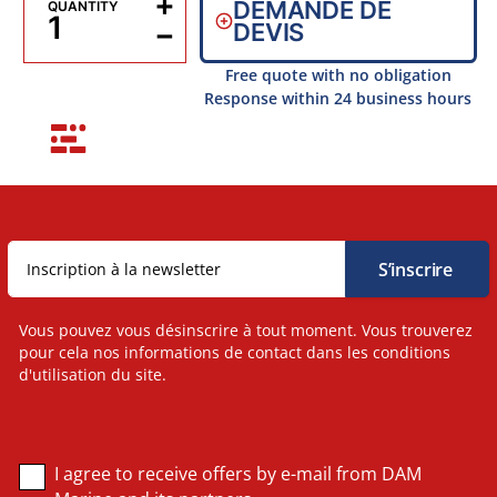
+
DEMANDE DE
QUANTITY
−
DEVIS
Free quote with no obligation
Response within 24 business hours
Vous pouvez vous désinscrire à tout moment. Vous trouverez
pour cela nos informations de contact dans les conditions
d'utilisation du site.
I agree to receive offers by e-mail from DAM