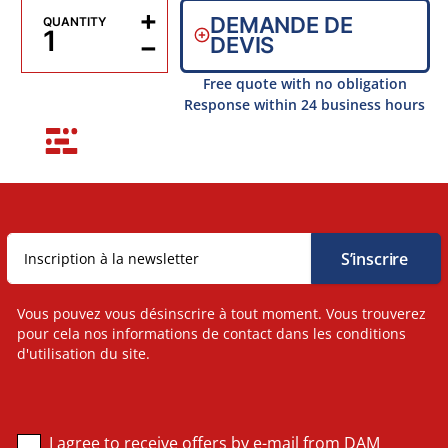
+
DEMANDE DE
QUANTITY
−
DEVIS
Free quote with no obligation
Response within 24 business hours
Vous pouvez vous désinscrire à tout moment. Vous trouverez
pour cela nos informations de contact dans les conditions
d'utilisation du site.
I agree to receive offers by e-mail from DAM