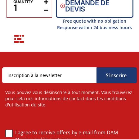
+
DEMANDE DE
QUANTITY
−
DEVIS
Free quote with no obligation
Response within 24 business hours
Vous pouvez vous désinscrire à tout moment. Vous trouverez
pour cela nos informations de contact dans les conditions
d'utilisation du site.
I agree to receive offers by e-mail from DAM