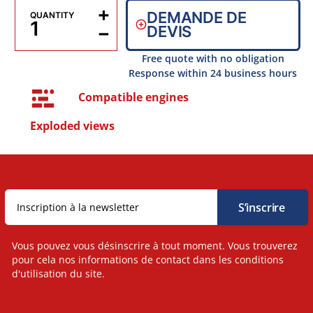
+
DEMANDE DE
QUANTITY
−
DEVIS
Free quote with no obligation
Response within 24 business hours
Compatible engines
Exploded views
Vous pouvez vous désinscrire à tout moment. Vous trouverez
pour cela nos informations de contact dans les conditions
d'utilisation du site.