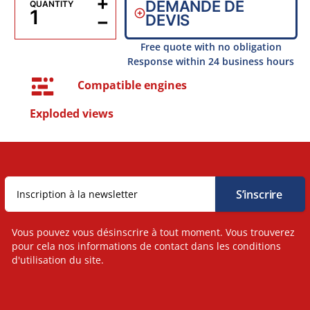
+
DEMANDE DE
QUANTITY
−
DEVIS
Free quote with no obligation
Response within 24 business hours
Compatible engines
Exploded views
Vous pouvez vous désinscrire à tout moment. Vous trouverez
pour cela nos informations de contact dans les conditions
d'utilisation du site.