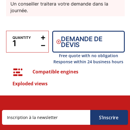
Un conseiller traitera votre demande dans la
journée.
+
DEMANDE DE
QUANTITY
−
DEVIS
Free quote with no obligation
Response within 24 business hours
Compatible engines
Exploded views