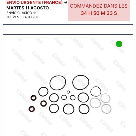
ENVÍO URGENTE (FRANCE)
→
COMMANDEZ DANS LES
MARTES 11 AGOSTO
34
H
50
M
22
S
ENVÍO CLÁSICO
→
JUEVES 13 AGOSTO