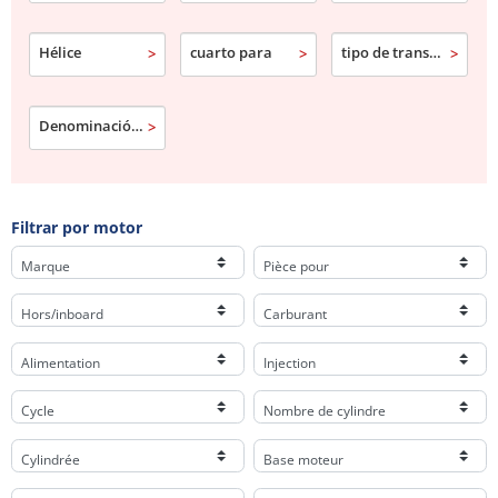
Hélice
cuarto para
tipo de transmisión
Denominación comercial
Filtrar por motor
Marque
Pièce pour
Hors/inboard
Carburant
Alimentation
Injection
Cycle
Nombre de cylindre
Cylindrée
Base moteur