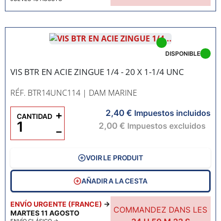
DISPONIBLE
VIS BTR EN ACIE ZINGUE 1/4 - 20 X 1-1/4 UNC
RÉF. BTR14UNC114
| DAM MARINE
2,40 €
+
Impuestos incluidos
CANTIDAD
2,00 €
Impuestos excluidos
−
VOIR LE PRODUIT
AÑADIR A LA CESTA
ENVÍO URGENTE (FRANCE)
→
COMMANDEZ DANS LES
MARTES 11 AGOSTO