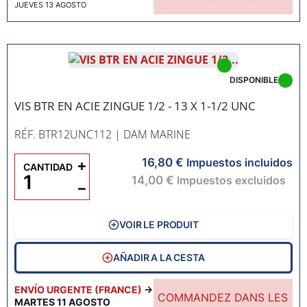
JUEVES 13 AGOSTO
DISPONIBLE
VIS BTR EN ACIE ZINGUE 1/2 - 13 X 1-1/2 UNC
RÉF. BTR12UNC112
| DAM MARINE
16,80 €
+
Impuestos incluidos
CANTIDAD
14,00 €
Impuestos excluidos
−
VOIR LE PRODUIT
AÑADIR A LA CESTA
ENVÍO URGENTE (FRANCE)
→
COMMANDEZ DANS LES
MARTES 11 AGOSTO