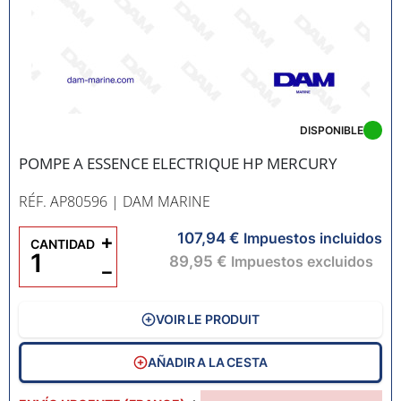
DISPONIBLE
POMPE A ESSENCE ELECTRIQUE HP MERCURY
RÉF. AP80596
| DAM MARINE
107,94 €
+
Impuestos incluidos
CANTIDAD
89,95 €
Impuestos excluidos
−
VOIR LE PRODUIT
AÑADIR A LA CESTA