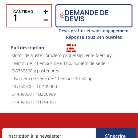
+
DEMANDE DE
CANTIDAD
−
DEVIS
Devis gratuit et sans engagement
Réponse sous 24h ouvrées
Full description
Motor de ajuste completo para el siguiente Mercury:
- Motor de 2 tiempos de 60 hp, número de serie
OG760300 y posteriores
- Número de serie de 4 tiempos 30-60 hp:
OG760300 - OT409000
OT409000 - 1B226999
OT409000 - 1B344306