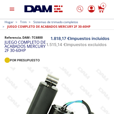
0
menu
Hogar
Trim
Sistemas de trimado completos
JUEGO COMPLETO DE ACABADOS MERCURY 2F 30-60HP
Referencia. DAM :
TC6800
1.818,17 €
Impuestos incluidos
JUEGO COMPLETO DE
1.515,14 €
Impuestos excluidos
ACABADOS MERCURY
2F 30-60HP
POR PRESUPUESTO