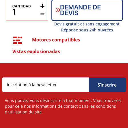
+
DEMANDE DE
CANTIDAD
−
DEVIS
Devis gratuit et sans engagement
Réponse sous 24h ouvrées
Motores compatibles
Vistas explosionadas
Vous pouvez vous désinscrire à tout moment. Vous trouverez
pour cela nos informations de contact dans les conditions
d'utilisation du site.