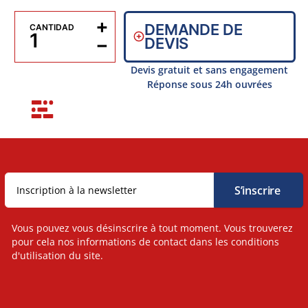
+
DEMANDE DE
CANTIDAD
−
DEVIS
Devis gratuit et sans engagement
Réponse sous 24h ouvrées
Vous pouvez vous désinscrire à tout moment. Vous trouverez
pour cela nos informations de contact dans les conditions
d'utilisation du site.