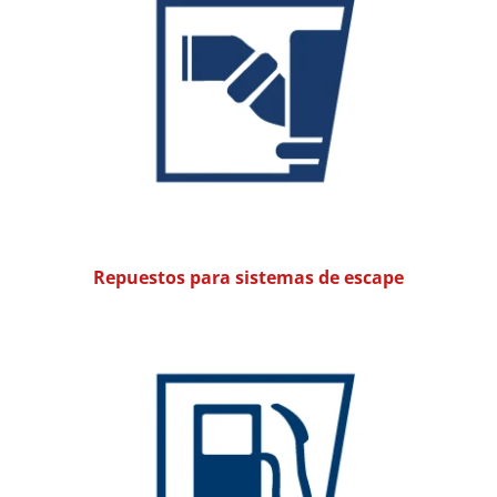
Repuestos para sistemas de escape