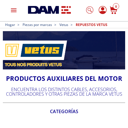
0
menu
Hogar
Piezas por marcas
Vetus
REPUESTOS VETUS
PRODUCTOS AUXILIARES DEL MOTOR
ENCUENTRA LOS DISTINTOS CABLES, ACCESORIOS,
CONTROLADORES Y OTRAS PIEZAS DE LA MARCA VETUS
CATEGORÍAS