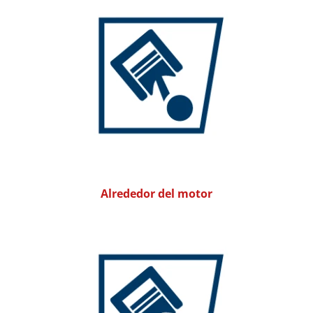
Alrededor del motor