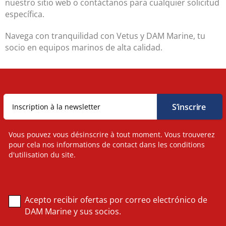
nuestro sitio web o contáctanos para cualquier solicitud
específica.
Navega con tranquilidad con Vetus y DAM Marine, tu
socio en equipos marinos de alta calidad.
Vous pouvez vous désinscrire à tout moment. Vous trouverez
pour cela nos informations de contact dans les conditions
d'utilisation du site.
Acepto recibir ofertas por correo electrónico de
DAM Marine y sus socios.