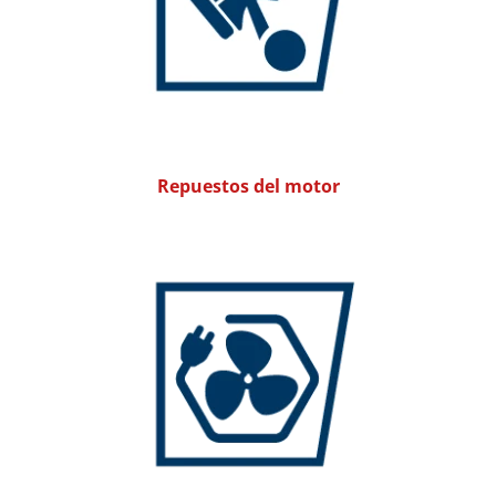
Repuestos del motor