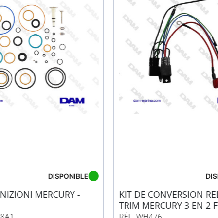
DISPONIBLE
DIS
NIZIONI MERCURY -
KIT DE CONVERSION RE
1
TRIM MERCURY 3 EN 2 F
08A1
RÉF. WH476