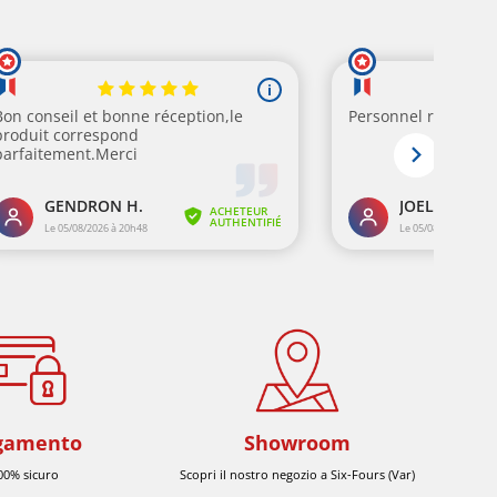
gamento
Showroom
00% sicuro
Scopri il nostro negozio a Six-Fours (Var)