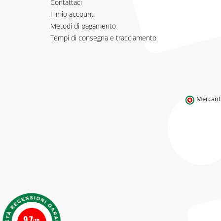
Contattaci
Il mio account
Metodi di pagamento
Tempi di consegna e tracciamento
Mercante
9.7
/10