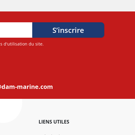
d'utilisation du site.
@dam-marine.com
LIENS UTILES