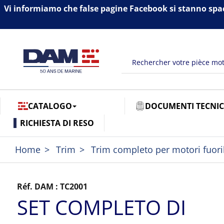
Vi informiamo che false pagine Facebook si stanno spa
CATALOGO
DOCUMENTI TECNIC
RICHIESTA DI RESO
Home
Trim
Trim completo per motori fuor
Réf. DAM :
TC2001
SET COMPLETO DI