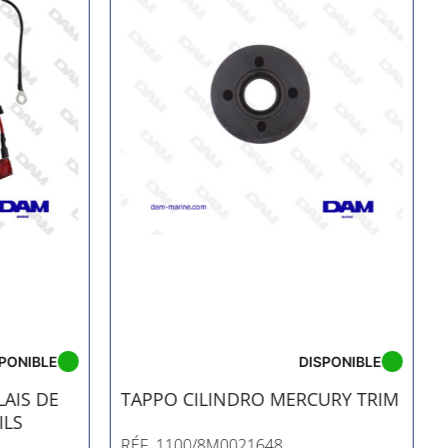
PONIBLE
DISPONIBLE
LAIS DE
TAPPO CILINDRO MERCURY TRIM
ILS
RÉF. 1100/8M0021648