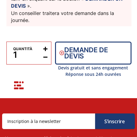
DEVIS
».
Un conseiller traitera votre demande dans la
journée.
+
DEMANDE DE
QUANTITÀ
−
DEVIS
Devis gratuit et sans engagement
Réponse sous 24h ouvrées