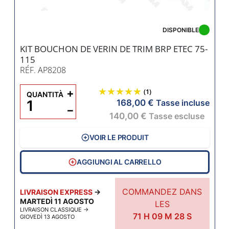
DISPONIBLE
KIT BOUCHON DE VERIN DE TRIM BRP ETEC 75-
115
RÉF. AP8208
+
(1)
QUANTITÀ
168,00 €
Tasse incluse
−
140,00 €
Tasse escluse
VOIR LE PRODUIT
AGGIUNGI AL CARRELLO
COMMANDEZ DANS
LIVRAISON EXPRESS
→
MARTEDÌ 11 AGOSTO
LES
LIVRAISON CLASSIQUE
→
71
H
09
M
27
S
GIOVEDÌ 13 AGOSTO