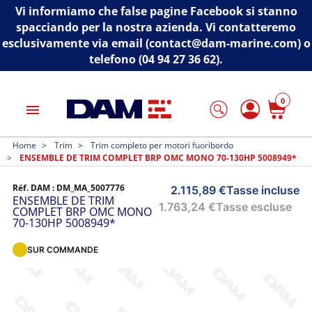
Vi informiamo che false pagine Facebook si stanno
spacciando per la nostra azienda. Vi contatteremo
esclusivamente via email (contact@dam-marine.com) o
telefono (04 94 27 36 62).
0
menu
Home
Trim
Trim completo per motori fuoribordo
ENSEMBLE DE TRIM COMPLET BRP OMC MONO 70-130HP 5008949*
Réf. DAM :
DM_MA_5007776
2.115,89 €
Tasse incluse
ENSEMBLE DE TRIM
1.763,24 €
Tasse escluse
COMPLET BRP OMC MONO
70-130HP 5008949*
SUR COMMANDE