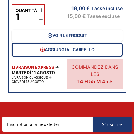
18,00 €
+
Tasse incluse
QUANTITÀ
15,00 €
Tasse escluse
−
VOIR LE PRODUIT
AGGIUNGI AL CARRELLO
COMMANDEZ DANS
LIVRAISON EXPRESS
→
MARTEDÌ 11 AGOSTO
LES
LIVRAISON CLASSIQUE
→
14
H
55
M
45
S
GIOVEDÌ 13 AGOSTO