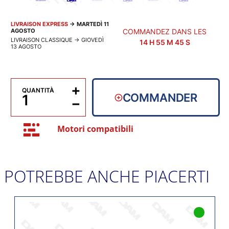
LIVRAISON EXPRESS
→
MARTEDÌ 11
AGOSTO
COMMANDEZ DANS LES
LIVRAISON CLASSIQUE
→
GIOVEDÌ
14
H
55
M
45
S
13 AGOSTO
+
QUANTITÀ
COMMANDER
−
Motori compatibili
POTREBBE ANCHE PIACERTI