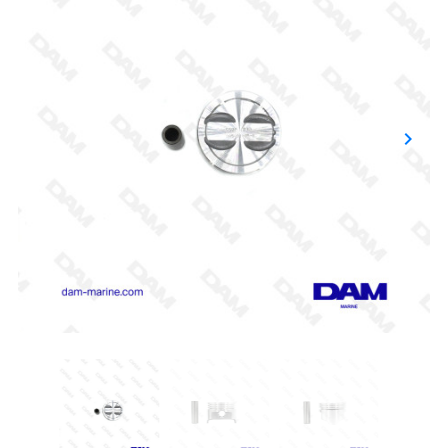
keyboard_arrow_right
Succe