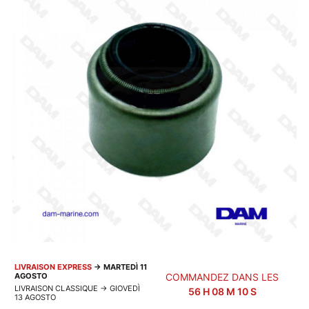
LIVRAISON EXPRESS
→
MARTEDÌ 11
AGOSTO
COMMANDEZ DANS LES
LIVRAISON CLASSIQUE
→
GIOVEDÌ
56
H
08
M
09
S
13 AGOSTO