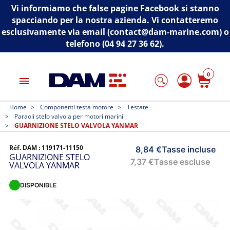
Vi informiamo che false pagine Facebook si stanno
spacciando per la nostra azienda. Vi contatteremo
esclusivamente via email (contact@dam-marine.com) o
telefono (04 94 27 36 62).
0
menu
Home
Componenti testa motore
Testate
Paraoli stelo valvola per motori marini
GUARNIZIONE STELO VALVOLA YANMAR
Réf. DAM :
119171-11150
8,84 €
Tasse incluse
GUARNIZIONE STELO
7,37 €
Tasse escluse
VALVOLA YANMAR
DISPONIBLE