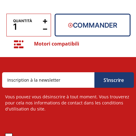
+
QUANTITÀ
COMMANDER
−
Motori compatibili
Vous pouvez vous désinscrire à tout moment. Vous trouverez
pour cela nos informations de contact dans les conditions
d'utilisation du site.