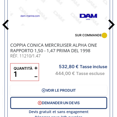
Precedente
SUR COMMANDE
COPPIA CONICA MERCRUISER ALPHA ONE
RAPPORTO 1,50 - 1,47 PRIMA DEL 1998
RÉF. 11210/1.47
532,80 €
e
+
Tasse incluse
QUANTITÀ
444,00 €
Tasse escluse
−
VOIR LE PRODUIT
DEMANDER UN DEVIS
Devis gratuit et sans engagement