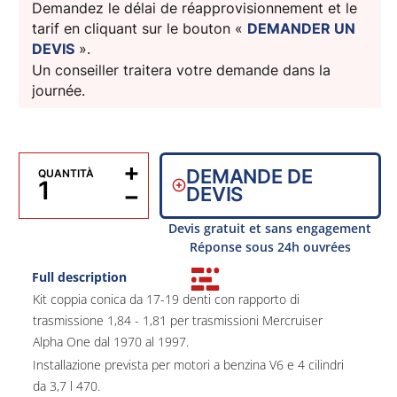
Demandez le délai de réapprovisionnement et le
tarif en cliquant sur le bouton «
DEMANDER UN
DEVIS
».
Un conseiller traitera votre demande dans la
journée.
+
DEMANDE DE
QUANTITÀ
−
DEVIS
Devis gratuit et sans engagement
Réponse sous 24h ouvrées
Full description
Kit coppia conica da 17-19 denti con rapporto di
trasmissione 1,84 - 1,81 per trasmissioni Mercruiser
Alpha One dal 1970 al 1997.
Installazione prevista per motori a benzina V6 e 4 cilindri
da 3,7 l 470.