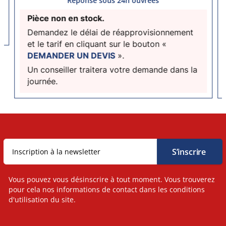
Réponse sous 24h ouvrées
Pièce non en stock.
Demandez le délai de réapprovisionnement
et le tarif en cliquant sur le bouton «
DEMANDER UN DEVIS
».
Un conseiller traitera votre demande dans la
journée.
Vous pouvez vous désinscrire à tout moment. Vous trouverez
pour cela nos informations de contact dans les conditions
d'utilisation du site.