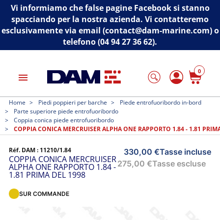
Vi informiamo che false pagine Facebook si stanno
spacciando per la nostra azienda. Vi contatteremo
esclusivamente via email (contact@dam-marine.com) o
telefono (04 94 27 36 62).
0
menu
Home
Piedi poppieri per barche
Piede entrofuoribordo in-bord
Parte superiore piede entrofuoribordo
Coppia conica piede entrofuoribordo
COPPIA CONICA MERCRUISER ALPHA ONE RAPPORTO 1.84 - 1.81 PRIMA
Réf. DAM :
11210/1.84
330,00 €
Tasse incluse
COPPIA CONICA MERCRUISER
275,00 €
Tasse escluse
ALPHA ONE RAPPORTO 1.84 -
1.81 PRIMA DEL 1998
SUR COMMANDE