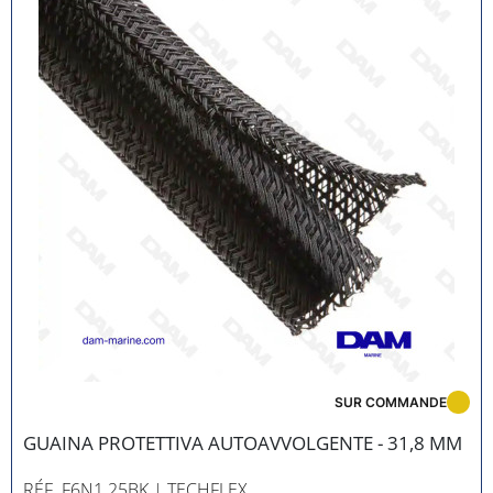
SUR COMMANDE
GUAINA PROTETTIVA AUTOAVVOLGENTE - 31,8 MM
RÉF. F6N1.25BK
| TECHFLEX