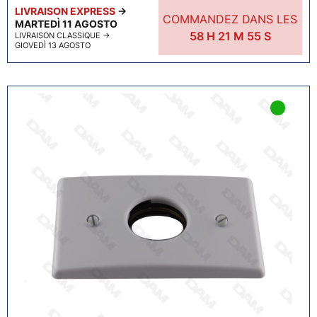
LIVRAISON EXPRESS
→
COMMANDEZ DANS LES
MARTEDÌ 11 AGOSTO
58
H
21
M
54
S
LIVRAISON CLASSIQUE
→
GIOVEDÌ 13 AGOSTO