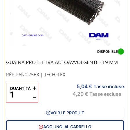
DISPONIBLE
GUAINA PROTETTIVA AUTOAVVOLGENTE - 19 MM
RÉF. F6N0.75BK
| TECHFLEX
5,04 €
+
Tasse incluse
QUANTITÀ
4,20 €
Tasse escluse
−
VOIR LE PRODUIT
AGGIUNGI AL CARRELLO