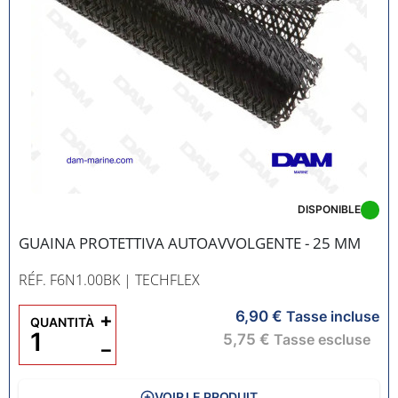
DISPONIBLE
GUAINA PROTETTIVA AUTOAVVOLGENTE - 25 MM
RÉF. F6N1.00BK
| TECHFLEX
6,90 €
+
Tasse incluse
QUANTITÀ
5,75 €
Tasse escluse
−
VOIR LE PRODUIT