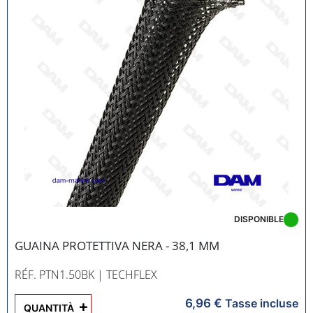
DISPONIBLE
GUAINA PROTETTIVA NERA - 38,1 MM
RÉF. PTN1.50BK
| TECHFLEX
6,96 €
+
Tasse incluse
QUANTITÀ