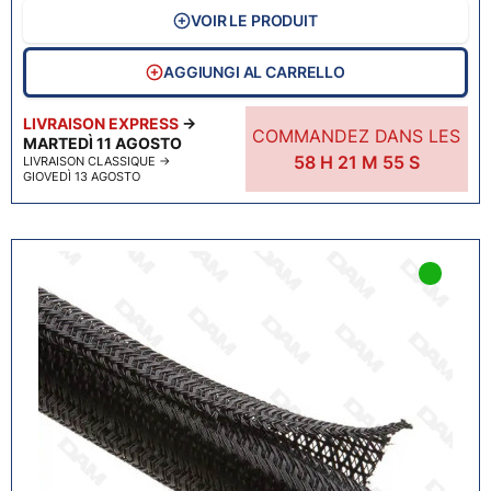
VOIR LE PRODUIT
AGGIUNGI AL CARRELLO
LIVRAISON EXPRESS
→
COMMANDEZ DANS LES
MARTEDÌ 11 AGOSTO
58
H
21
M
54
S
LIVRAISON CLASSIQUE
→
GIOVEDÌ 13 AGOSTO