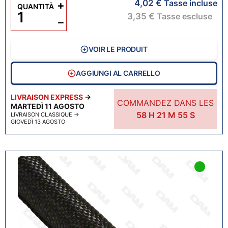
4,02 €
+
Tasse incluse
QUANTITÀ
3,35 €
Tasse escluse
−
VOIR LE PRODUIT
AGGIUNGI AL CARRELLO
LIVRAISON EXPRESS
→
COMMANDEZ DANS LES
MARTEDÌ 11 AGOSTO
58
H
21
M
54
S
LIVRAISON CLASSIQUE
→
GIOVEDÌ 13 AGOSTO