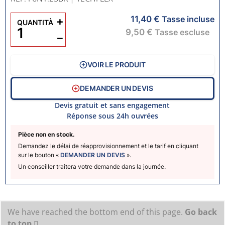
11,40 €
+
Tasse incluse
QUANTITÀ
9,50 €
Tasse escluse
−
VOIR LE PRODUIT
DEMANDER UN DEVIS
Devis gratuit et sans engagement
Réponse sous 24h ouvrées
Pièce non en stock.
Demandez le délai de réapprovisionnement et le tarif en cliquant
sur le bouton «
DEMANDER UN DEVIS
».
Un conseiller traitera votre demande dans la journée.
We have reached the bottom end of this page.
Go back
to top