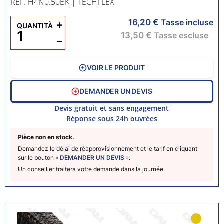
RÉF. H4N0.50BK
| TECHFLEX
16,20 €
+
Tasse incluse
QUANTITÀ
13,50 €
Tasse escluse
−
VOIR LE PRODUIT
DEMANDER UN DEVIS
Devis gratuit et sans engagement
Réponse sous 24h ouvrées
Pièce non en stock.
Demandez le délai de réapprovisionnement et le tarif en cliquant
sur le bouton «
DEMANDER UN DEVIS
».
Un conseiller traitera votre demande dans la journée.