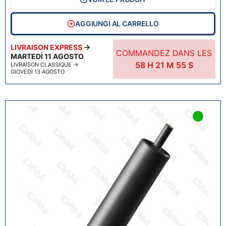
AGGIUNGI AL CARRELLO
LIVRAISON EXPRESS
→
COMMANDEZ DANS LES
MARTEDÌ 11 AGOSTO
58
H
21
M
54
S
LIVRAISON CLASSIQUE
→
GIOVEDÌ 13 AGOSTO