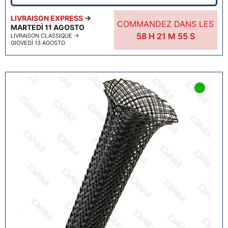
LIVRAISON EXPRESS
→
COMMANDEZ DANS LES
MARTEDÌ 11 AGOSTO
58
H
21
M
54
S
LIVRAISON CLASSIQUE
→
GIOVEDÌ 13 AGOSTO