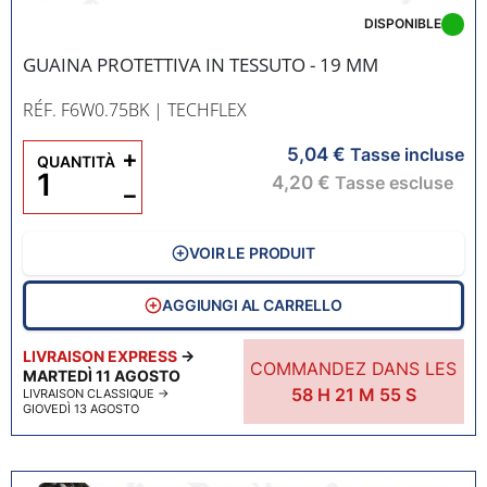
DISPONIBLE
GUAINA PROTETTIVA IN TESSUTO - 19 MM
RÉF. F6W0.75BK
| TECHFLEX
5,04 €
+
Tasse incluse
QUANTITÀ
4,20 €
Tasse escluse
−
VOIR LE PRODUIT
AGGIUNGI AL CARRELLO
LIVRAISON EXPRESS
→
COMMANDEZ DANS LES
MARTEDÌ 11 AGOSTO
58
H
21
M
54
S
LIVRAISON CLASSIQUE
→
GIOVEDÌ 13 AGOSTO