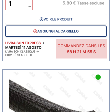
5,80 €
Tasse escluse
−
VOIR LE PRODUIT
AGGIUNGI AL CARRELLO
LIVRAISON EXPRESS
→
COMMANDEZ DANS LES
MARTEDÌ 11 AGOSTO
58
H
21
M
54
S
LIVRAISON CLASSIQUE
→
GIOVEDÌ 13 AGOSTO