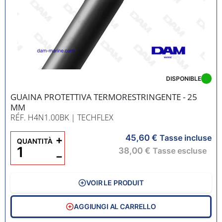
DISPONIBLE
GUAINA PROTETTIVA TERMORESTRINGENTE - 25
MM
RÉF. H4N1.00BK
| TECHFLEX
45,60 €
+
Tasse incluse
QUANTITÀ
38,00 €
Tasse escluse
−
VOIR LE PRODUIT
AGGIUNGI AL CARRELLO