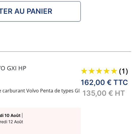
TER AU PANIER
O GXI HP
(1)
162,00 €
TTC
carburant Volvo Penta de types GI
135,00 €
HT
di 10 Août
|
redi 12 Août