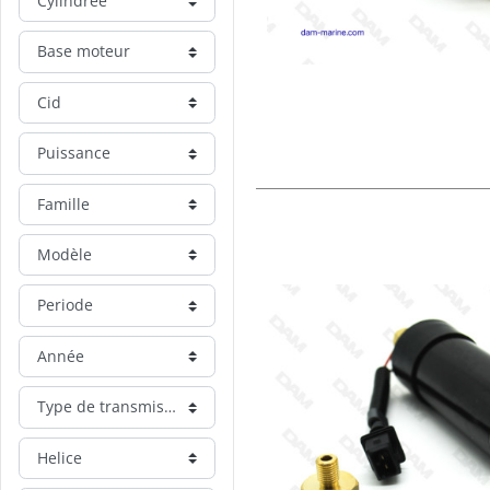
Cylindrée
Base moteur
Cid
Puissance
Famille
Modèle
Periode
Année
Type de transmission
Helice