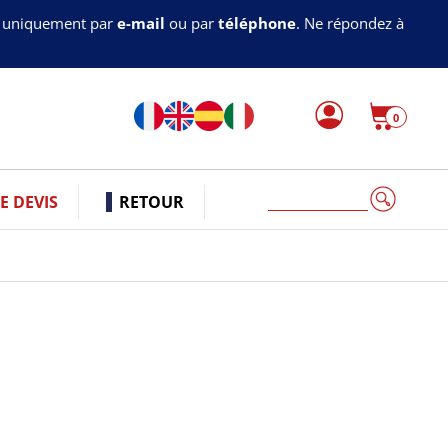
s uniquement par
e-mail
ou par
téléphone
. Ne répondez à
0
CATERPIL
 DEVIS
RETOUR