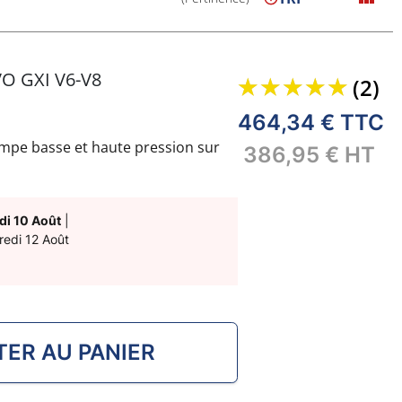
O GXI V6-V8
(2)
464,34 €
TTC
mpe basse et haute pression sur
386,95 €
HT
ibles :
di 10 Août
|
redi 12 Août
ER AU PANIER