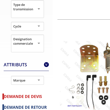
Type de
transmission
Cycle
Designation
commerciale
ATTRIBUTS
>
Marque
DEMANDE DE DEVIS
DEMANDE DE RETOUR