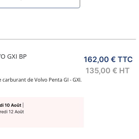
O GXI BP
162,00 €
TTC
135,00 €
HT
carburant de Volvo Penta GI - GXI.
di 10 Août
|
redi 12 Août