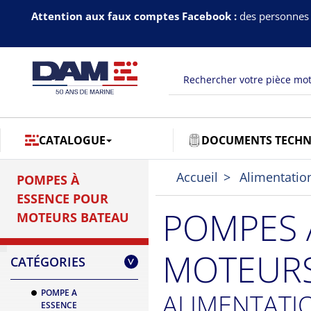
Attention aux faux comptes Facebook :
des personnes 
CATALOGUE
DOCUMENTS TECHN
Accueil
Alimentatio
POMPES À
ESSENCE POUR
POMPES 
MOTEURS BATEAU
MOTEURS
CATÉGORIES
>
POMPE A
ALIMENTATIO
ESSENCE