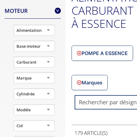
CARBURANT 
MOTEUR
>
À ESSENCE
Alimentation
Base moteur
POMPE A ESSENCE
Carburant
Marque
Marques
Cylindrée
Modèle
Cid
179 ARTICLE(S)