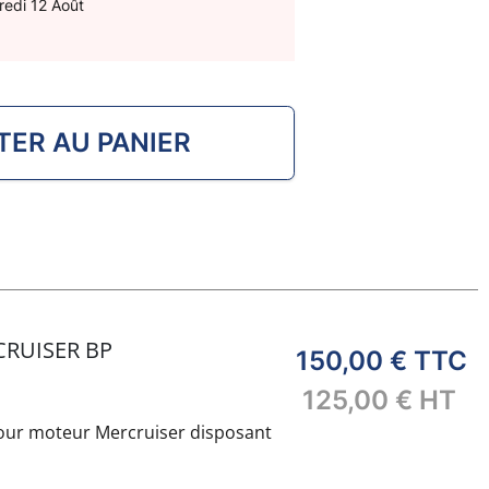
redi 12 Août
TER AU PANIER
CRUISER BP
150,00 €
TTC
125,00 €
HT
our moteur Mercruiser disposant