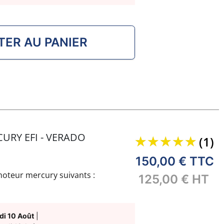
TER AU PANIER
URY EFI - VERADO
(1)
150,00 €
TTC
oteur mercury suivants :
125,00 €
HT
:
di 10 Août
|