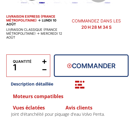
LIVRAISON EXPRESS (FRANCE
MÉTROPOLITAINE)
→
LUNDI 10
COMMANDEZ DANS LES
AOÛT
20
H
28
M
34
S
LIVRAISON CLASSIQUE (FRANCE
MÉTROPOLITAINE)
→
MERCREDI 12
AOÛT
+
QUANTITÉ
COMMANDER
−
Description détaillée
Moteurs compatibles
Vues éclatées
Avis clients
Joint d'étanchéité pour piquage d'eau Volvo Penta.