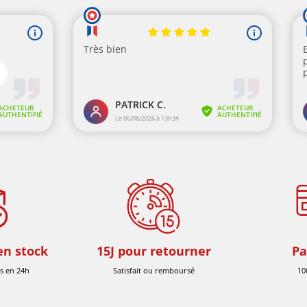
en stock
15J pour retourner
Pa
s en 24h
Satisfait ou remboursé
10