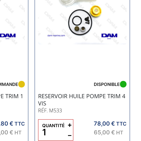
MMANDE
DISPONIBLE
E TRIM 1
RESERVOIR HUILE POMPE TRIM 4
VIS
RÉF. M533
,80 €
78,00 €
TTC
+
TTC
QUANTITÉ
,00 €
65,00 €
HT
HT
−