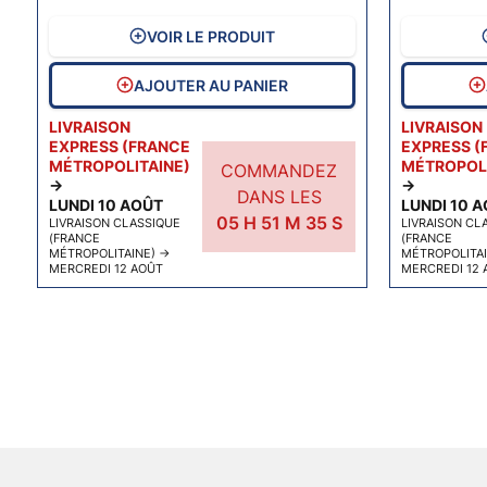
VOIR LE PRODUIT
AJOUTER AU PANIER
LIVRAISON
LIVRAISON
EXPRESS (FRANCE
EXPRESS (
MÉTROPOLITAINE)
MÉTROPOLI
COMMANDEZ
→
→
DANS LES
LUNDI 10 AOÛT
LUNDI 10 
05
H
51
M
34
S
LIVRAISON CLASSIQUE
LIVRAISON CL
(FRANCE
(FRANCE
MÉTROPOLITAINE)
→
MÉTROPOLITA
MERCREDI 12 AOÛT
MERCREDI 12 