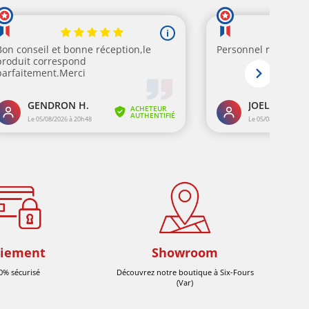
iement
Showroom
0% sécurisé
Découvrez notre boutique à Six-Fours
(Var)