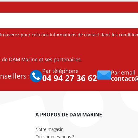
ouverez pour cela nos informations de contact dans les conditions 
es de DAM Marine et ses partenaires.
Par téléphone
Par email
seillers :
04 94 27 36 62
contact
A PROPOS DE DAM MARINE
Notre magasin
Qui sommes-nous ?