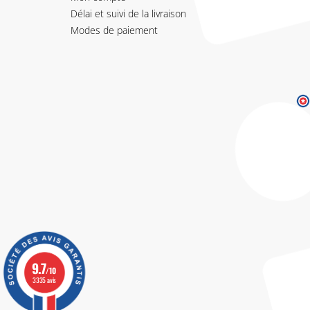
Délai et suivi de la livraison
Modes de paiement
9.7
/10
3335 avis