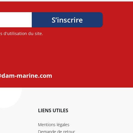
d'utilisation du site.
@dam-marine.com
LIENS UTILES
Mentions légales
Demande de retour